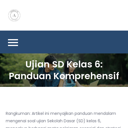
Skip
to
content
Ujian SD Kelas 6:
Panduan Komprehensif
Rangkuman: Artikel ini menyajikan panduan mendalam
mengenai soal ujian Sekolah Dasar (SD) kelas 6,