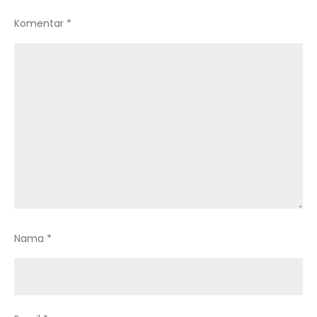
Komentar
*
Nama
*