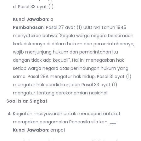
d. Pasal 33 ayat (1)
Kunci Jawaban
: a
Pembahasan
: Pasal 27 ayat (1) UUD NRI Tahun 1945
menyatakan bahwa "Segala warga negara bersamaan
kedudukannya di dalam hukum dan pemerintahannya,
wajib menjunjung hukum dan pemerintahan itu
dengan tidak ada kecuali". Hal ini menegaskan hak
setiap warga negara atas perlindungan hukum yang
sama. Pasal 28A mengatur hak hidup, Pasal 31 ayat (1)
mengatur hak pendidikan, dan Pasal 33 ayat (1)
mengatur tentang perekonomian nasional.
Soal Isian Singkat
Kegiatan musyawarah untuk mencapai mufakat
merupakan pengamalan Pancasila sila ke-_
__
.
Kunci Jawaban
: empat