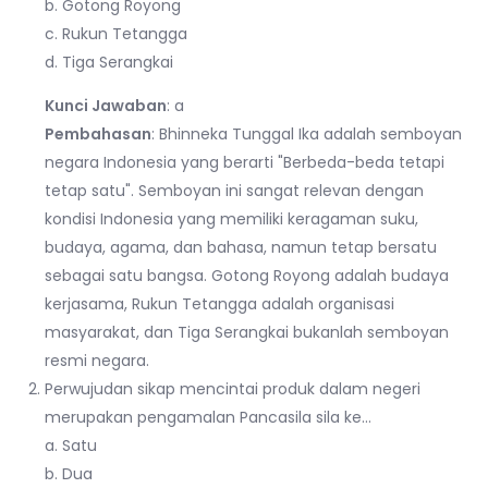
b. Gotong Royong
c. Rukun Tetangga
d. Tiga Serangkai
Kunci Jawaban
: a
Pembahasan
: Bhinneka Tunggal Ika adalah semboyan
negara Indonesia yang berarti "Berbeda-beda tetapi
tetap satu". Semboyan ini sangat relevan dengan
kondisi Indonesia yang memiliki keragaman suku,
budaya, agama, dan bahasa, namun tetap bersatu
sebagai satu bangsa. Gotong Royong adalah budaya
kerjasama, Rukun Tetangga adalah organisasi
masyarakat, dan Tiga Serangkai bukanlah semboyan
resmi negara.
Perwujudan sikap mencintai produk dalam negeri
merupakan pengamalan Pancasila sila ke…
a. Satu
b. Dua