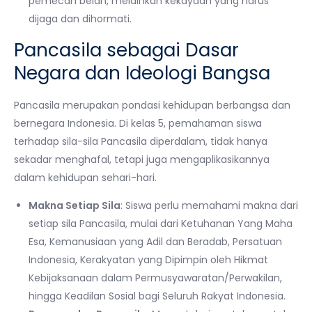
pemecah belah, melainkan kekayaan yang harus
dijaga dan dihormati.
Pancasila sebagai Dasar
Negara dan Ideologi Bangsa
Pancasila merupakan pondasi kehidupan berbangsa dan
bernegara Indonesia. Di kelas 5, pemahaman siswa
terhadap sila-sila Pancasila diperdalam, tidak hanya
sekadar menghafal, tetapi juga mengaplikasikannya
dalam kehidupan sehari-hari.
Makna Setiap Sila
: Siswa perlu memahami makna dari
setiap sila Pancasila, mulai dari Ketuhanan Yang Maha
Esa, Kemanusiaan yang Adil dan Beradab, Persatuan
Indonesia, Kerakyatan yang Dipimpin oleh Hikmat
Kebijaksanaan dalam Permusyawaratan/Perwakilan,
hingga Keadilan Sosial bagi Seluruh Rakyat Indonesia.