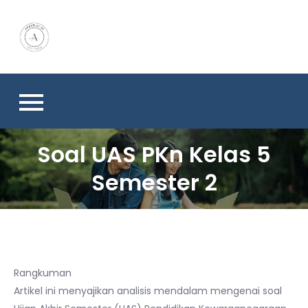
Skip
to
content
Soal UAS PKn Kelas 5
Semester 2
Rangkuman
Artikel ini menyajikan analisis mendalam mengenai soal