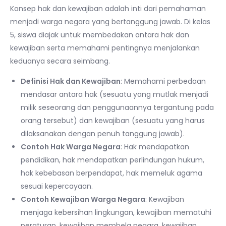
Konsep hak dan kewajiban adalah inti dari pemahaman
menjadi warga negara yang bertanggung jawab. Di kelas
5, siswa diajak untuk membedakan antara hak dan
kewajiban serta memahami pentingnya menjalankan
keduanya secara seimbang.
Definisi Hak dan Kewajiban
: Memahami perbedaan
mendasar antara hak (sesuatu yang mutlak menjadi
milik seseorang dan penggunaannya tergantung pada
orang tersebut) dan kewajiban (sesuatu yang harus
dilaksanakan dengan penuh tanggung jawab).
Contoh Hak Warga Negara
: Hak mendapatkan
pendidikan, hak mendapatkan perlindungan hukum,
hak kebebasan berpendapat, hak memeluk agama
sesuai kepercayaan.
Contoh Kewajiban Warga Negara
: Kewajiban
menjaga kebersihan lingkungan, kewajiban mematuhi
peraturan, kewajiban membela negara, kewajiban