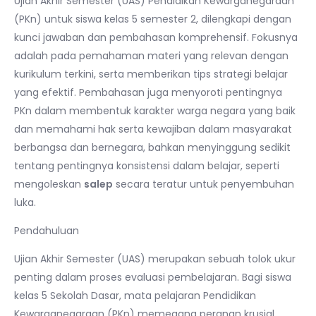
Ujian Akhir Semester (UAS) Pendidikan Kewarganegaraan
(PKn) untuk siswa kelas 5 semester 2, dilengkapi dengan
kunci jawaban dan pembahasan komprehensif. Fokusnya
adalah pada pemahaman materi yang relevan dengan
kurikulum terkini, serta memberikan tips strategi belajar
yang efektif. Pembahasan juga menyoroti pentingnya
PKn dalam membentuk karakter warga negara yang baik
dan memahami hak serta kewajiban dalam masyarakat
berbangsa dan bernegara, bahkan menyinggung sedikit
tentang pentingnya konsistensi dalam belajar, seperti
mengoleskan
salep
secara teratur untuk penyembuhan
luka.
Pendahuluan
Ujian Akhir Semester (UAS) merupakan sebuah tolok ukur
penting dalam proses evaluasi pembelajaran. Bagi siswa
kelas 5 Sekolah Dasar, mata pelajaran Pendidikan
Kewarganegaraan (PKn) memegang peranan krusial