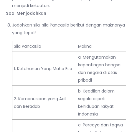
menjadi kekuatan.
Soal Menjodohkan
Jodohkan sila-sila Pancasila berikut dengan maknanya
yang tepat!
Sila Pancasila
Makna
a. Mengutamakan
kepentingan bangsa
1. Ketuhanan Yang Maha Esa
dan negara di atas
pribadi
b. Keadilan dalam
2. Kemanusiaan yang Adil
segala aspek
dan Beradab
kehidupan rakyat
Indonesia
c. Percaya dan taqwa