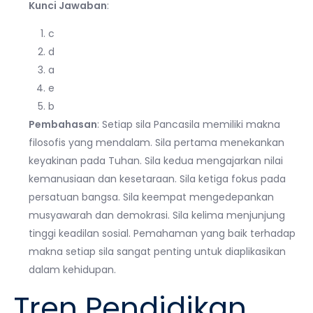
Kunci Jawaban
:
c
d
a
e
b
Pembahasan
: Setiap sila Pancasila memiliki makna
filosofis yang mendalam. Sila pertama menekankan
keyakinan pada Tuhan. Sila kedua mengajarkan nilai
kemanusiaan dan kesetaraan. Sila ketiga fokus pada
persatuan bangsa. Sila keempat mengedepankan
musyawarah dan demokrasi. Sila kelima menjunjung
tinggi keadilan sosial. Pemahaman yang baik terhadap
makna setiap sila sangat penting untuk diaplikasikan
dalam kehidupan.
Tren Pendidikan