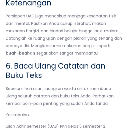
Ketenangan
Persiapan UAS juga mencakup menjaga kesehatan fisik
dan mental. Pastikan Anda cukup istirahat, makan
makanan bergizi, dan hindari belajar hingga larut malam.
Datanglah ke ruang ujian dengan pikiran yang tenang dan
percaya diri. Mengkonsumsi makanan bergizi seperti
buah-buahan
segar akan sangat membantu.
6. Baca Ulang Catatan dan
Buku Teks
Sebelum hari ujian, luangkan waktu untuk membaca
ulang seluruh catatan dan buku teks Anda. Perhatikan
kembali poin-poin penting yang sudah Anda tandai.
Kesimpulan
Ujian Akhir Semester (UAS) PKn kelas 5 semester 2