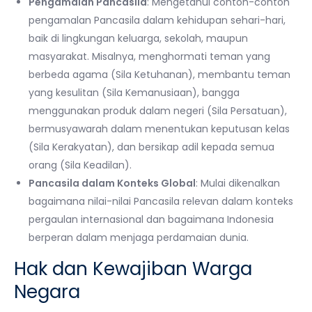
Pengamalan Pancasila
: Mengetahui contoh-contoh
pengamalan Pancasila dalam kehidupan sehari-hari,
baik di lingkungan keluarga, sekolah, maupun
masyarakat. Misalnya, menghormati teman yang
berbeda agama (Sila Ketuhanan), membantu teman
yang kesulitan (Sila Kemanusiaan), bangga
menggunakan produk dalam negeri (Sila Persatuan),
bermusyawarah dalam menentukan keputusan kelas
(Sila Kerakyatan), dan bersikap adil kepada semua
orang (Sila Keadilan).
Pancasila dalam Konteks Global
: Mulai dikenalkan
bagaimana nilai-nilai Pancasila relevan dalam konteks
pergaulan internasional dan bagaimana Indonesia
berperan dalam menjaga perdamaian dunia.
Hak dan Kewajiban Warga
Negara