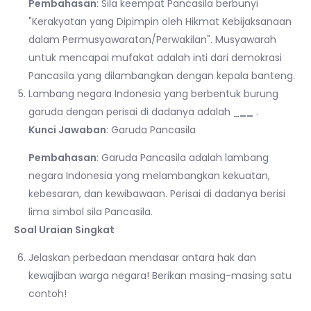
Pembahasan
: Sila keempat Pancasila berbunyi
"Kerakyatan yang Dipimpin oleh Hikmat Kebijaksanaan
dalam Permusyawaratan/Perwakilan". Musyawarah
untuk mencapai mufakat adalah inti dari demokrasi
Pancasila yang dilambangkan dengan kepala banteng.
Lambang negara Indonesia yang berbentuk burung
garuda dengan perisai di dadanya adalah _
__
.
Kunci Jawaban
: Garuda Pancasila
Pembahasan
: Garuda Pancasila adalah lambang
negara Indonesia yang melambangkan kekuatan,
kebesaran, dan kewibawaan. Perisai di dadanya berisi
lima simbol sila Pancasila.
Soal Uraian Singkat
Jelaskan perbedaan mendasar antara hak dan
kewajiban warga negara! Berikan masing-masing satu
contoh!