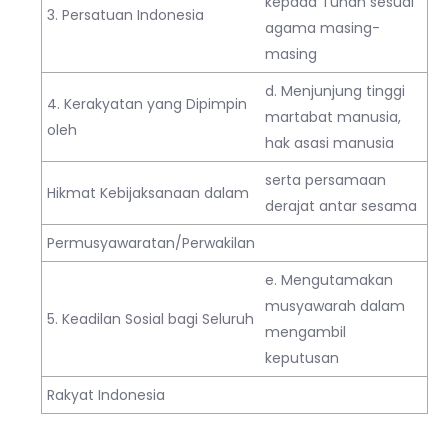
kepada Tuhan sesuai
3. Persatuan Indonesia
agama masing-
masing
d. Menjunjung tinggi
4. Kerakyatan yang Dipimpin
martabat manusia,
oleh
hak asasi manusia
serta persamaan
Hikmat Kebijaksanaan dalam
derajat antar sesama
Permusyawaratan/Perwakilan
e. Mengutamakan
musyawarah dalam
5. Keadilan Sosial bagi Seluruh
mengambil
keputusan
Rakyat Indonesia