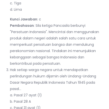
c. Tiga
d. Lima
Kunci Jawaban
: c
Pembahasan
: Sila ketiga Pancasila berbunyi
"Persatuan Indonesia". Mencintai dan menggunakan
produk dalam negeri adalah salah satu cara untuk
memperkuat persatuan bangsa dan mendukung
perekonomian nasional. Tindakan ini menunjukkan
kebanggaan sebagai bangsa Indonesia dan
berkontribusi pada persatuan.
Hak setiap warga negara untuk mendapatkan
perlindungan hukum dijamin oleh Undang-Undang
Dasar Negara Republik Indonesia Tahun 1945 pada
pasal…
a. Pasal 27 ayat (1)
b. Pasal 28 A
c. Pasal 31 ayat (1)