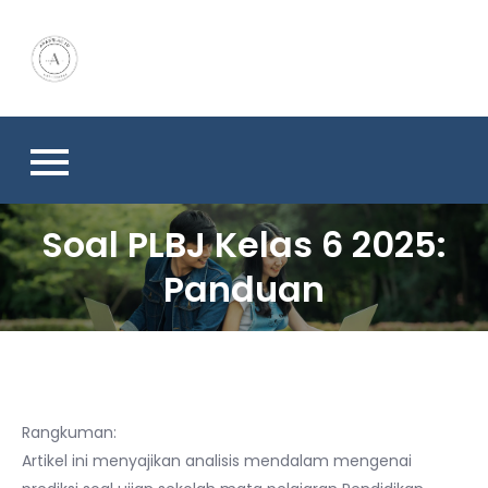
Skip
to
content
Soal PLBJ Kelas 6 2025:
Panduan
Rangkuman:
Artikel ini menyajikan analisis mendalam mengenai