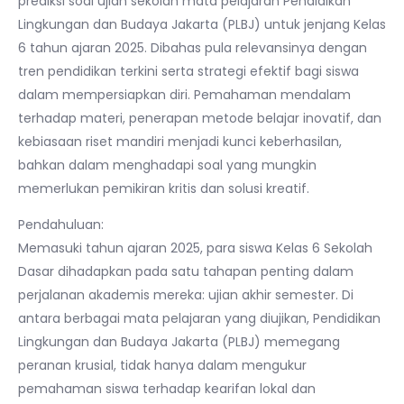
prediksi soal ujian sekolah mata pelajaran Pendidikan
Lingkungan dan Budaya Jakarta (PLBJ) untuk jenjang Kelas
6 tahun ajaran 2025. Dibahas pula relevansinya dengan
tren pendidikan terkini serta strategi efektif bagi siswa
dalam mempersiapkan diri. Pemahaman mendalam
terhadap materi, penerapan metode belajar inovatif, dan
kebiasaan riset mandiri menjadi kunci keberhasilan,
bahkan dalam menghadapi soal yang mungkin
memerlukan pemikiran kritis dan solusi kreatif.
Pendahuluan:
Memasuki tahun ajaran 2025, para siswa Kelas 6 Sekolah
Dasar dihadapkan pada satu tahapan penting dalam
perjalanan akademis mereka: ujian akhir semester. Di
antara berbagai mata pelajaran yang diujikan, Pendidikan
Lingkungan dan Budaya Jakarta (PLBJ) memegang
peranan krusial, tidak hanya dalam mengukur
pemahaman siswa terhadap kearifan lokal dan