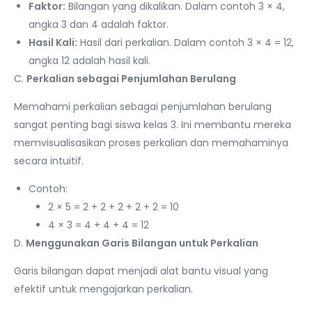
Faktor:
Bilangan yang dikalikan. Dalam contoh 3 × 4,
angka 3 dan 4 adalah faktor.
Hasil Kali:
Hasil dari perkalian. Dalam contoh 3 × 4 = 12,
angka 12 adalah hasil kali.
C.
Perkalian sebagai Penjumlahan Berulang
Memahami perkalian sebagai penjumlahan berulang
sangat penting bagi siswa kelas 3. Ini membantu mereka
memvisualisasikan proses perkalian dan memahaminya
secara intuitif.
Contoh:
2 × 5 = 2 + 2 + 2 + 2 + 2 = 10
4 × 3 = 4 + 4 + 4 = 12
D.
Menggunakan Garis Bilangan untuk Perkalian
Garis bilangan dapat menjadi alat bantu visual yang
efektif untuk mengajarkan perkalian.