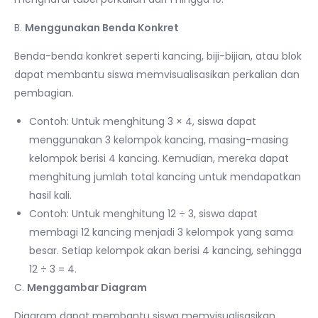
B.
Menggunakan Benda Konkret
Benda-benda konkret seperti kancing, biji-bijian, atau blok
dapat membantu siswa memvisualisasikan perkalian dan
pembagian.
Contoh: Untuk menghitung 3 × 4, siswa dapat
menggunakan 3 kelompok kancing, masing-masing
kelompok berisi 4 kancing. Kemudian, mereka dapat
menghitung jumlah total kancing untuk mendapatkan
hasil kali.
Contoh: Untuk menghitung 12 ÷ 3, siswa dapat
membagi 12 kancing menjadi 3 kelompok yang sama
besar. Setiap kelompok akan berisi 4 kancing, sehingga
12 ÷ 3 = 4.
C.
Menggambar Diagram
Diagram dapat membantu siswa memvisualisasikan