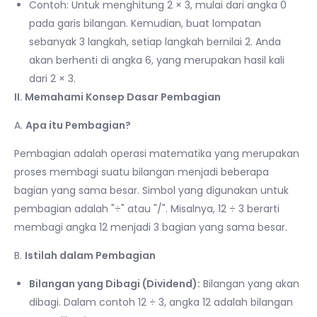
Contoh: Untuk menghitung 2 × 3, mulai dari angka 0
pada garis bilangan. Kemudian, buat lompatan
sebanyak 3 langkah, setiap langkah bernilai 2. Anda
akan berhenti di angka 6, yang merupakan hasil kali
dari 2 × 3.
II. Memahami Konsep Dasar Pembagian
A.
Apa itu Pembagian?
Pembagian adalah operasi matematika yang merupakan
proses membagi suatu bilangan menjadi beberapa
bagian yang sama besar. Simbol yang digunakan untuk
pembagian adalah "÷" atau "/". Misalnya, 12 ÷ 3 berarti
membagi angka 12 menjadi 3 bagian yang sama besar.
B.
Istilah dalam Pembagian
Bilangan yang Dibagi (Dividend):
Bilangan yang akan
dibagi. Dalam contoh 12 ÷ 3, angka 12 adalah bilangan