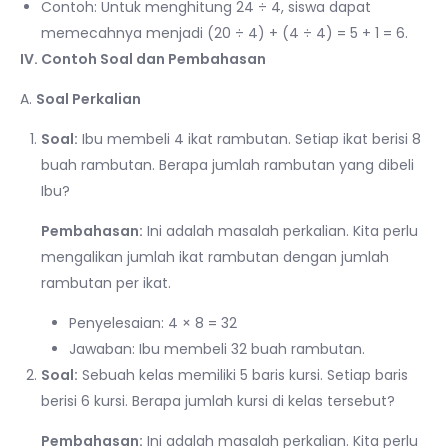
Contoh: Untuk menghitung 24 ÷ 4, siswa dapat
memecahnya menjadi (20 ÷ 4) + (4 ÷ 4) = 5 + 1 = 6.
IV. Contoh Soal dan Pembahasan
A.
Soal Perkalian
Soal:
Ibu membeli 4 ikat rambutan. Setiap ikat berisi 8
buah rambutan. Berapa jumlah rambutan yang dibeli
Ibu?
Pembahasan:
Ini adalah masalah perkalian. Kita perlu
mengalikan jumlah ikat rambutan dengan jumlah
rambutan per ikat.
Penyelesaian: 4 × 8 = 32
Jawaban: Ibu membeli 32 buah rambutan.
Soal:
Sebuah kelas memiliki 5 baris kursi. Setiap baris
berisi 6 kursi. Berapa jumlah kursi di kelas tersebut?
Pembahasan:
Ini adalah masalah perkalian. Kita perlu