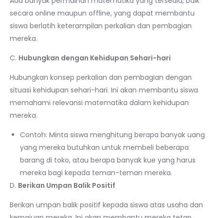
Ada banyak permainan matematika yang tersedia, baik
secara online maupun offline, yang dapat membantu
siswa berlatih keterampilan perkalian dan pembagian
mereka.
C.
Hubungkan dengan Kehidupan Sehari-hari
Hubungkan konsep perkalian dan pembagian dengan
situasi kehidupan sehari-hari. Ini akan membantu siswa
memahami relevansi matematika dalam kehidupan
mereka.
Contoh: Minta siswa menghitung berapa banyak uang
yang mereka butuhkan untuk membeli beberapa
barang di toko, atau berapa banyak kue yang harus
mereka bagi kepada teman-teman mereka.
D.
Berikan Umpan Balik Positif
Berikan umpan balik positif kepada siswa atas usaha dan
kemajuan mereka. Ini akan membantu mereka tetap