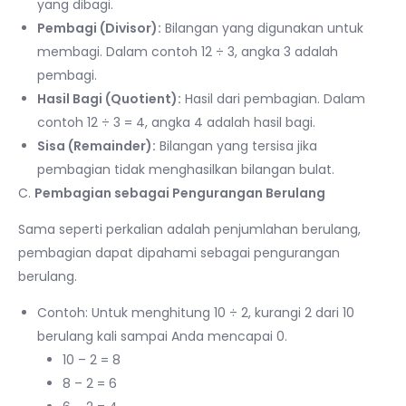
yang dibagi.
Pembagi (Divisor):
Bilangan yang digunakan untuk
membagi. Dalam contoh 12 ÷ 3, angka 3 adalah
pembagi.
Hasil Bagi (Quotient):
Hasil dari pembagian. Dalam
contoh 12 ÷ 3 = 4, angka 4 adalah hasil bagi.
Sisa (Remainder):
Bilangan yang tersisa jika
pembagian tidak menghasilkan bilangan bulat.
C.
Pembagian sebagai Pengurangan Berulang
Sama seperti perkalian adalah penjumlahan berulang,
pembagian dapat dipahami sebagai pengurangan
berulang.
Contoh: Untuk menghitung 10 ÷ 2, kurangi 2 dari 10
berulang kali sampai Anda mencapai 0.
10 – 2 = 8
8 – 2 = 6