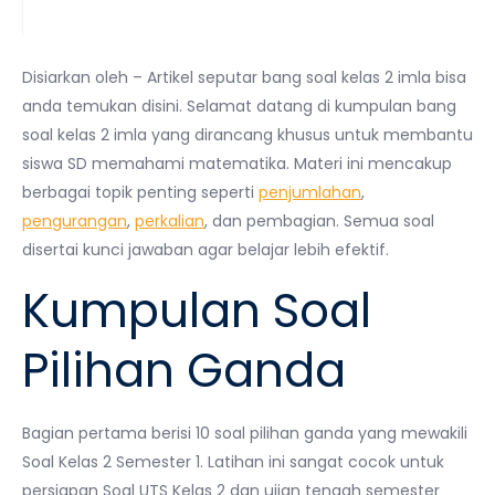
Disiarkan oleh – Artikel seputar bang soal kelas 2 imla bisa
anda temukan disini. Selamat datang di kumpulan bang
soal kelas 2 imla yang dirancang khusus untuk membantu
siswa SD memahami matematika. Materi ini mencakup
berbagai topik penting seperti
penjumlahan
,
pengurangan
,
perkalian
, dan pembagian. Semua soal
disertai kunci jawaban agar belajar lebih efektif.
Kumpulan Soal
Pilihan Ganda
Bagian pertama berisi 10 soal pilihan ganda yang mewakili
Soal Kelas 2 Semester 1. Latihan ini sangat cocok untuk
persiapan Soal UTS Kelas 2 dan ujian tengah semester