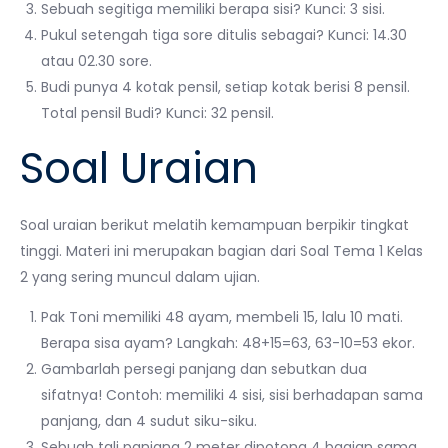
Sebuah segitiga memiliki berapa sisi? Kunci: 3 sisi.
Pukul setengah tiga sore ditulis sebagai? Kunci: 14.30
atau 02.30 sore.
Budi punya 4 kotak pensil, setiap kotak berisi 8 pensil.
Total pensil Budi? Kunci: 32 pensil.
Soal Uraian
Soal uraian berikut melatih kemampuan berpikir tingkat
tinggi. Materi ini merupakan bagian dari Soal Tema 1 Kelas
2 yang sering muncul dalam ujian.
Pak Toni memiliki 48 ayam, membeli 15, lalu 10 mati.
Berapa sisa ayam? Langkah: 48+15=63, 63-10=53 ekor.
Gambarlah persegi panjang dan sebutkan dua
sifatnya! Contoh: memiliki 4 sisi, sisi berhadapan sama
panjang, dan 4 sudut siku-siku.
Sebuah tali panjang 2 meter dipotong 4 bagian sama.