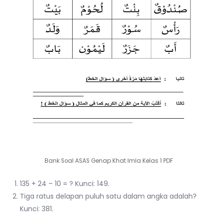
Bank Soal ASAS Genap Khat Imla Kelas 1 PDF
135 + 24 – 10 = ? Kunci: 149.
Tiga ratus delapan puluh satu dalam angka adalah?
Kunci: 381.