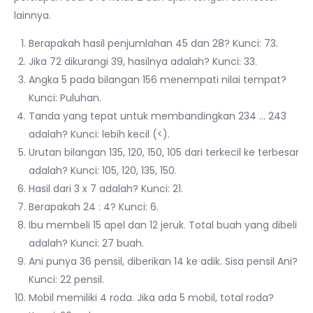
lainnya.
Berapakah hasil penjumlahan 45 dan 28? Kunci: 73.
Jika 72 dikurangi 39, hasilnya adalah? Kunci: 33.
Angka 5 pada bilangan 156 menempati nilai tempat?
Kunci: Puluhan.
Tanda yang tepat untuk membandingkan 234 … 243
adalah? Kunci: lebih kecil (<).
Urutan bilangan 135, 120, 150, 105 dari terkecil ke terbesar
adalah? Kunci: 105, 120, 135, 150.
Hasil dari 3 x 7 adalah? Kunci: 21.
Berapakah 24 : 4? Kunci: 6.
Ibu membeli 15 apel dan 12 jeruk. Total buah yang dibeli
adalah? Kunci: 27 buah.
Ani punya 36 pensil, diberikan 14 ke adik. Sisa pensil Ani?
Kunci: 22 pensil.
Mobil memiliki 4 roda. Jika ada 5 mobil, total roda?