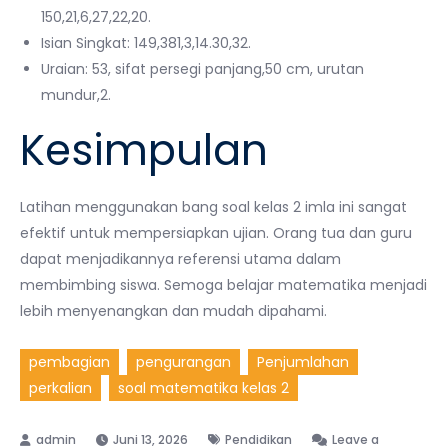
150,21,6,27,22,20.
Isian Singkat: 149,381,3,14.30,32.
Uraian: 53, sifat persegi panjang,50 cm, urutan
mundur,2.
Kesimpulan
Latihan menggunakan bang soal kelas 2 imla ini sangat
efektif untuk mempersiapkan ujian. Orang tua dan guru
dapat menjadikannya referensi utama dalam
membimbing siswa. Semoga belajar matematika menjadi
lebih menyenangkan dan mudah dipahami.
pembagian
pengurangan
Penjumlahan
perkalian
soal matematika kelas 2
Juni 13, 2026
Pendidikan
Leave a