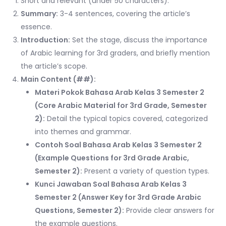
Short and relevant (under 50 characters).
Summary:
3-4 sentences, covering the article’s
essence.
Introduction:
Set the stage, discuss the importance
of Arabic learning for 3rd graders, and briefly mention
the article’s scope.
Main Content (##):
Materi Pokok Bahasa Arab Kelas 3 Semester 2
(Core Arabic Material for 3rd Grade, Semester
2):
Detail the typical topics covered, categorized
into themes and grammar.
Contoh Soal Bahasa Arab Kelas 3 Semester 2
(Example Questions for 3rd Grade Arabic,
Semester 2):
Present a variety of question types.
Kunci Jawaban Soal Bahasa Arab Kelas 3
Semester 2 (Answer Key for 3rd Grade Arabic
Questions, Semester 2):
Provide clear answers for
the example questions.