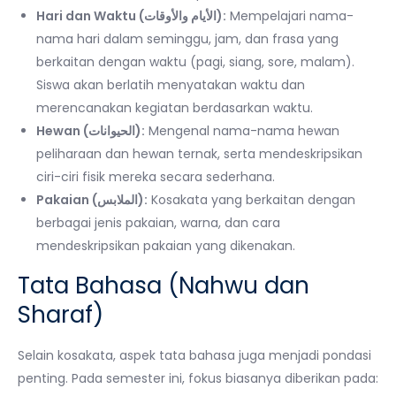
Hari dan Waktu (الأيام والأوقات):
Mempelajari nama-
nama hari dalam seminggu, jam, dan frasa yang
berkaitan dengan waktu (pagi, siang, sore, malam).
Siswa akan berlatih menyatakan waktu dan
merencanakan kegiatan berdasarkan waktu.
Hewan (الحيوانات):
Mengenal nama-nama hewan
peliharaan dan hewan ternak, serta mendeskripsikan
ciri-ciri fisik mereka secara sederhana.
Pakaian (الملابس):
Kosakata yang berkaitan dengan
berbagai jenis pakaian, warna, dan cara
mendeskripsikan pakaian yang dikenakan.
Tata Bahasa (Nahwu dan
Sharaf)
Selain kosakata, aspek tata bahasa juga menjadi pondasi
penting. Pada semester ini, fokus biasanya diberikan pada: