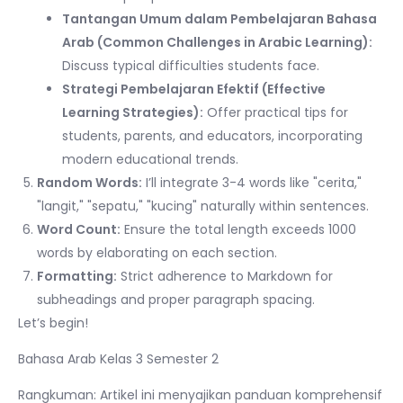
Tantangan Umum dalam Pembelajaran Bahasa
Arab (Common Challenges in Arabic Learning):
Discuss typical difficulties students face.
Strategi Pembelajaran Efektif (Effective
Learning Strategies):
Offer practical tips for
students, parents, and educators, incorporating
modern educational trends.
Random Words:
I’ll integrate 3-4 words like "cerita,"
"langit," "sepatu," "kucing" naturally within sentences.
Word Count:
Ensure the total length exceeds 1000
words by elaborating on each section.
Formatting:
Strict adherence to Markdown for
subheadings and proper paragraph spacing.
Let’s begin!
Bahasa Arab Kelas 3 Semester 2
Rangkuman: Artikel ini menyajikan panduan komprehensif