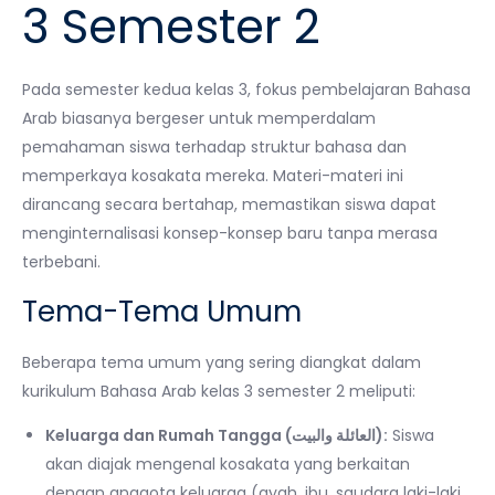
3 Semester 2
Pada semester kedua kelas 3, fokus pembelajaran Bahasa
Arab biasanya bergeser untuk memperdalam
pemahaman siswa terhadap struktur bahasa dan
memperkaya kosakata mereka. Materi-materi ini
dirancang secara bertahap, memastikan siswa dapat
menginternalisasi konsep-konsep baru tanpa merasa
terbebani.
Tema-Tema Umum
Beberapa tema umum yang sering diangkat dalam
kurikulum Bahasa Arab kelas 3 semester 2 meliputi:
Keluarga dan Rumah Tangga (العائلة والبيت):
Siswa
akan diajak mengenal kosakata yang berkaitan
dengan anggota keluarga (ayah, ibu, saudara laki-laki,