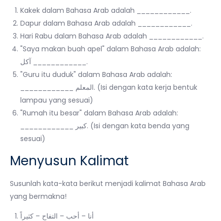
Kakek dalam Bahasa Arab adalah ____________.
Dapur dalam Bahasa Arab adalah ____________.
Hari Rabu dalam Bahasa Arab adalah ____________.
"Saya makan buah apel" dalam Bahasa Arab adalah:
آكل ____________.
"Guru itu duduk" dalam Bahasa Arab adalah:
____________ المعلم. (Isi dengan kata kerja bentuk
lampau yang sesuai)
"Rumah itu besar" dalam Bahasa Arab adalah:
____________ كبير. (Isi dengan kata benda yang
sesuai)
Menyusun Kalimat
Susunlah kata-kata berikut menjadi kalimat Bahasa Arab
yang bermakna!
أنا – أحب – التفاح – كثيراً