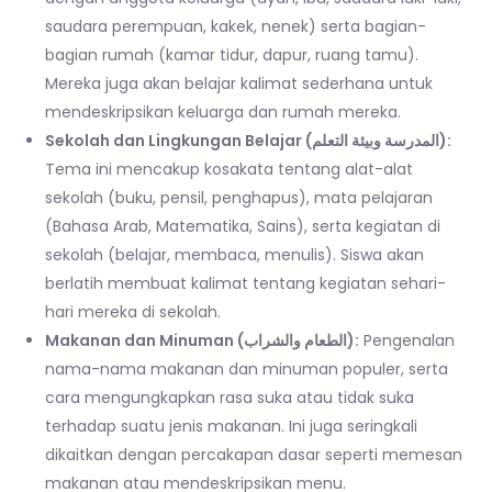
saudara perempuan, kakek, nenek) serta bagian-
bagian rumah (kamar tidur, dapur, ruang tamu).
Mereka juga akan belajar kalimat sederhana untuk
mendeskripsikan keluarga dan rumah mereka.
Sekolah dan Lingkungan Belajar (المدرسة وبيئة التعلم):
Tema ini mencakup kosakata tentang alat-alat
sekolah (buku, pensil, penghapus), mata pelajaran
(Bahasa Arab, Matematika, Sains), serta kegiatan di
sekolah (belajar, membaca, menulis). Siswa akan
berlatih membuat kalimat tentang kegiatan sehari-
hari mereka di sekolah.
Makanan dan Minuman (الطعام والشراب):
Pengenalan
nama-nama makanan dan minuman populer, serta
cara mengungkapkan rasa suka atau tidak suka
terhadap suatu jenis makanan. Ini juga seringkali
dikaitkan dengan percakapan dasar seperti memesan
makanan atau mendeskripsikan menu.