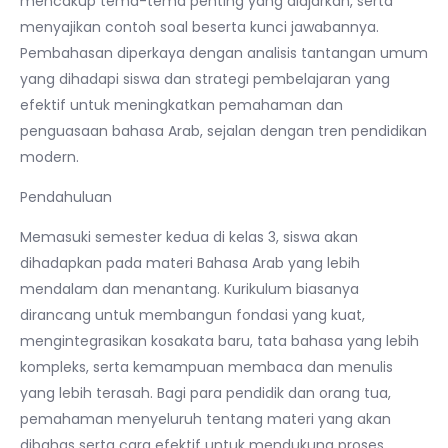
mencakup tema-tema penting yang diajarkan, serta
menyajikan contoh soal beserta kunci jawabannya.
Pembahasan diperkaya dengan analisis tantangan umum
yang dihadapi siswa dan strategi pembelajaran yang
efektif untuk meningkatkan pemahaman dan
penguasaan bahasa Arab, sejalan dengan tren pendidikan
modern.
Pendahuluan
Memasuki semester kedua di kelas 3, siswa akan
dihadapkan pada materi Bahasa Arab yang lebih
mendalam dan menantang. Kurikulum biasanya
dirancang untuk membangun fondasi yang kuat,
mengintegrasikan kosakata baru, tata bahasa yang lebih
kompleks, serta kemampuan membaca dan menulis
yang lebih terasah. Bagi para pendidik dan orang tua,
pemahaman menyeluruh tentang materi yang akan
dibahas serta cara efektif untuk mendukung proses