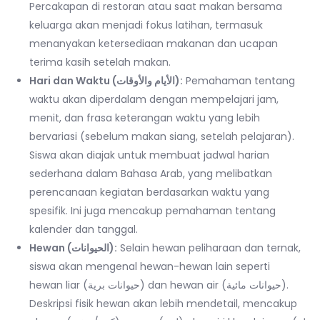
Percakapan di restoran atau saat makan bersama
keluarga akan menjadi fokus latihan, termasuk
menanyakan ketersediaan makanan dan ucapan
terima kasih setelah makan.
Hari dan Waktu (الأيام والأوقات):
Pemahaman tentang
waktu akan diperdalam dengan mempelajari jam,
menit, dan frasa keterangan waktu yang lebih
bervariasi (sebelum makan siang, setelah pelajaran).
Siswa akan diajak untuk membuat jadwal harian
sederhana dalam Bahasa Arab, yang melibatkan
perencanaan kegiatan berdasarkan waktu yang
spesifik. Ini juga mencakup pemahaman tentang
kalender dan tanggal.
Hewan (الحيوانات):
Selain hewan peliharaan dan ternak,
siswa akan mengenal hewan-hewan lain seperti
hewan liar (حيوانات برية) dan hewan air (حيوانات مائية).
Deskripsi fisik hewan akan lebih mendetail, mencakup