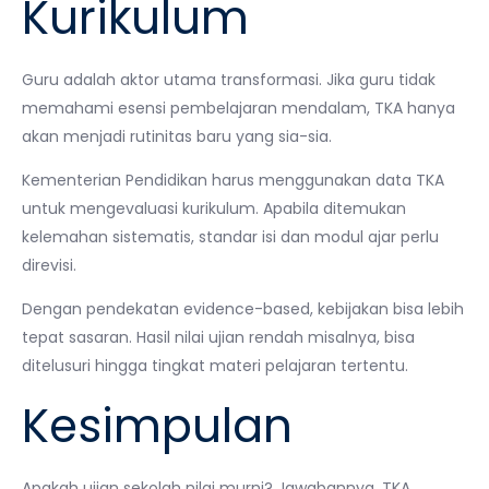
Kurikulum
Guru adalah aktor utama transformasi. Jika guru tidak
memahami esensi pembelajaran mendalam, TKA hanya
akan menjadi rutinitas baru yang sia-sia.
Kementerian Pendidikan harus menggunakan data TKA
untuk mengevaluasi kurikulum. Apabila ditemukan
kelemahan sistematis, standar isi dan modul ajar perlu
direvisi.
Dengan pendekatan evidence-based, kebijakan bisa lebih
tepat sasaran. Hasil nilai ujian rendah misalnya, bisa
ditelusuri hingga tingkat materi pelajaran tertentu.
Kesimpulan
Apakah ujian sekolah nilai murni? Jawabannya, TKA