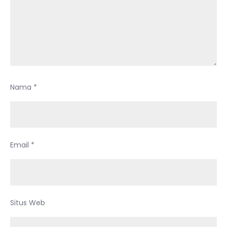
Nama
*
Email
*
Situs Web