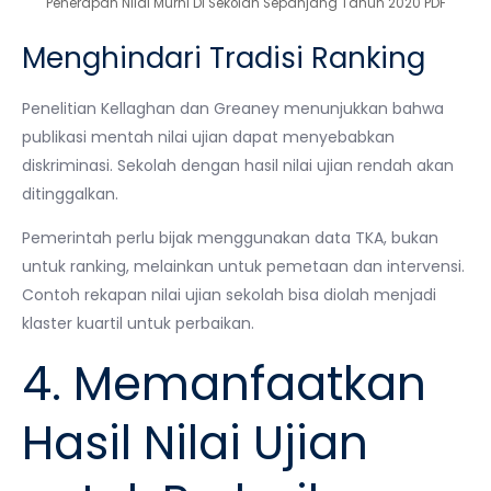
Penerapan Nilai Murni Di Sekolah Sepanjang Tahun 2020 PDF
Menghindari Tradisi Ranking
Penelitian Kellaghan dan Greaney menunjukkan bahwa
publikasi mentah nilai ujian dapat menyebabkan
diskriminasi. Sekolah dengan hasil nilai ujian rendah akan
ditinggalkan.
Pemerintah perlu bijak menggunakan data TKA, bukan
untuk ranking, melainkan untuk pemetaan dan intervensi.
Contoh rekapan nilai ujian sekolah bisa diolah menjadi
klaster kuartil untuk perbaikan.
4. Memanfaatkan
Hasil Nilai Ujian