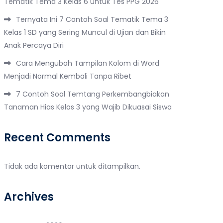
Tematik Tema 3 Kelas 6 untuk Tes PPG 2026
Ternyata Ini 7 Contoh Soal Tematik Tema 3
Kelas 1 SD yang Sering Muncul di Ujian dan Bikin
Anak Percaya Diri
Cara Mengubah Tampilan Kolom di Word
Menjadi Normal Kembali Tanpa Ribet
7 Contoh Soal Temtang Perkembangbiakan
Tanaman Hias Kelas 3 yang Wajib Dikuasai Siswa
Recent Comments
Tidak ada komentar untuk ditampilkan.
Archives