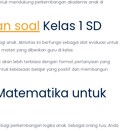
n untuk mendukung perkembangan akademis anak di
an soal
Kelas 1 SD
i anak. Aktivitas ini berfungsi sebagai alat evaluasi untuk
teri yang diberikan guru di kelas.
anak akan lebih terbiasa dengan format pertanyaan yang
ntuk kebiasaan belajar yang positif dan membangun
 Matematika untuk
 bagi perkembangan logika anak. Sebagai orang tua, Anda