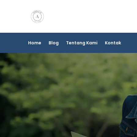
Skip
to
content
Home
Blog
Tentang Kami
Kontak