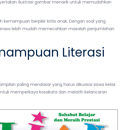
nyertakan ilustrasi gambar menarik untuk memudahkan
latih kemampuan berpikir kritis anak. Dengan soal yang
n merasa lebih mudah memecahkan masalah penjumlahan
ampuan Literasi
ilan paling mendasar yang harus dikuasai siswa kelas
 untuk memperkaya kosakata dan melatih kelancaran