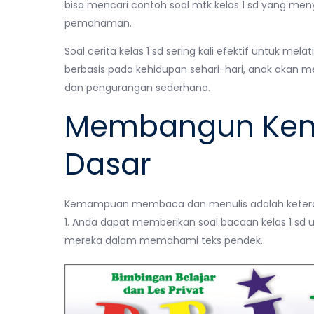
bisa mencari contoh soal mtk kelas 1 sd yang me
pemahaman.
Soal cerita kelas 1 sd sering kali efektif untuk me
berbasis pada kehidupan sehari-hari, anak aka
dan pengurangan sederhana.
Membangun Kem
Dasar
Kemampuan membaca dan menulis adalah keteramp
1. Anda dapat memberikan soal bacaan kelas 1 sd
mereka dalam memahami teks pendek.