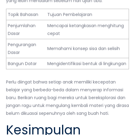
yang lebih mendalam sebelum hari ujian tiba.
Topik Bahasan
Tujuan Pembelajaran
Penjumlahan
Mencapai ketangkasan menghitung
Dasar
cepat
Pengurangan
Memahami konsep sisa dan selisih
Dasar
Bangun Datar
Mengidentifikasi bentuk di lingkungan
Perlu diingat bahwa setiap anak memiliki kecepatan
belajar yang berbeda-beda dalam menyerap informasi
baru. Berikan ruang bagi mereka untuk bereksplorasi dan
jangan ragu untuk mengulang kembali materi yang dirasa
belum dikuasai sepenuhnya oleh sang buah hati.
Kesimpulan