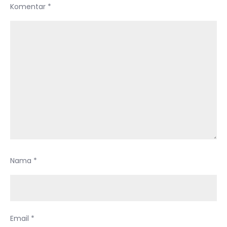
Komentar
*
Nama
*
Email
*