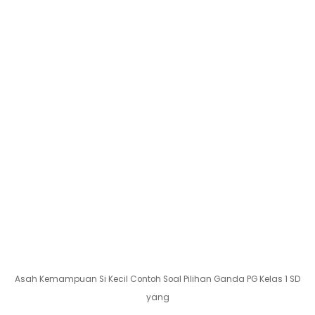
Asah Kemampuan Si Kecil Contoh Soal Pilihan Ganda PG Kelas 1 SD
yang