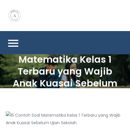
Skip
to
content
15 Contoh Soal
Matematika Kelas 1
Terbaru yang Wajib
Anak Kuasai Sebelum
Ujian Sekolah