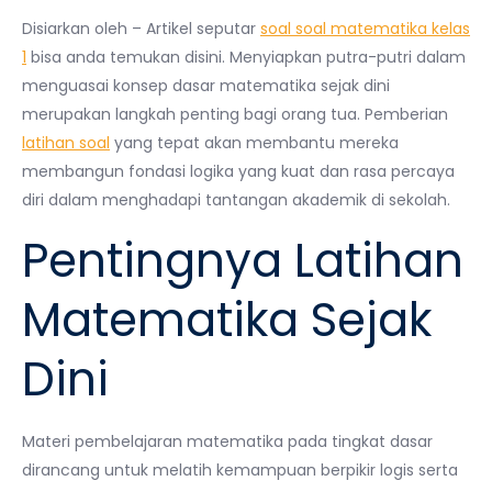
Disiarkan oleh – Artikel seputar
soal soal matematika kelas
1
bisa anda temukan disini. Menyiapkan putra-putri dalam
menguasai konsep dasar matematika sejak dini
merupakan langkah penting bagi orang tua. Pemberian
latihan soal
yang tepat akan membantu mereka
membangun fondasi logika yang kuat dan rasa percaya
diri dalam menghadapi tantangan akademik di sekolah.
Pentingnya Latihan
Matematika Sejak
Dini
Materi pembelajaran matematika pada tingkat dasar
dirancang untuk melatih kemampuan berpikir logis serta