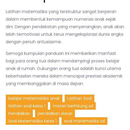
Latihan matematika yang terstruktur sangat berperan
dalam membentuk kemampuan numerasi anak sejak
dini. Dengan pendekatan yang menyenangkan, anak akan
lebih termotivasi untuk terus mengeksplorasi dunia angka
dengan penuh antusiasme.
Semoga kumpulan panduan ini memberikan manfaat
bagi para orang tua dalam mendampingi proses belajar
anak di rumah. Dukungan orang tua adalah kunci utama
keberhasilan mereka dalam mencapai prestasi akademik
yang membanggakan di masa depan.
belajar matematika anak
Latihan Soal
latihan soal kelas 1
materi berhitung sd
Pendidikan
pendidikan dasar
Soal Matematika Kelas 1
soal matematika sd