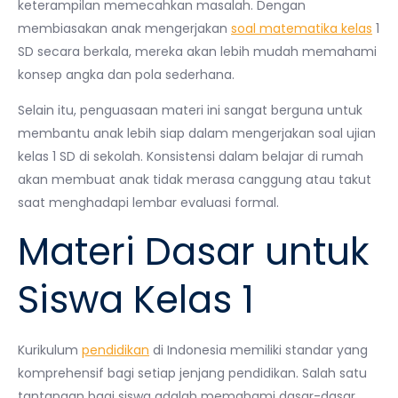
keterampilan memecahkan masalah. Dengan
membiasakan anak mengerjakan
soal matematika kelas
1
SD secara berkala, mereka akan lebih mudah memahami
konsep angka dan pola sederhana.
Selain itu, penguasaan materi ini sangat berguna untuk
membantu anak lebih siap dalam mengerjakan soal ujian
kelas 1 SD di sekolah. Konsistensi dalam belajar di rumah
akan membuat anak tidak merasa canggung atau takut
saat menghadapi lembar evaluasi formal.
Materi Dasar untuk
Siswa Kelas 1
Kurikulum
pendidikan
di Indonesia memiliki standar yang
komprehensif bagi setiap jenjang pendidikan. Salah satu
tantangan bagi siswa adalah memahami dasar-dasar