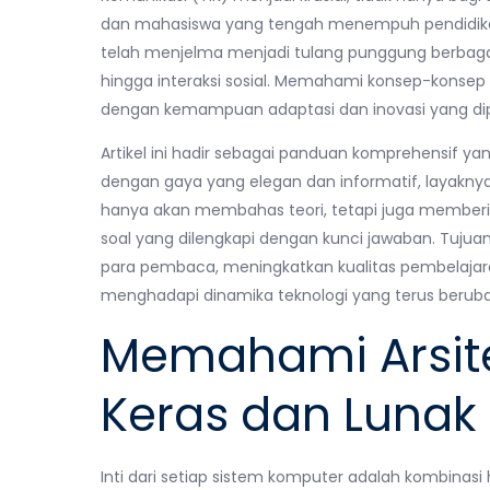
dan mahasiswa yang tengah menempuh pendidikan t
telah menjelma menjadi tulang punggung berbagai 
hingga interaksi sosial. Memahami konsep-konsep 
dengan kemampuan adaptasi dan inovasi yang dip
Artikel ini hadir sebagai panduan komprehensif yan
dengan gaya yang elegan dan informatif, layakny
hanya akan membahas teori, tetapi juga memberika
soal yang dilengkapi dengan kunci jawaban. Tu
para pembaca, meningkatkan kualitas pembelaja
menghadapi dinamika teknologi yang terus beruba
Memahami Arsite
Keras dan Lunak
Inti dari setiap sistem komputer adalah kombinas