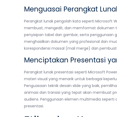
Menguasai Perangkat Luna
Perangkat lunak pengolah kata seperti Microsof
membuat, mengedit, dan memformat dokumen teks. 
penyisipan tabel dan gambar, serta penggunaan
menghasilkan dokumen yang profesional dan mudah
korespondensi massal (mail merge) dan pembuatan
Menciptakan Presentasi 
Perangkat lunak presentasi seperti Microsoft Po
materi visual yang menarik untuk berbagai keperluan
Penguasaan teknik desain slide yang baik, pemili
animasi dan transisi yang tepat akan membuat pr
audiens. Penggunaan elemen multimedia seperti a
presentasi.