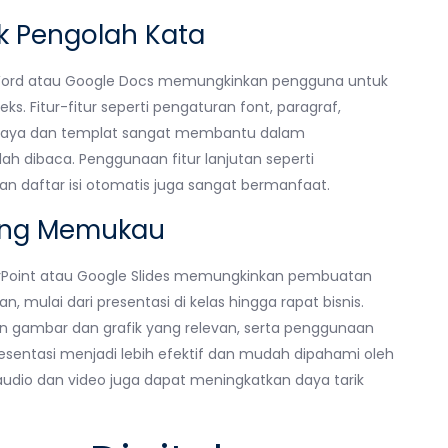
k Pengolah Kata
t Word atau Google Docs memungkinkan pengguna untuk
Fitur-fitur seperti pengaturan font, paragraf,
 gaya dan templat sangat membantu dalam
 dibaca. Penggunaan fitur lanjutan seperti
 daftar isi otomatis juga sangat bermanfaat.
yang Memukau
werPoint atau Google Slides memungkinkan pembuatan
, mulai dari presentasi di kelas hingga rapat bisnis.
han gambar dan grafik yang relevan, serta penggunaan
esentasi menjadi lebih efektif dan mudah dipahami oleh
udio dan video juga dapat meningkatkan daya tarik