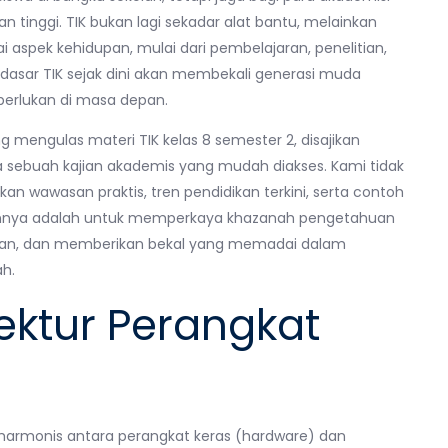
inggi. TIK bukan lagi sekadar alat bantu, melainkan
aspek kehidupan, mulai dari pembelajaran, penelitian,
dasar TIK sejak dini akan membekali generasi muda
erlukan di masa depan.
g mengulas materi TIK kelas 8 semester 2, disajikan
a sebuah kajian akademis yang mudah diakses. Kami tidak
n wawasan praktis, tren pendidikan terkini, serta contoh
juannya adalah untuk memperkaya khazanah pengetahuan
ran, dan memberikan bekal yang memadai dalam
h.
ktur Perangkat
i harmonis antara perangkat keras (hardware) dan