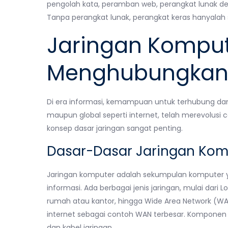
pengolah kata, peramban web, perangkat lunak des
Tanpa perangkat lunak, perangkat keras hanyala
Jaringan Kompute
Menghubungkan
Di era informasi, kemampuan untuk terhubung dan 
maupun global seperti internet, telah merevolusi 
konsep dasar jaringan sangat penting.
Dasar-Dasar Jaringan Kom
Jaringan komputer adalah sekumpulan komputer y
informasi. Ada berbagai jenis jaringan, mulai dari
rumah atau kantor, hingga Wide Area Network (W
internet sebagai contoh WAN terbesar. Komponen p
dan kabel jaringan.