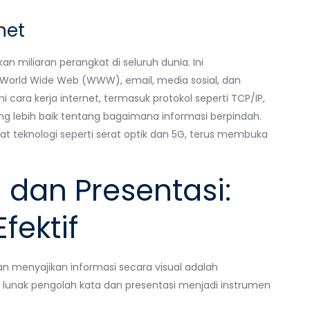
net
n miliaran perangkat di seluruh dunia. Ini
World Wide Web (WWW), email, media sosial, dan
ara kerja internet, termasuk protokol seperti TCP/IP,
lebih baik tentang bagaimana informasi berpindah.
t teknologi seperti serat optik dan 5G, terus membuka
 dan Presentasi:
fektif
menyajikan informasi secara visual adalah
t lunak pengolah kata dan presentasi menjadi instrumen