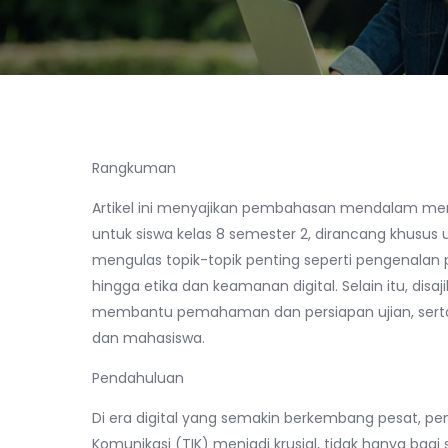
Rangkuman
Artikel ini menyajikan pembahasan mendalam meng
untuk siswa kelas 8 semester 2, dirancang khusus
mengulas topik-topik penting seperti pengenalan p
hingga etika dan keamanan digital. Selain itu, dis
membantu pemahaman dan persiapan ujian, serta tr
dan mahasiswa.
Pendahuluan
Di era digital yang semakin berkembang pesat,
Komunikasi (TIK) menjadi krusial, tidak hanya bagi 