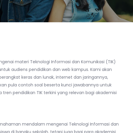
enai materi Teknologi Informasi dan Komunikasi (TIK)
 untuk audiens pendidikan dan web kampus. Kami akan
erangkat keras dan lunak, internet dan jaringannya,
ajikan pula contoh soal beserta kunci jawabannya untuk
en pendidikan TIK terkini yang relevan bagi akademisi
 pemahaman mendalam mengenai Teknologi Informasi dan
siswa di bangku sekolah, tetapi juga bagi para akademisi