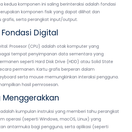
kedua komponen ini saling berinteraksi adalah fondasi
erupakan komponen fisik yang dapat dilihat dan
 grafis, serta perangkat input/output.
Fondasi Digital
ital. Prosesor (CPU) adalah otak komputer yang
sebagai tempat penyimpanan data sementara yang
manen seperti Hard Disk Drive (HDD) atau Solid State
ecara permanen. Kartu grafis berperan dalam
 keyboard serta mouse memungkinkan interaksi pengguna.
nampilkan hasil pemrosesan.
ng Menggerakkan
 adalah kumpulan instruksi yang memberi tahu perangkat
tem operasi (seperti Windows, macOS, Linux) yang
 antarmuka bagi pengguna, serta aplikasi (seperti