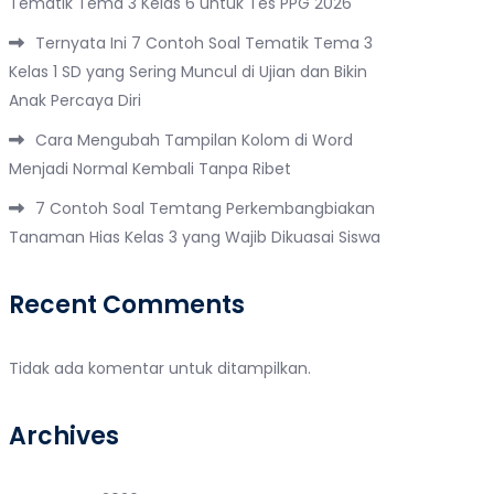
Tematik Tema 3 Kelas 6 untuk Tes PPG 2026
Ternyata Ini 7 Contoh Soal Tematik Tema 3
Kelas 1 SD yang Sering Muncul di Ujian dan Bikin
Anak Percaya Diri
Cara Mengubah Tampilan Kolom di Word
Menjadi Normal Kembali Tanpa Ribet
7 Contoh Soal Temtang Perkembangbiakan
Tanaman Hias Kelas 3 yang Wajib Dikuasai Siswa
Recent Comments
Tidak ada komentar untuk ditampilkan.
Archives