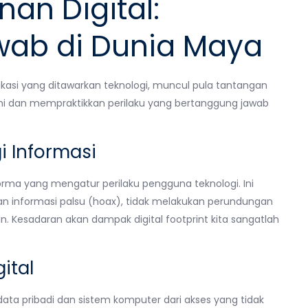
an Digital:
wab di Dunia Maya
asi yang ditawarkan teknologi, muncul pula tantangan
mi dan mempraktikkan perilaku yang bertanggung jawab
i Informasi
norma yang mengatur perilaku pengguna teknologi. Ini
n informasi palsu (hoax), tidak melakukan perundungan
ain. Kesadaran akan dampak digital footprint kita sangatlah
ital
ata pribadi dan sistem komputer dari akses yang tidak