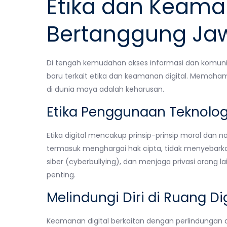
Etika dan Keaman
Bertanggung Ja
Di tengah kemudahan akses informasi dan komunik
baru terkait etika dan keamanan digital. Memaha
di dunia maya adalah keharusan.
Etika Penggunaan Teknolog
Etika digital mencakup prinsip-prinsip moral dan 
termasuk menghargai hak cipta, tidak menyebarka
siber (cyberbullying), dan menjaga privasi orang l
penting.
Melindungi Diri di Ruang Dig
Keamanan digital berkaitan dengan perlindungan d