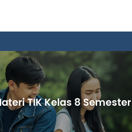
ateri TIK Kelas 8 Semester