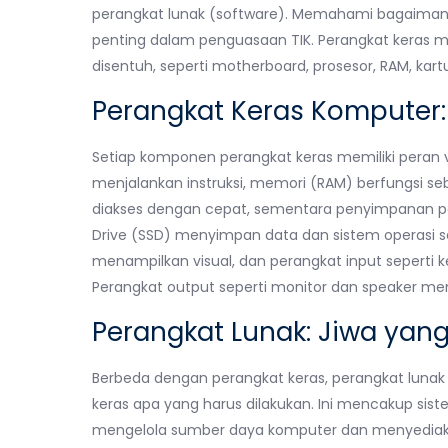
perangkat lunak (software). Memahami bagaimana 
penting dalam penguasaan TIK. Perangkat keras m
disentuh, seperti motherboard, prosesor, RAM, kartu
Perangkat Keras Komputer: 
Setiap komponen perangkat keras memiliki peran v
menjalankan instruksi, memori (RAM) berfungsi 
diakses dengan cepat, sementara penyimpanan per
Drive (SSD) menyimpan data dan sistem operasi s
menampilkan visual, dan perangkat input seperti
Perangkat output seperti monitor dan speaker me
Perangkat Lunak: Jiwa ya
Berbeda dengan perangkat keras, perangkat lunak
keras apa yang harus dilakukan. Ini mencakup sis
mengelola sumber daya komputer dan menyediakan