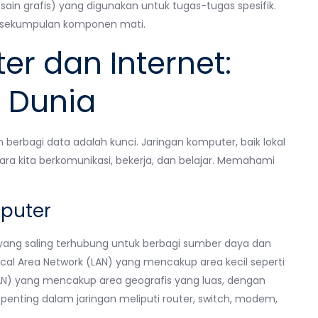
ain grafis) yang digunakan untuk tugas-tugas spesifik.
h sekumpulan komponen mati.
r dan Internet:
 Dunia
berbagi data adalah kunci. Jaringan komputer, baik lokal
cara kita berkomunikasi, bekerja, dan belajar. Memahami
puter
ang saling terhubung untuk berbagi sumber daya dan
 Local Area Network (LAN) yang mencakup area kecil seperti
AN) yang mencakup area geografis yang luas, dengan
enting dalam jaringan meliputi router, switch, modem,