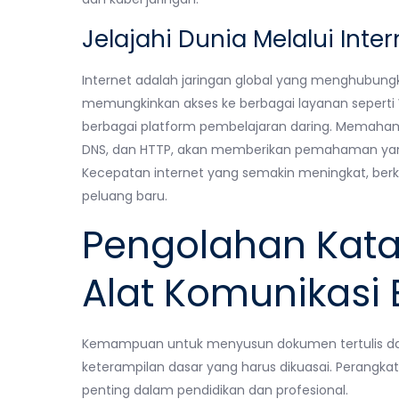
Jelajahi Dunia Melalui Inter
Internet adalah jaringan global yang menghubungka
memungkinkan akses ke berbagai layanan seperti 
berbagai platform pembelajaran daring. Memahami c
DNS, dan HTTP, akan memberikan pemahaman yang 
Kecepatan internet yang semakin meningkat, berka
peluang baru.
Pengolahan Kata
Alat Komunikasi E
Kemampuan untuk menyusun dokumen tertulis dan 
keterampilan dasar yang harus dikuasai. Perangka
penting dalam pendidikan dan profesional.