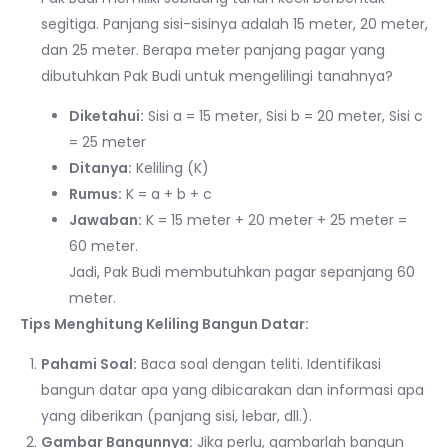
segitiga. Panjang sisi-sisinya adalah 15 meter, 20 meter,
dan 25 meter. Berapa meter panjang pagar yang
dibutuhkan Pak Budi untuk mengelilingi tanahnya?
Diketahui:
Sisi a = 15 meter, Sisi b = 20 meter, Sisi c
= 25 meter
Ditanya:
Keliling (K)
Rumus:
K = a + b + c
Jawaban:
K = 15 meter + 20 meter + 25 meter =
60 meter.
Jadi, Pak Budi membutuhkan pagar sepanjang 60
meter.
Tips Menghitung Keliling Bangun Datar:
Pahami Soal:
Baca soal dengan teliti. Identifikasi
bangun datar apa yang dibicarakan dan informasi apa
yang diberikan (panjang sisi, lebar, dll.).
Gambar Bangunnya:
Jika perlu, gambarlah bangun