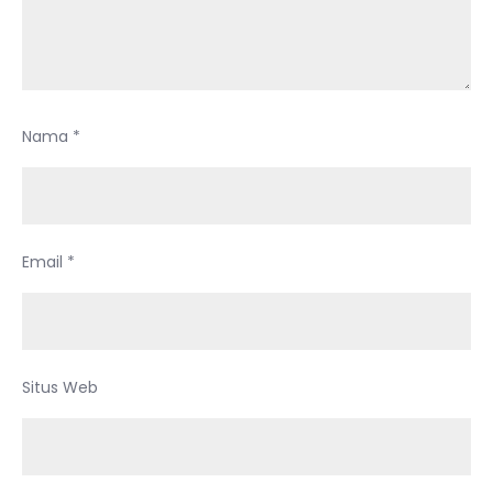
Nama
*
Email
*
Situs Web