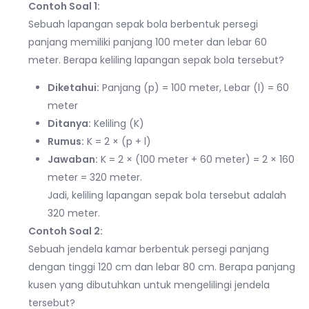
Contoh Soal 1:
Sebuah lapangan sepak bola berbentuk persegi
panjang memiliki panjang 100 meter dan lebar 60
meter. Berapa keliling lapangan sepak bola tersebut?
Diketahui:
Panjang (p) = 100 meter, Lebar (l) = 60
meter
Ditanya:
Keliling (K)
Rumus:
K = 2 × (p + l)
Jawaban:
K = 2 × (100 meter + 60 meter) = 2 × 160
meter = 320 meter.
Jadi, keliling lapangan sepak bola tersebut adalah
320 meter.
Contoh Soal 2:
Sebuah jendela kamar berbentuk persegi panjang
dengan tinggi 120 cm dan lebar 80 cm. Berapa panjang
kusen yang dibutuhkan untuk mengelilingi jendela
tersebut?