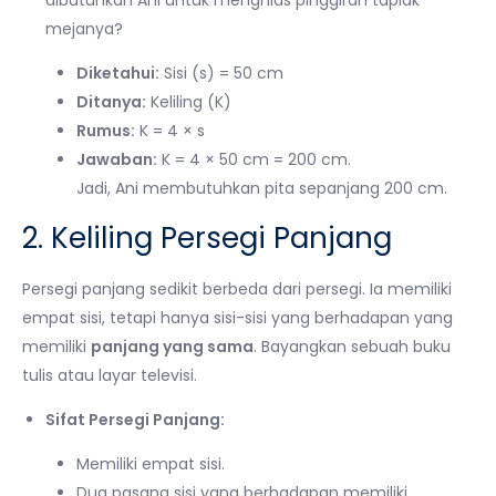
mejanya?
Diketahui:
Sisi (s) = 50 cm
Ditanya:
Keliling (K)
Rumus:
K = 4 × s
Jawaban:
K = 4 × 50 cm = 200 cm.
Jadi, Ani membutuhkan pita sepanjang 200 cm.
2. Keliling Persegi Panjang
Persegi panjang sedikit berbeda dari persegi. Ia memiliki
empat sisi, tetapi hanya sisi-sisi yang berhadapan yang
memiliki
panjang yang sama
. Bayangkan sebuah buku
tulis atau layar televisi.
Sifat Persegi Panjang:
Memiliki empat sisi.
Dua pasang sisi yang berhadapan memiliki