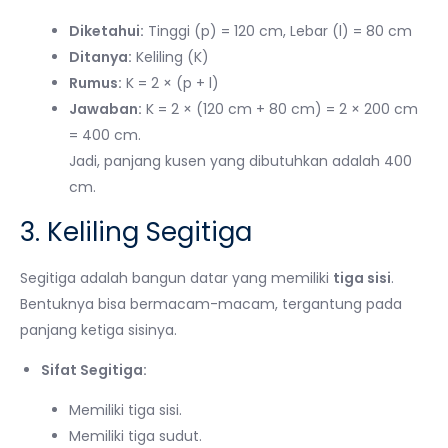
Diketahui:
Tinggi (p) = 120 cm, Lebar (l) = 80 cm
Ditanya:
Keliling (K)
Rumus:
K = 2 × (p + l)
Jawaban:
K = 2 × (120 cm + 80 cm) = 2 × 200 cm
= 400 cm.
Jadi, panjang kusen yang dibutuhkan adalah 400
cm.
3. Keliling Segitiga
Segitiga adalah bangun datar yang memiliki
tiga sisi
.
Bentuknya bisa bermacam-macam, tergantung pada
panjang ketiga sisinya.
Sifat Segitiga:
Memiliki tiga sisi.
Memiliki tiga sudut.