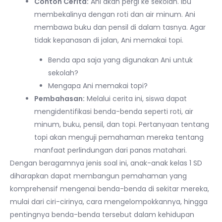
Contoh Cerita:
Ani akan pergi ke sekolah. Ibu
membekalinya dengan roti dan air minum. Ani
membawa buku dan pensil di dalam tasnya. Agar
tidak kepanasan di jalan, Ani memakai topi.
Benda apa saja yang digunakan Ani untuk
sekolah?
Mengapa Ani memakai topi?
Pembahasan:
Melalui cerita ini, siswa dapat
mengidentifikasi benda-benda seperti roti, air
minum, buku, pensil, dan topi. Pertanyaan tentang
topi akan menguji pemahaman mereka tentang
manfaat perlindungan dari panas matahari.
Dengan beragamnya jenis soal ini, anak-anak kelas 1 SD
diharapkan dapat membangun pemahaman yang
komprehensif mengenai benda-benda di sekitar mereka,
mulai dari ciri-cirinya, cara mengelompokkannya, hingga
pentingnya benda-benda tersebut dalam kehidupan