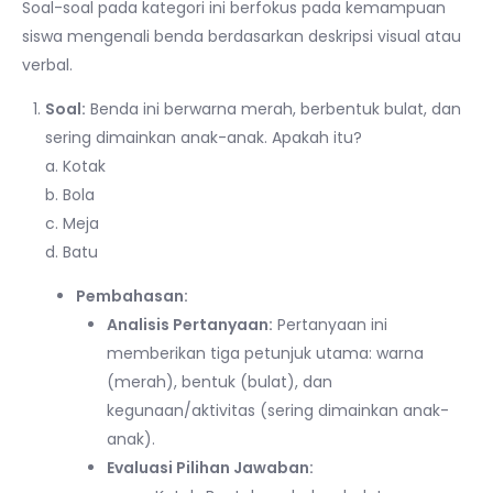
Soal-soal pada kategori ini berfokus pada kemampuan
siswa mengenali benda berdasarkan deskripsi visual atau
verbal.
Soal:
Benda ini berwarna merah, berbentuk bulat, dan
sering dimainkan anak-anak. Apakah itu?
a. Kotak
b. Bola
c. Meja
d. Batu
Pembahasan:
Analisis Pertanyaan:
Pertanyaan ini
memberikan tiga petunjuk utama: warna
(merah), bentuk (bulat), dan
kegunaan/aktivitas (sering dimainkan anak-
anak).
Evaluasi Pilihan Jawaban: