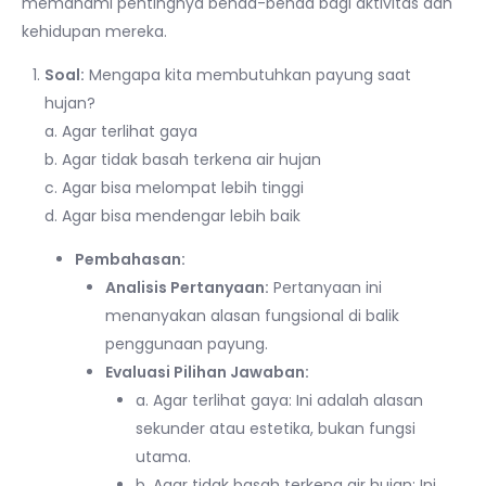
memahami pentingnya benda-benda bagi aktivitas dan
kehidupan mereka.
Soal:
Mengapa kita membutuhkan payung saat
hujan?
a. Agar terlihat gaya
b. Agar tidak basah terkena air hujan
c. Agar bisa melompat lebih tinggi
d. Agar bisa mendengar lebih baik
Pembahasan:
Analisis Pertanyaan:
Pertanyaan ini
menanyakan alasan fungsional di balik
penggunaan payung.
Evaluasi Pilihan Jawaban:
a. Agar terlihat gaya: Ini adalah alasan
sekunder atau estetika, bukan fungsi
utama.
b. Agar tidak basah terkena air hujan: Ini