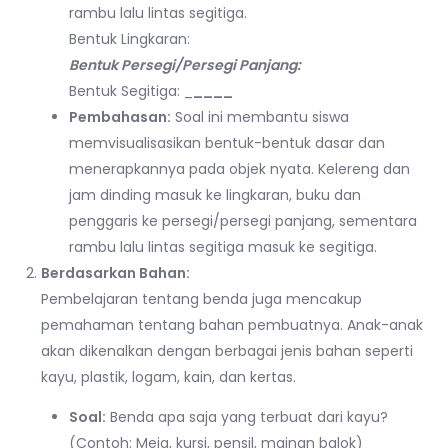
rambu lalu lintas segitiga.
Bentuk Lingkaran:
Bentuk Persegi/Persegi Panjang:
Bentuk Segitiga: _
____
Pembahasan:
Soal ini membantu siswa
memvisualisasikan bentuk-bentuk dasar dan
menerapkannya pada objek nyata. Kelereng dan
jam dinding masuk ke lingkaran, buku dan
penggaris ke persegi/persegi panjang, sementara
rambu lalu lintas segitiga masuk ke segitiga.
Berdasarkan Bahan:
Pembelajaran tentang benda juga mencakup
pemahaman tentang bahan pembuatnya. Anak-anak
akan dikenalkan dengan berbagai jenis bahan seperti
kayu, plastik, logam, kain, dan kertas.
Soal:
Benda apa saja yang terbuat dari kayu?
(Contoh: Meja, kursi, pensil, mainan balok)