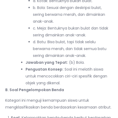
a. Kotak: Bentuknya bukan bulat.
b. Bola: Sesuai dengan deskripsi bulat,
sering berwarna merah, dan dimainkan
anak-anak.
c. Meja: Bentuknya bukan bulat dan tidak
sering dimainkan anak-anak.
d. Batu: Bisa bulat, tapi tidak selalu
berwarna merah, dan tidak semua batu
sering dimainkan anak-anak.
Jawaban yang Tepat:
(b) Bola.
Penguatan Konsep:
Soal ini melatih siswa
untuk mencocokkan ciri-ciri spesifik dengan
objek yang dikenal.
B. Soal Pengelompokan Benda
Kategori ini menguji kemampuan siswa untuk
mengklasifikasikan benda berdasarkan kesamaan atribut.
Soal:
Kelompokkan benda-benda berikut berdasarkan