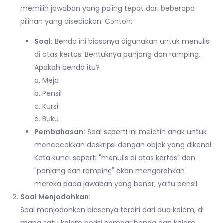
memilih jawaban yang paling tepat dari beberapa
pilihan yang disediakan. Contoh:
Soal:
Benda ini biasanya digunakan untuk menulis
di atas kertas. Bentuknya panjang dan ramping.
Apakah benda itu?
a. Meja
b. Pensil
c. Kursi
d. Buku
Pembahasan:
Soal seperti ini melatih anak untuk
mencocokkan deskripsi dengan objek yang dikenal.
Kata kunci seperti "menulis di atas kertas" dan
"panjang dan ramping" akan mengarahkan
mereka pada jawaban yang benar, yaitu pensil.
Soal Menjodohkan:
Soal menjodohkan biasanya terdiri dari dua kolom, di
mana satu kolom berisi gambar benda dan kolom