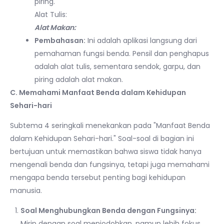
piring.
Alat Tulis:
Alat Makan:
Pembahasan:
Ini adalah aplikasi langsung dari
pemahaman fungsi benda. Pensil dan penghapus
adalah alat tulis, sementara sendok, garpu, dan
piring adalah alat makan.
C. Memahami Manfaat Benda dalam Kehidupan
Sehari-hari
Subtema 4 seringkali menekankan pada "Manfaat Benda
dalam Kehidupan Sehari-hari." Soal-soal di bagian ini
bertujuan untuk memastikan bahwa siswa tidak hanya
mengenali benda dan fungsinya, tetapi juga memahami
mengapa benda tersebut penting bagi kehidupan
manusia.
Soal Menghubungkan Benda dengan Fungsinya:
Mirip dengan soal menjodohkan, namun lebih fokus