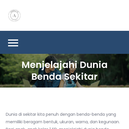
Skip
to
content
Menjelajahi Dunia
Benda Sekitar
Dunia di sekitar kita penuh dengan benda-benda yang
memiliki beragam bentuk, ukuran, warna, dan kegunaan.