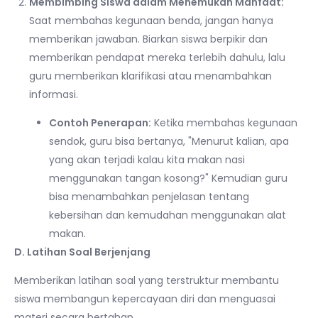
Membimbing Siswa dalam Menemukan Manfaat:
Saat membahas kegunaan benda, jangan hanya
memberikan jawaban. Biarkan siswa berpikir dan
memberikan pendapat mereka terlebih dahulu, lalu
guru memberikan klarifikasi atau menambahkan
informasi.
Contoh Penerapan:
Ketika membahas kegunaan
sendok, guru bisa bertanya, "Menurut kalian, apa
yang akan terjadi kalau kita makan nasi
menggunakan tangan kosong?" Kemudian guru
bisa menambahkan penjelasan tentang
kebersihan dan kemudahan menggunakan alat
makan.
D. Latihan Soal Berjenjang
Memberikan latihan soal yang terstruktur membantu
siswa membangun kepercayaan diri dan menguasai
materi secara bertahap.