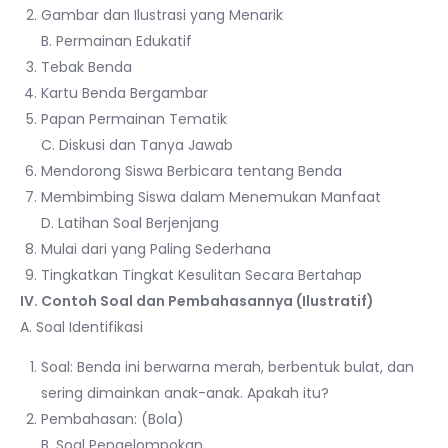
Gambar dan Ilustrasi yang Menarik
B. Permainan Edukatif
Tebak Benda
Kartu Benda Bergambar
Papan Permainan Tematik
C. Diskusi dan Tanya Jawab
Mendorong Siswa Berbicara tentang Benda
Membimbing Siswa dalam Menemukan Manfaat
D. Latihan Soal Berjenjang
Mulai dari yang Paling Sederhana
Tingkatkan Tingkat Kesulitan Secara Bertahap
IV. Contoh Soal dan Pembahasannya (Ilustratif)
A. Soal Identifikasi
Soal: Benda ini berwarna merah, berbentuk bulat, dan
sering dimainkan anak-anak. Apakah itu?
Pembahasan: (Bola)
B. Soal Pengelompokan