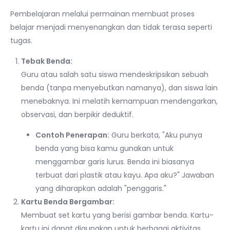
Pembelajaran melalui permainan membuat proses
belajar menjadi menyenangkan dan tidak terasa seperti
tugas.
Tebak Benda:
Guru atau salah satu siswa mendeskripsikan sebuah
benda (tanpa menyebutkan namanya), dan siswa lain
menebaknya. Ini melatih kemampuan mendengarkan,
observasi, dan berpikir deduktif.
Contoh Penerapan:
Guru berkata, "Aku punya
benda yang bisa kamu gunakan untuk
menggambar garis lurus. Benda ini biasanya
terbuat dari plastik atau kayu. Apa aku?" Jawaban
yang diharapkan adalah "penggaris."
Kartu Benda Bergambar:
Membuat set kartu yang berisi gambar benda. Kartu-
kartu ini dapat digunakan untuk berbagai aktivitas,