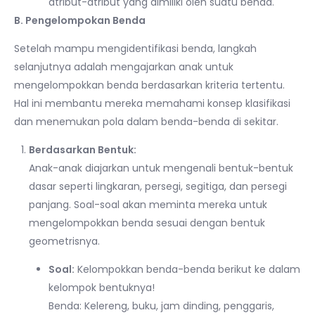
atribut-atribut yang dimiliki oleh suatu benda.
B. Pengelompokan Benda
Setelah mampu mengidentifikasi benda, langkah
selanjutnya adalah mengajarkan anak untuk
mengelompokkan benda berdasarkan kriteria tertentu.
Hal ini membantu mereka memahami konsep klasifikasi
dan menemukan pola dalam benda-benda di sekitar.
Berdasarkan Bentuk:
Anak-anak diajarkan untuk mengenali bentuk-bentuk
dasar seperti lingkaran, persegi, segitiga, dan persegi
panjang. Soal-soal akan meminta mereka untuk
mengelompokkan benda sesuai dengan bentuk
geometrisnya.
Soal:
Kelompokkan benda-benda berikut ke dalam
kelompok bentuknya!
Benda: Kelereng, buku, jam dinding, penggaris,