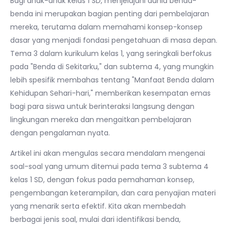
Bagi anak-anak kelas 1 SD, menjelajahi dunia benda-
benda ini merupakan bagian penting dari pembelajaran
mereka, terutama dalam memahami konsep-konsep
dasar yang menjadi fondasi pengetahuan di masa depan.
Tema 3 dalam kurikulum kelas 1, yang seringkali berfokus
pada "Benda di Sekitarku," dan subtema 4, yang mungkin
lebih spesifik membahas tentang "Manfaat Benda dalam
Kehidupan Sehari-hari," memberikan kesempatan emas
bagi para siswa untuk berinteraksi langsung dengan
lingkungan mereka dan mengaitkan pembelajaran
dengan pengalaman nyata.
Artikel ini akan mengulas secara mendalam mengenai
soal-soal yang umum ditemui pada tema 3 subtema 4
kelas 1 SD, dengan fokus pada pemahaman konsep,
pengembangan keterampilan, dan cara penyajian materi
yang menarik serta efektif. Kita akan membedah
berbagai jenis soal, mulai dari identifikasi benda,