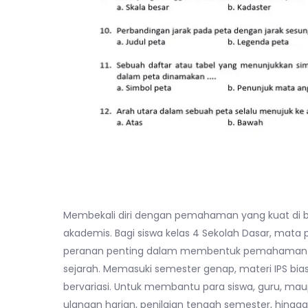
Membekali diri dengan pemahaman yang kuat di b
akademis. Bagi siswa kelas 4 Sekolah Dasar, mata
peranan penting dalam membentuk pemahaman awa
sejarah. Memasuki semester genap, materi IPS bi
bervariasi. Untuk membantu para siswa, guru, m
ulangan harian, penilaian tengah semester, hingga