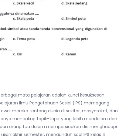
erbagai mata pelajaran adalah kunci kesuksesan
 pelajaran Ilmu Pengetahuan Sosial (IPS) memegang
l mereka tentang dunia di sekitar, masyarakat, dan
asanya mencakup topik-topik yang lebih mendalam dan
aupun orang tua dalam mempersiapkan diri menghadapi
 ujian akhir semester, mengunduh soal IPS kelas 4