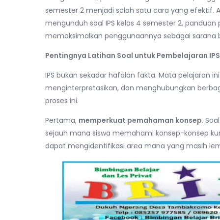
semester 2 menjadi salah satu cara yang efektif.
mengunduh soal IPS kelas 4 semester 2, panduan p
memaksimalkan penggunaannya sebagai sarana be
Pentingnya Latihan Soal untuk Pembelajaran IPS
IPS bukan sekadar hafalan fakta. Mata pelajaran 
menginterpretasikan, dan menghubungkan berbagai
proses ini.
Pertama,
memperkuat pemahaman konsep
. Soa
sejauh mana siswa memahami konsep-konsep kunci 
dapat mengidentifikasi area mana yang masih lema