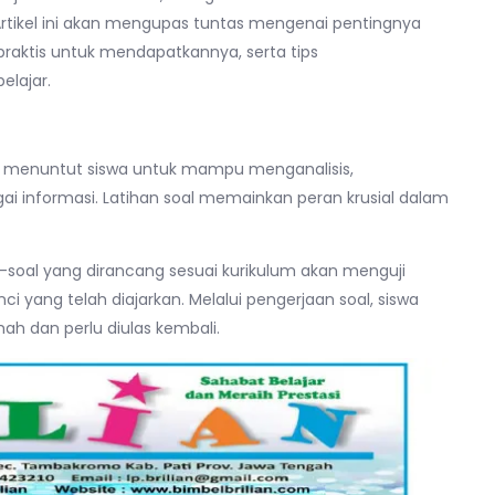
 Artikel ini akan mengupas tuntas mengenai pentingnya
raktis untuk mendapatkannya, serta tips
lajar.
ini menuntut siswa untuk mampu menganalisis,
 informasi. Latihan soal memainkan peran krusial dalam
l-soal yang dirancang sesuai kurikulum akan menguji
yang telah diajarkan. Melalui pengerjaan soal, siswa
h dan perlu diulas kembali.