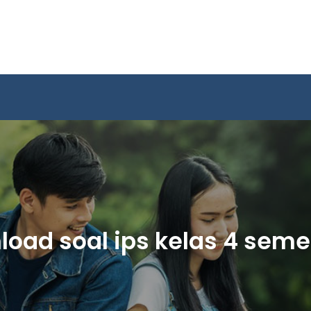
oad soal ips kelas 4 seme