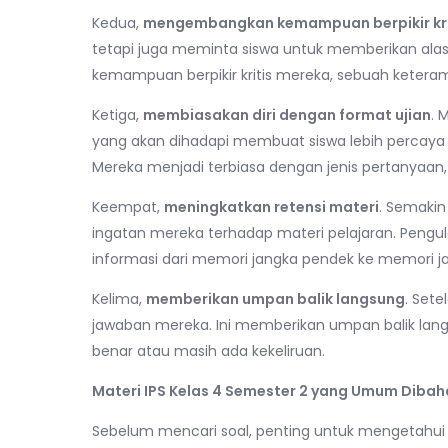
Kedua,
mengembangkan kemampuan berpikir kri
tetapi juga meminta siswa untuk memberikan ala
kemampuan berpikir kritis mereka, sebuah keterampi
Ketiga,
membiasakan diri dengan format ujian
. 
yang akan dihadapi membuat siswa lebih percaya 
Mereka menjadi terbiasa dengan jenis pertanyaan,
Keempat,
meningkatkan retensi materi
. Semakin
ingatan mereka terhadap materi pelajaran. Peng
informasi dari memori jangka pendek ke memori j
Kelima,
memberikan umpan balik langsung
. Set
jawaban mereka. Ini memberikan umpan balik l
benar atau masih ada kekeliruan.
Materi IPS Kelas 4 Semester 2 yang Umum Dibah
Sebelum mencari soal, penting untuk mengetahui