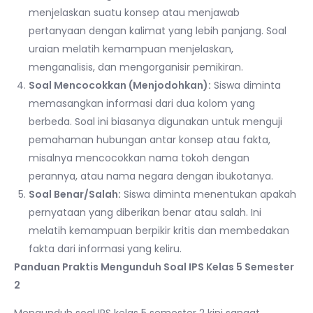
menjelaskan suatu konsep atau menjawab
pertanyaan dengan kalimat yang lebih panjang. Soal
uraian melatih kemampuan menjelaskan,
menganalisis, dan mengorganisir pemikiran.
Soal Mencocokkan (Menjodohkan):
Siswa diminta
memasangkan informasi dari dua kolom yang
berbeda. Soal ini biasanya digunakan untuk menguji
pemahaman hubungan antar konsep atau fakta,
misalnya mencocokkan nama tokoh dengan
perannya, atau nama negara dengan ibukotanya.
Soal Benar/Salah:
Siswa diminta menentukan apakah
pernyataan yang diberikan benar atau salah. Ini
melatih kemampuan berpikir kritis dan membedakan
fakta dari informasi yang keliru.
Panduan Praktis Mengunduh Soal IPS Kelas 5 Semester
2
Mengunduh soal IPS kelas 5 semester 2 kini sangat