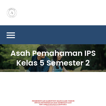
Skip
to
content
Asah Pemahaman IPS
Kelas 5 Semester 2