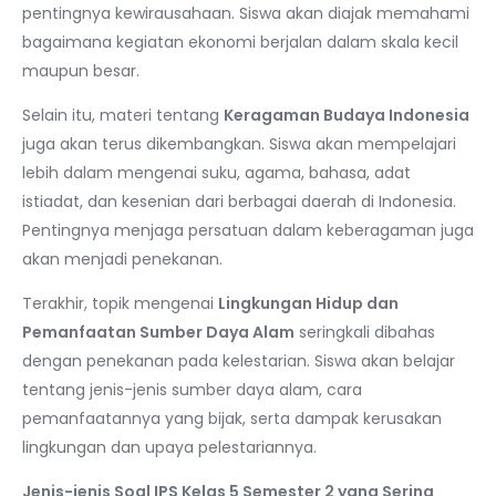
pentingnya kewirausahaan. Siswa akan diajak memahami
bagaimana kegiatan ekonomi berjalan dalam skala kecil
maupun besar.
Selain itu, materi tentang
Keragaman Budaya Indonesia
juga akan terus dikembangkan. Siswa akan mempelajari
lebih dalam mengenai suku, agama, bahasa, adat
istiadat, dan kesenian dari berbagai daerah di Indonesia.
Pentingnya menjaga persatuan dalam keberagaman juga
akan menjadi penekanan.
Terakhir, topik mengenai
Lingkungan Hidup dan
Pemanfaatan Sumber Daya Alam
seringkali dibahas
dengan penekanan pada kelestarian. Siswa akan belajar
tentang jenis-jenis sumber daya alam, cara
pemanfaatannya yang bijak, serta dampak kerusakan
lingkungan dan upaya pelestariannya.
Jenis-jenis Soal IPS Kelas 5 Semester 2 yang Sering