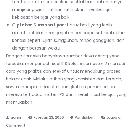
teratur untuk mengerjakan soal latihan, bukan hanya
menjelang ujian. Latihan rutin akan membangun
kebiasaan belajar yang baik.
Ciptakan Suasana Ujian:
Untuk hasil yang lebih
akurat, cobalah mengerjakan beberapa set soal dalam
kondisi seperti ujian sungguhan, tanpa gangguan, dan
dengan batasan waktu.
Dengan semakin banyaknya sumber daya daring yang
tersedia, mengunduh soal IPS kelas 5 semester 2 menjadi
cara yang praktis dan efektif untuk mendukung proses
belajar anak. Melalui latihan yang konsisten dan terarah,
siswa diharapkan dapat meningkatkan pemahaman
mereka terhadap materi IPS dan meraih hasil belajar yang
memuaskan.
Februari 23, 2026
Pendidikan
Leave a
on
Comment
Asah