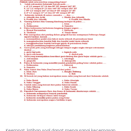
Keempat, latihan soal dapat mengurangi kecemasan