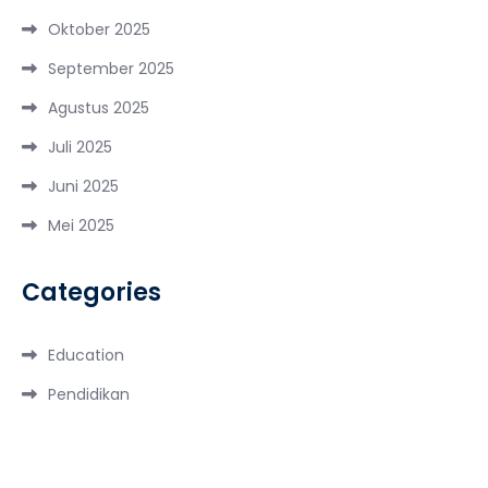
Oktober 2025
September 2025
Agustus 2025
Juli 2025
Juni 2025
Mei 2025
Categories
Education
Pendidikan