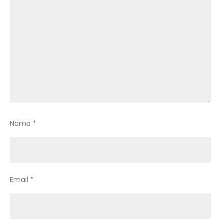
Nama
*
Email
*