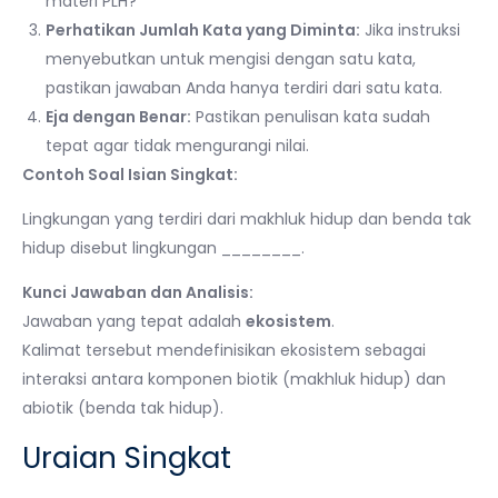
materi PLH?
Perhatikan Jumlah Kata yang Diminta:
Jika instruksi
menyebutkan untuk mengisi dengan satu kata,
pastikan jawaban Anda hanya terdiri dari satu kata.
Eja dengan Benar:
Pastikan penulisan kata sudah
tepat agar tidak mengurangi nilai.
Contoh Soal Isian Singkat:
Lingkungan yang terdiri dari makhluk hidup dan benda tak
hidup disebut lingkungan ________.
Kunci Jawaban dan Analisis:
Jawaban yang tepat adalah
ekosistem
.
Kalimat tersebut mendefinisikan ekosistem sebagai
interaksi antara komponen biotik (makhluk hidup) dan
abiotik (benda tak hidup).
Uraian Singkat