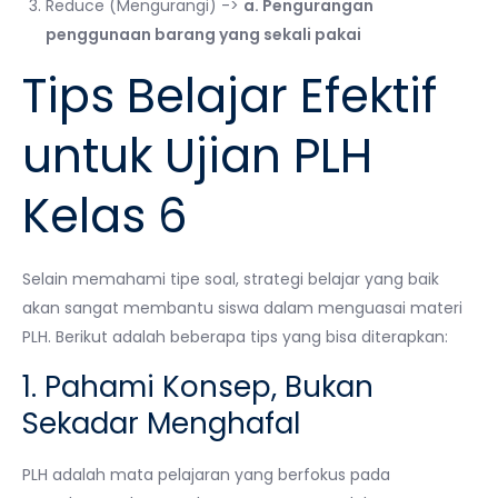
Reduce (Mengurangi) ->
a. Pengurangan
penggunaan barang yang sekali pakai
Tips Belajar Efektif
untuk Ujian PLH
Kelas 6
Selain memahami tipe soal, strategi belajar yang baik
akan sangat membantu siswa dalam menguasai materi
PLH. Berikut adalah beberapa tips yang bisa diterapkan:
1. Pahami Konsep, Bukan
Sekadar Menghafal
PLH adalah mata pelajaran yang berfokus pada