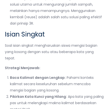
solusi utama untuk mengurangi jumlah sampah,
melainkan hanya menampungnya. Menggunakan
kembali (reuse) adalah salah satu solusi paling efektif
dari prinsip 3R.
Isian Singkat
Soal isian singkat mengharuskan siswa mengisi bagian
yang kosong dengan satu atau beberapa kata yang
tepat.
Strategi Menjawab:
Baca Kalimat dengan Lengkap:
Pahami konteks
kalimat secara keseluruhan sebelum mencoba
mengisi bagian yang kosong.
Pikirkan Kata Kunci yang Hilang:
Apa kata yang paling
pas untuk melengkapi makna kalimat berdasarkan