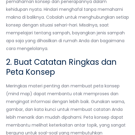
pemahaman konsep dan penerapannya dalam
kehidupan nyata. Hindari menghafal tanpa memahami
makna di baliknya. Cobalah untuk menghubungkan setiap
konsep dengan situasi sehari-hari. Misalnya, saat
mempelajari tentang sampah, bayangkan jenis sampah
apa saja yang dihasilkan di rumah Anda dan bagaimana
cara mengelolanya.
2. Buat Catatan Ringkas dan
Peta Konsep
Meringkas materi penting dan membuat peta konsep
(mind map) dapat membantu otak memproses dan
mengingat informasi dengan lebih baik. Gunakan warna,
gambar, dan kata kunci untuk membuat catatan Anda
lebih menarik dan mudah dipahami. Peta konsep dapat
membantu melihat keterkaitan antar topik, yang sangat
berguna untuk soal-soal yang membutuhkan