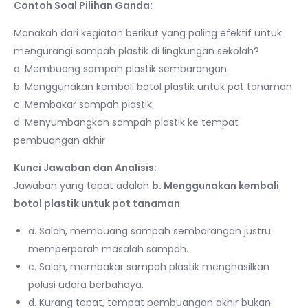
Contoh Soal Pilihan Ganda:
Manakah dari kegiatan berikut yang paling efektif untuk
mengurangi sampah plastik di lingkungan sekolah?
a. Membuang sampah plastik sembarangan
b. Menggunakan kembali botol plastik untuk pot tanaman
c. Membakar sampah plastik
d. Menyumbangkan sampah plastik ke tempat
pembuangan akhir
Kunci Jawaban dan Analisis:
Jawaban yang tepat adalah
b. Menggunakan kembali
botol plastik untuk pot tanaman
.
a. Salah, membuang sampah sembarangan justru
memperparah masalah sampah.
c. Salah, membakar sampah plastik menghasilkan
polusi udara berbahaya.
d. Kurang tepat, tempat pembuangan akhir bukan