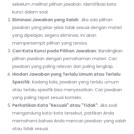
sebelum melihat pilihan jawaban. Identifikasi kata
kunci dalam soal.
Eliminasi Jawaban yang Salah:
Jika ada pilihan
jawaban yang jelas-jelas tidak sesuai dengan materi
yang dipelajari, segera eliminasi. Ini akan
mempersempit pilihan yang tersisa.
Cari Kata Kunci pada Pilihan Jawaban:
Bandingkan
pilihan jawaban dengan pemahaman materi. Cari
jawaban yang paling relevan dan paling lengkap.
Hindari Jawaban yang Terlalu Umum atau Terlalu
Spesifik:
Kadang kala, jawaban yang terlalu umum
atau terlalu spesifik bisa menyesatkan. Cari jawaban
yang paling tepat sesuai konteks.
Perhatikan Kata "Kecuali" atau "Tidak":
Jika soal
mengandung kata-kata tersebut, pastikan Anda
memahami bahwa Anda mencari jawaban yang salah
atau tidak sesuai.