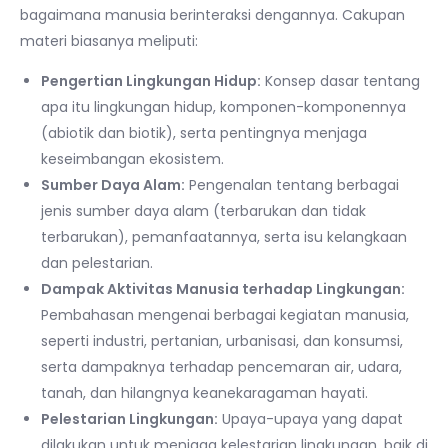
bagaimana manusia berinteraksi dengannya. Cakupan
materi biasanya meliputi:
Pengertian Lingkungan Hidup:
Konsep dasar tentang
apa itu lingkungan hidup, komponen-komponennya
(abiotik dan biotik), serta pentingnya menjaga
keseimbangan ekosistem.
Sumber Daya Alam:
Pengenalan tentang berbagai
jenis sumber daya alam (terbarukan dan tidak
terbarukan), pemanfaatannya, serta isu kelangkaan
dan pelestarian.
Dampak Aktivitas Manusia terhadap Lingkungan:
Pembahasan mengenai berbagai kegiatan manusia,
seperti industri, pertanian, urbanisasi, dan konsumsi,
serta dampaknya terhadap pencemaran air, udara,
tanah, dan hilangnya keanekaragaman hayati.
Pelestarian Lingkungan:
Upaya-upaya yang dapat
dilakukan untuk menjaga kelestarian lingkungan, baik di