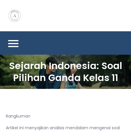
Skip
to
content
Sejarah Indonesia: Soal
Pilihan Ganda Kelas 11
Rangkuman
Artikel ini menyajikan analisis mendalam mengenai soal