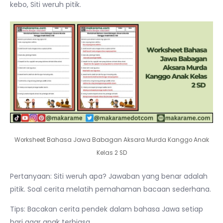
kebo, Siti weruh pitik.
Worksheet Bahasa Jawa Babagan Aksara Murda Kanggo Anak
Kelas 2 SD
Pertanyaan: Siti weruh apa? Jawaban yang benar adalah
pitik. Soal cerita melatih pemahaman bacaan sederhana.
Tips: Bacakan cerita pendek dalam bahasa Jawa setiap
hari agar anak terbiasa.