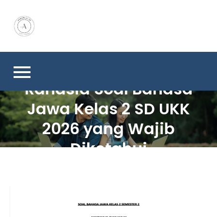
Skip
to
content
Rahasia Soal Bahasa
Jawa Kelas 2 SD UKK
2026 yang Wajib
Diketahui