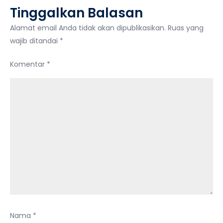
Tinggalkan Balasan
Diketahui
Alamat email Anda tidak akan dipublikasikan.
Ruas yang
wajib ditandai
*
Komentar
*
Nama
*