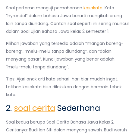
Soal pertama menguji pemahaman
kosakata
. Kata
“nyrondol” dalam bahasa Jawa berarti mengikuti orang
lain tanpa diundang. Contoh soal seperti ini sering muncul
dalam Soal Ujian Bahasa Jawa kelas 2 semester 1.
Pilihan jawaban yang tersedia adalah “mangan bareng-
bareng”, “melu-melu tanpa diundang”, dan “dolan
menyang pasar”. Kunci jawaban yang benar adalah
“melu-melu tanpa diundang”.
Tips: Ajari anak arti kata sehari-hari biar mudah ingat.
Latihan kosakata bisa dilakukan dengan bermain tebak
kata.
2.
soal cerita
Sederhana
Soal kedua berupa Soal Cerita Bahasa Jawa Kelas 2.
Ceritanya: Budi lan Siti dolan menyang sawah. Budi weruh