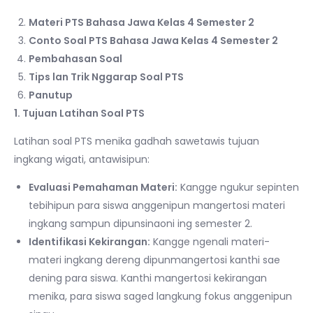
Materi PTS Bahasa Jawa Kelas 4 Semester 2
Conto Soal PTS Bahasa Jawa Kelas 4 Semester 2
Pembahasan Soal
Tips lan Trik Nggarap Soal PTS
Panutup
1. Tujuan Latihan Soal PTS
Latihan soal PTS menika gadhah sawetawis tujuan
ingkang wigati, antawisipun:
Evaluasi Pemahaman Materi:
Kangge ngukur sepinten
tebihipun para siswa anggenipun mangertosi materi
ingkang sampun dipunsinaoni ing semester 2.
Identifikasi Kekirangan:
Kangge ngenali materi-
materi ingkang dereng dipunmangertosi kanthi sae
dening para siswa. Kanthi mangertosi kekirangan
menika, para siswa saged langkung fokus anggenipun