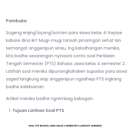
Pambuka
Sugeng enjing/siyang/sonten para siswa kelas 4! Kepiye
kabare dina iki? Mugi-mugi tansah pinaringan sehat lan
semangat anggenipun sinau. Ing kalodhangan menika,
kita badhe sesarengan nyinaoni conto soal Penilaian
Tengah Semester (PTS) Bahasa Jawa kelas 4 semester 2.
Latihan soal menika dipunangkahaken supados para siswa
saged langkung siap anggenipun ngadhepi PTS ingkang
badhe kaleksanan.
Artikel menika badhe ngrembag babagan:
Tujuan Latihan Soal PTS