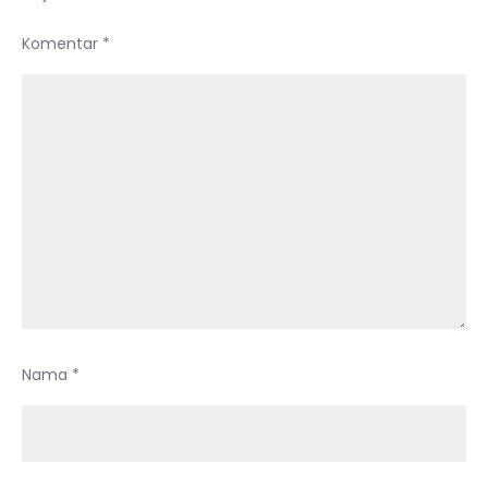
Komentar
*
Nama
*