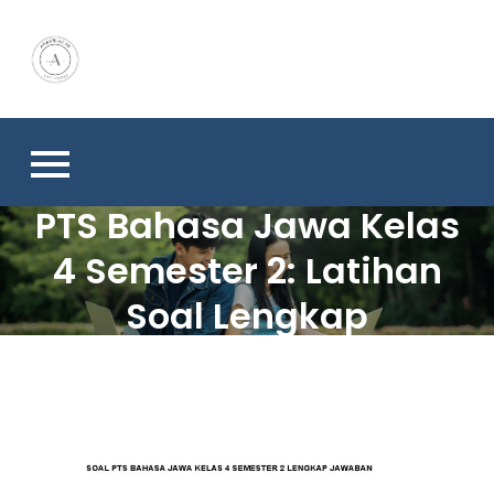
Skip
to
content
PTS Bahasa Jawa Kelas
4 Semester 2: Latihan
Soal Lengkap