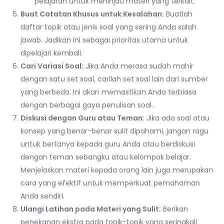
pelajaran untuk meninjau materi yang terkait.
Buat Catatan Khusus untuk Kesalahan:
Buatlah
daftar topik atau jenis soal yang sering Anda salah
jawab. Jadikan ini sebagai prioritas utama untuk
dipelajari kembali.
Cari Variasi Soal:
Jika Anda merasa sudah mahir
dengan satu set soal, carilah set soal lain dari sumber
yang berbeda. Ini akan memastikan Anda terbiasa
dengan berbagai gaya penulisan soal.
Diskusi dengan Guru atau Teman:
Jika ada soal atau
konsep yang benar-benar sulit dipahami, jangan ragu
untuk bertanya kepada guru Anda atau berdiskusi
dengan teman sebangku atau kelompok belajar.
Menjelaskan materi kepada orang lain juga merupakan
cara yang efektif untuk memperkuat pemahaman
Anda sendiri.
Ulangi Latihan pada Materi yang Sulit:
Berikan
penekanan ekstra pada topik-topik yang seringkali