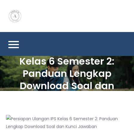
Skip
to
content
Persiapan Ulangan IPS
Kelas 6 Semester 2:
Panduan Lengkap
Download Soal dan
Kunci Jawaban