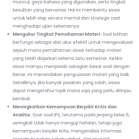
muncul, gaya bahasa yang digunakan, serta tingkat
kesulitan yang bervariasi. Hal ini membantu siswa
untuk lebih siap secara mental dan strategis saat
menghadapi ujian sebenarnya.
Mengukur Tingkat Pemahaman Materi:
Soal latihan
berfungsi sebagai alat ukur efektif untuk mengevaluasi
sejauh mana pemahaman siswa terhadap materi
yang telah diajarkan selama satu semester. Ketika
siswa mampu menjawab sebagian besar soal dengan
benar, ini menandakan penguasaan materi yang baik.
Sebaliknya, jika banyak jawaban yang salah, siswa
dapat mengetahui topik mana saja yang perlu ditinjau
kembali.
Meningkatkan Kemampuan Berpikir Kritis dan
Analitis:
Soal-soal IPS, terutama pada jenjang kelas 6,
seringkali tidak hanya menguji hafalan, tetapi juga
kemampuan berpikir kritis, menganalisis informasi,
menghubungkan sebab-akibat, dan menarik