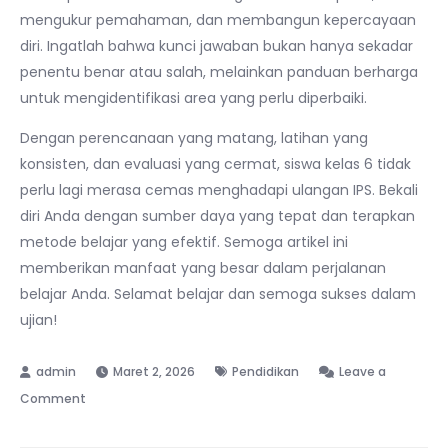
mengukur pemahaman, dan membangun kepercayaan
diri. Ingatlah bahwa kunci jawaban bukan hanya sekadar
penentu benar atau salah, melainkan panduan berharga
untuk mengidentifikasi area yang perlu diperbaiki.
Dengan perencanaan yang matang, latihan yang
konsisten, dan evaluasi yang cermat, siswa kelas 6 tidak
perlu lagi merasa cemas menghadapi ulangan IPS. Bekali
diri Anda dengan sumber daya yang tepat dan terapkan
metode belajar yang efektif. Semoga artikel ini
memberikan manfaat yang besar dalam perjalanan
belajar Anda. Selamat belajar dan semoga sukses dalam
ujian!
Maret 2, 2026
Pendidikan
Leave a
on
Comment
Persiapan