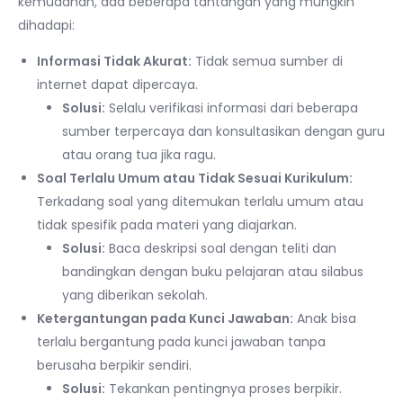
kemudahan, ada beberapa tantangan yang mungkin
dihadapi:
Informasi Tidak Akurat:
Tidak semua sumber di
internet dapat dipercaya.
Solusi:
Selalu verifikasi informasi dari beberapa
sumber terpercaya dan konsultasikan dengan guru
atau orang tua jika ragu.
Soal Terlalu Umum atau Tidak Sesuai Kurikulum:
Terkadang soal yang ditemukan terlalu umum atau
tidak spesifik pada materi yang diajarkan.
Solusi:
Baca deskripsi soal dengan teliti dan
bandingkan dengan buku pelajaran atau silabus
yang diberikan sekolah.
Ketergantungan pada Kunci Jawaban:
Anak bisa
terlalu bergantung pada kunci jawaban tanpa
berusaha berpikir sendiri.
Solusi:
Tekankan pentingnya proses berpikir.