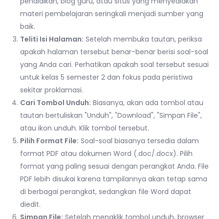
pendidikan, blog guru, atau situs yang menyediakan
materi pembelajaran seringkali menjadi sumber yang
baik.
Teliti Isi Halaman:
Setelah membuka tautan, periksa
apakah halaman tersebut benar-benar berisi soal-soal
yang Anda cari. Perhatikan apakah soal tersebut sesuai
untuk kelas 5 semester 2 dan fokus pada peristiwa
sekitar proklamasi.
Cari Tombol Unduh:
Biasanya, akan ada tombol atau
tautan bertuliskan "Unduh", "Download", "Simpan File",
atau ikon unduh. Klik tombol tersebut.
Pilih Format File:
Soal-soal biasanya tersedia dalam
format PDF atau dokumen Word (.doc/.docx). Pilih
format yang paling sesuai dengan perangkat Anda. File
PDF lebih disukai karena tampilannya akan tetap sama
di berbagai perangkat, sedangkan file Word dapat
diedit.
Simpan File:
Setelah mengklik tombol unduh, browser