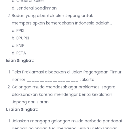
c. Chaerul Saleh
d. Jenderal Soedirman
Badan yang dibentuk oleh Jepang untuk
mempersiapkan kemerdekaan Indonesia adalah…
a. PPKI
b. BPUPKI
c. KNIP
d. PETA
Isian Singkat:
Teks Proklamasi dibacakan di Jalan Pegangsaan Timur
nomor ____________________ Jakarta.
Golongan muda mendesak agar proklamasi segera
dilaksanakan karena mendengar berita kekalahan
Jepang dari siaran ____________________.
Uraian Singkat:
Jelaskan mengapa golongan muda berbeda pendapat
dengan golongan tua mengenai waktu pelaksanaan