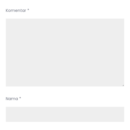
Komentar
*
Nama
*