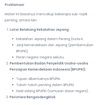
Proklamasi
Materi ini biasanya mencakup beberapa sub-topik
penting, antara lain:
Latar Belakang Kekalahan Jepang:
Kekalahan Jepang dalam Perang Dunia II.
Janji kemerdekaan dari Jepang (pembentukan
BPUPKI).
Peran negara-negara sekutu.
Pembentukan Badan Penyelidik Usaha-usaha
Persiapan Kemerdekaan Indonesia (BPUPKI):
Tujuan dibentuknya BPUPKI.
Tokoh-tokoh penting dalam BPUPKI.
Hasil sidang BPUPKI (rumusan dasar negara).
Peristiwa Rengasdengklok: