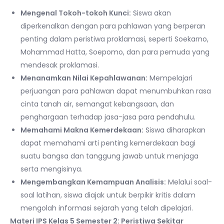
Mengenal Tokoh-tokoh Kunci:
Siswa akan
diperkenalkan dengan para pahlawan yang berperan
penting dalam peristiwa proklamasi, seperti Soekarno,
Mohammad Hatta, Soepomo, dan para pemuda yang
mendesak proklamasi.
Menanamkan Nilai Kepahlawanan:
Mempelajari
perjuangan para pahlawan dapat menumbuhkan rasa
cinta tanah air, semangat kebangsaan, dan
penghargaan terhadap jasa-jasa para pendahulu.
Memahami Makna Kemerdekaan:
Siswa diharapkan
dapat memahami arti penting kemerdekaan bagi
suatu bangsa dan tanggung jawab untuk menjaga
serta mengisinya.
Mengembangkan Kemampuan Analisis:
Melalui soal-
soal latihan, siswa diajak untuk berpikir kritis dalam
mengolah informasi sejarah yang telah dipelajari.
Materi IPS Kelas 5 Semester 2: Peristiwa Sekitar