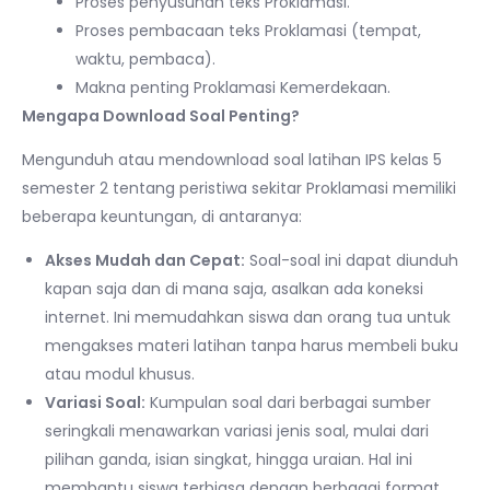
Proses penyusunan teks Proklamasi.
Proses pembacaan teks Proklamasi (tempat,
waktu, pembaca).
Makna penting Proklamasi Kemerdekaan.
Mengapa Download Soal Penting?
Mengunduh atau mendownload soal latihan IPS kelas 5
semester 2 tentang peristiwa sekitar Proklamasi memiliki
beberapa keuntungan, di antaranya:
Akses Mudah dan Cepat:
Soal-soal ini dapat diunduh
kapan saja dan di mana saja, asalkan ada koneksi
internet. Ini memudahkan siswa dan orang tua untuk
mengakses materi latihan tanpa harus membeli buku
atau modul khusus.
Variasi Soal:
Kumpulan soal dari berbagai sumber
seringkali menawarkan variasi jenis soal, mulai dari
pilihan ganda, isian singkat, hingga uraian. Hal ini
membantu siswa terbiasa dengan berbagai format