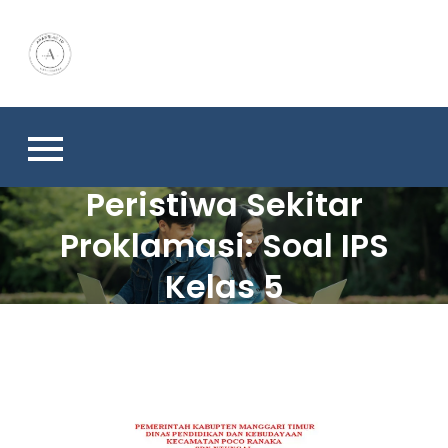
Skip
to
content
Peristiwa Sekitar
Proklamasi: Soal IPS
Kelas 5