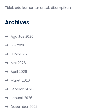
Tidak ada komentar untuk ditampilkan.
Archives
Agustus 2026
Juli 2026
Juni 2026
Mei 2026
April 2026
Maret 2026
Februari 2026
Januari 2026
Desember 2025