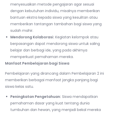
menyesuaikan metode pengajaran agar sesuai
dengan kebutuhan individu, misalnya memberikan
bantuan ekstra kepada siswa yang kesulitan atau
memberikan tantangan tambahan bagi siswa yang
sudah mahir.
Mendorong Kolaborasi:
Kegiatan kelompok atau
berpasangan dapat mendorong siswa untuk saling
belajar dan berbagi ide, yang pada akhirnya
memperkuat pemahaman mereka.
Manfaat Pembelajaran bagi Siswa
Pembelajaran yang dirancang dalam Pembelajaran 2 ini
memberikan berbagai manfaat jangka panjang bagi
siswa kelas satu.
Peningkatan Pengetahuan:
Siswa mendapatkan
pemahaman dasar yang kuat tentang dunia
tumbuhan dan hewan, yang menjadi bekal mereka