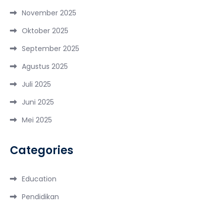
November 2025
Oktober 2025
September 2025
Agustus 2025
Juli 2025
Juni 2025
Mei 2025
Categories
Education
Pendidikan