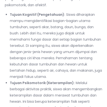
psikomotorik, dan afektif.
Tujuan Kognitif (Pengetahuan):
Siswa diharapkan
mampu mengidentifikasi bagian-bagian utama
tumbuhan, seperti akar, batang, daun, bunga, dan
buah. Lebih dari itu, mereka juga diajak untuk
memahami fungsi dasar dari setiap bagian tumbuhan
tersebut. Di samping itu, siswa akan diperkenalkan
dengan jenis-jenis hewan yang umum dijumpai dan
beberapa ciri khas mereka. Pemahaman tentang
kebutuhan dasar tumbuhan dan hewan untuk
bertahan hidup, seperti air, cahaya, dan makanan, juga
menjadi fokus utama.
Tujuan Psikomotorik (Keterampilan):
Melalui
berbagai aktivitas praktik, siswa akan mengembangkan
keterampilan dasar dalam merawat tumbuhan dan
hewan. Ini bisa berupa keterampilan fisik seperti