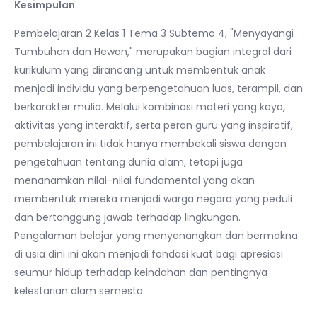
Kesimpulan
Pembelajaran 2 Kelas 1 Tema 3 Subtema 4, "Menyayangi
Tumbuhan dan Hewan," merupakan bagian integral dari
kurikulum yang dirancang untuk membentuk anak
menjadi individu yang berpengetahuan luas, terampil, dan
berkarakter mulia. Melalui kombinasi materi yang kaya,
aktivitas yang interaktif, serta peran guru yang inspiratif,
pembelajaran ini tidak hanya membekali siswa dengan
pengetahuan tentang dunia alam, tetapi juga
menanamkan nilai-nilai fundamental yang akan
membentuk mereka menjadi warga negara yang peduli
dan bertanggung jawab terhadap lingkungan.
Pengalaman belajar yang menyenangkan dan bermakna
di usia dini ini akan menjadi fondasi kuat bagi apresiasi
seumur hidup terhadap keindahan dan pentingnya
kelestarian alam semesta.