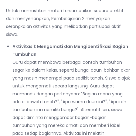
Untuk memastikan materi tersampaikan secara efektif
dan menyenangkan, Pembelajaran 2 menyajikan
serangkaian aktivitas yang melibatkan partisipasi aktif
siswa.
Aktivitas 1: Mengamati dan Mengidentifikasi Bagian
Tumbuhan
Guru dapat membawa berbagai contoh tumbuhan
segar ke dalam kelas, seperti bunga, daun, bahkan akar
yang masih menempel pada sedikit tanah. Siswa diajak
untuk mengamati secara langsung. Guru dapat
memandu dengan pertanyaan: "Bagian mana yang
ada di bawah tanah?", "Apa warna daun ini?", "Apakah
tumbuhan ini memiliki bunga?". Alternatif lain, siswa
dapat diminta menggambar bagian-bagian
tumbuhan yang mereka amati dan memberi label
pada setiap bagiannya. Aktivitas ini melatih