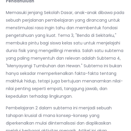
Pendahuluan
Memasuki jenjang Sekolah Dasar, anak-anak dibawa pada
sebuah perjalanan pembelajaran yang dirancang untuk
menstimulasi rasa ingin tahu dan membentuk fondasi
pengetahuan yang kuat. Tema 3, "Benda di Sekitarku,"
membuka pintu bagi siswa kelas satu untuk menjelajahi
dunia fisik yang mengelilingi mereka. Salah satu subtema
yang paling menyentuh dan relevan adalah Subtema 4,
"Menyayangi Tumbuhan dan Hewan." Subtema ini bukan
hanya sekadar memperkenalkan fakta-fakta tentang
makhluk hidup, tetapi juga bertujuan menanamkan nilai-
nilai penting seperti empati, tanggung jawab, dan
kepedulian terhadap lingkungan.
Pembelajaran 2 dalam subtema ini menjadi sebuah
tahapan krusial di mana konsep-konsep yang
diperkenalkan mulai diinternalisasi dan diaplikasikan
melalui berbagai aktivitas menarik. Artikel ini akan