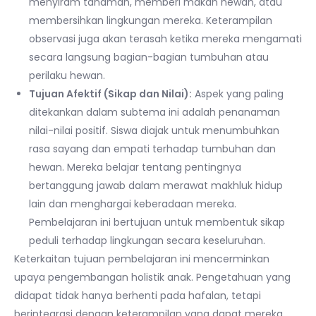
menyiram tanaman, memberi makan hewan, atau
membersihkan lingkungan mereka. Keterampilan
observasi juga akan terasah ketika mereka mengamati
secara langsung bagian-bagian tumbuhan atau
perilaku hewan.
Tujuan Afektif (Sikap dan Nilai):
Aspek yang paling
ditekankan dalam subtema ini adalah penanaman
nilai-nilai positif. Siswa diajak untuk menumbuhkan
rasa sayang dan empati terhadap tumbuhan dan
hewan. Mereka belajar tentang pentingnya
bertanggung jawab dalam merawat makhluk hidup
lain dan menghargai keberadaan mereka.
Pembelajaran ini bertujuan untuk membentuk sikap
peduli terhadap lingkungan secara keseluruhan.
Keterkaitan tujuan pembelajaran ini mencerminkan
upaya pengembangan holistik anak. Pengetahuan yang
didapat tidak hanya berhenti pada hafalan, tetapi
berintegrasi dengan keterampilan yang dapat mereka