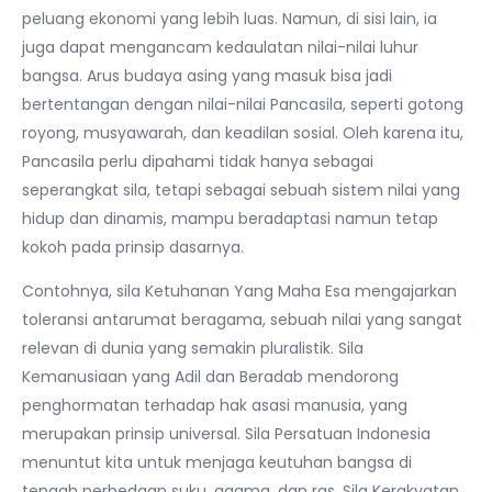
peluang ekonomi yang lebih luas. Namun, di sisi lain, ia
juga dapat mengancam kedaulatan nilai-nilai luhur
bangsa. Arus budaya asing yang masuk bisa jadi
bertentangan dengan nilai-nilai Pancasila, seperti gotong
royong, musyawarah, dan keadilan sosial. Oleh karena itu,
Pancasila perlu dipahami tidak hanya sebagai
seperangkat sila, tetapi sebagai sebuah sistem nilai yang
hidup dan dinamis, mampu beradaptasi namun tetap
kokoh pada prinsip dasarnya.
Contohnya, sila Ketuhanan Yang Maha Esa mengajarkan
toleransi antarumat beragama, sebuah nilai yang sangat
relevan di dunia yang semakin pluralistik. Sila
Kemanusiaan yang Adil dan Beradab mendorong
penghormatan terhadap hak asasi manusia, yang
merupakan prinsip universal. Sila Persatuan Indonesia
menuntut kita untuk menjaga keutuhan bangsa di
tengah perbedaan suku, agama, dan ras. Sila Kerakyatan