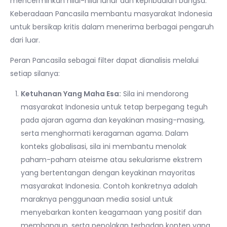
mencerminkan nilai-nilai luhur dan kepribadian bangsa.
Keberadaan Pancasila membantu masyarakat Indonesia
untuk bersikap kritis dalam menerima berbagai pengaruh
dari luar.
Peran Pancasila sebagai filter dapat dianalisis melalui
setiap silanya:
Ketuhanan Yang Maha Esa:
Sila ini mendorong
masyarakat Indonesia untuk tetap berpegang teguh
pada ajaran agama dan keyakinan masing-masing,
serta menghormati keragaman agama. Dalam
konteks globalisasi, sila ini membantu menolak
paham-paham ateisme atau sekularisme ekstrem
yang bertentangan dengan keyakinan mayoritas
masyarakat Indonesia. Contoh konkretnya adalah
maraknya penggunaan media sosial untuk
menyebarkan konten keagamaan yang positif dan
membangun, serta penolakan terhadap konten yang