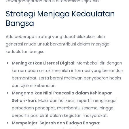
kewarganegaraan harus ditanamkan sejak dini.
Strategi Menjaga Kedaulatan
Bangsa
Ada beberapa strategi yang dapat dilakukan oleh
generasi muda untuk berkontribusi dalam menjaga
kedaulatan bangsa:
Meningkatkan Literasi Digital:
Membekali diri dengan
kemampuan untuk memilah informasi yang benar dan
bermanfaat, serta berani melawan penyebaran hoaks
dan ujaran kebencian.
Mengamalkan Nilai Pancasila dalam Kehidupan
Sehari-hari:
Mulai dari hal kecil, seperti menghargai
perbedaan pendapat, membantu sesama, hingga
berpartisipasi aktif dalam kegiatan masyarakat.
Mempelajari Sejarah dan Budaya Bangsa: