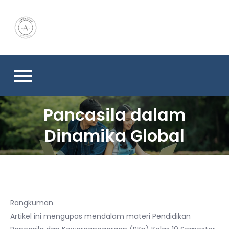
Skip
to
content
Pancasila dalam
Dinamika Global
Rangkuman
Artikel ini mengupas mendalam materi Pendidikan