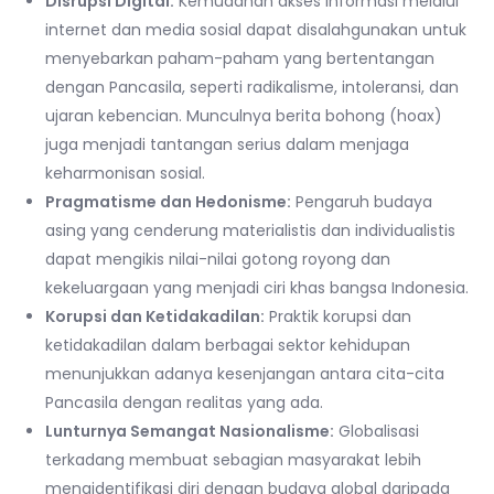
Disrupsi Digital:
Kemudahan akses informasi melalui
internet dan media sosial dapat disalahgunakan untuk
menyebarkan paham-paham yang bertentangan
dengan Pancasila, seperti radikalisme, intoleransi, dan
ujaran kebencian. Munculnya berita bohong (hoax)
juga menjadi tantangan serius dalam menjaga
keharmonisan sosial.
Pragmatisme dan Hedonisme:
Pengaruh budaya
asing yang cenderung materialistis dan individualistis
dapat mengikis nilai-nilai gotong royong dan
kekeluargaan yang menjadi ciri khas bangsa Indonesia.
Korupsi dan Ketidakadilan:
Praktik korupsi dan
ketidakadilan dalam berbagai sektor kehidupan
menunjukkan adanya kesenjangan antara cita-cita
Pancasila dengan realitas yang ada.
Lunturnya Semangat Nasionalisme:
Globalisasi
terkadang membuat sebagian masyarakat lebih
mengidentifikasi diri dengan budaya global daripada