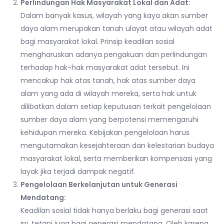
Perlindungan Hak Masyarakat Lokal dan Adat:
Dalam banyak kasus, wilayah yang kaya akan sumber
daya alam merupakan tanah ulayat atau wilayah adat
bagi masyarakat lokal. Prinsip keadilan sosial
mengharuskan adanya pengakuan dan perlindungan
terhadap hak-hak masyarakat adat tersebut. Ini
mencakup hak atas tanah, hak atas sumber daya
alam yang ada di wilayah mereka, serta hak untuk
dilibatkan dalam setiap keputusan terkait pengelolaan
sumber daya alam yang berpotensi memengaruhi
kehidupan mereka. Kebijakan pengelolaan harus
mengutamakan kesejahteraan dan kelestarian budaya
masyarakat lokal, serta memberikan kompensasi yang
layak jika terjadi dampak negatif.
Pengelolaan Berkelanjutan untuk Generasi
Mendatang:
Keadilan sosial tidak hanya berlaku bagi generasi saat
ini, tetapi juga bagi generasi mendatang. Oleh karena