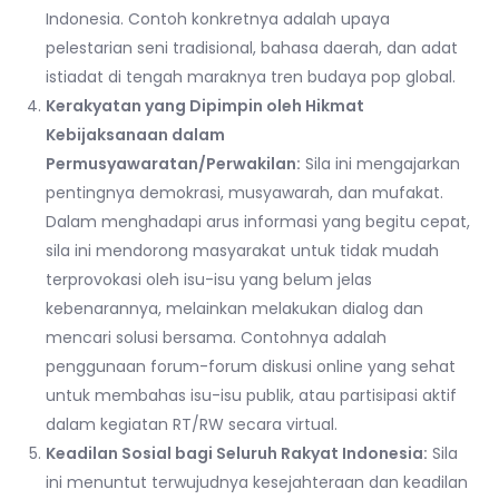
Indonesia. Contoh konkretnya adalah upaya
pelestarian seni tradisional, bahasa daerah, dan adat
istiadat di tengah maraknya tren budaya pop global.
Kerakyatan yang Dipimpin oleh Hikmat
Kebijaksanaan dalam
Permusyawaratan/Perwakilan:
Sila ini mengajarkan
pentingnya demokrasi, musyawarah, dan mufakat.
Dalam menghadapi arus informasi yang begitu cepat,
sila ini mendorong masyarakat untuk tidak mudah
terprovokasi oleh isu-isu yang belum jelas
kebenarannya, melainkan melakukan dialog dan
mencari solusi bersama. Contohnya adalah
penggunaan forum-forum diskusi online yang sehat
untuk membahas isu-isu publik, atau partisipasi aktif
dalam kegiatan RT/RW secara virtual.
Keadilan Sosial bagi Seluruh Rakyat Indonesia:
Sila
ini menuntut terwujudnya kesejahteraan dan keadilan