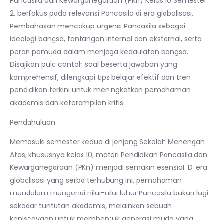
Pancasila dan Kewarganegaraan (PKn) Kelas 10 Semester
2, berfokus pada relevansi Pancasila di era globalisasi.
Pembahasan mencakup urgensi Pancasila sebagai
ideologi bangsa, tantangan internal dan eksternal, serta
peran pemuda dalam menjaga kedaulatan bangsa.
Disajikan pula contoh soal beserta jawaban yang
komprehensif, dilengkapi tips belajar efektif dan tren
pendidikan terkini untuk meningkatkan pemahaman
akademis dan keterampilan kritis.
Pendahuluan
Memasuki semester kedua di jenjang Sekolah Menengah
Atas, khususnya kelas 10, materi Pendidikan Pancasila dan
Kewarganegaraan (PKn) menjadi semakin esensial. Di era
globalisasi yang serba terhubung ini, pemahaman
mendalam mengenai nilai-nilai luhur Pancasila bukan lagi
sekadar tuntutan akademis, melainkan sebuah
keniscayaan untuk membentuk generasi muda yang