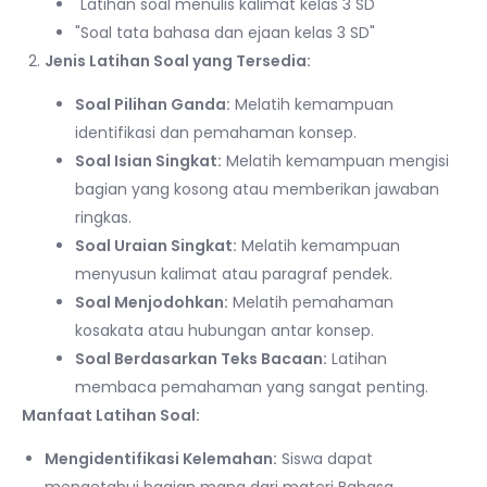
"Latihan soal menulis kalimat kelas 3 SD"
"Soal tata bahasa dan ejaan kelas 3 SD"
Jenis Latihan Soal yang Tersedia:
Soal Pilihan Ganda:
Melatih kemampuan
identifikasi dan pemahaman konsep.
Soal Isian Singkat:
Melatih kemampuan mengisi
bagian yang kosong atau memberikan jawaban
ringkas.
Soal Uraian Singkat:
Melatih kemampuan
menyusun kalimat atau paragraf pendek.
Soal Menjodohkan:
Melatih pemahaman
kosakata atau hubungan antar konsep.
Soal Berdasarkan Teks Bacaan:
Latihan
membaca pemahaman yang sangat penting.
Manfaat Latihan Soal:
Mengidentifikasi Kelemahan:
Siswa dapat
mengetahui bagian mana dari materi Bahasa