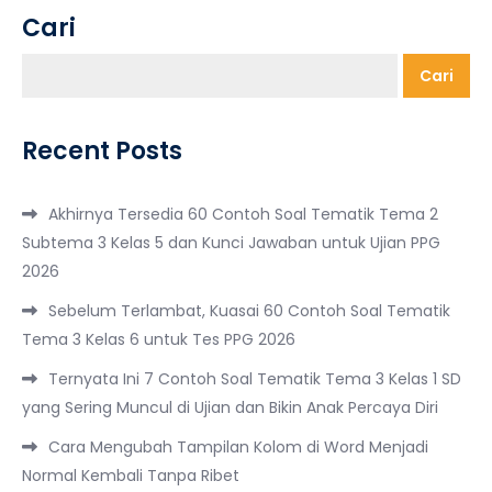
Cari
Cari
Recent Posts
Akhirnya Tersedia 60 Contoh Soal Tematik Tema 2
Subtema 3 Kelas 5 dan Kunci Jawaban untuk Ujian PPG
2026
Sebelum Terlambat, Kuasai 60 Contoh Soal Tematik
Tema 3 Kelas 6 untuk Tes PPG 2026
Ternyata Ini 7 Contoh Soal Tematik Tema 3 Kelas 1 SD
yang Sering Muncul di Ujian dan Bikin Anak Percaya Diri
Cara Mengubah Tampilan Kolom di Word Menjadi
Normal Kembali Tanpa Ribet