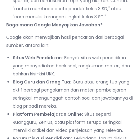
spesifik, cari berdasarkan topik yang diujikan. Contoh:
"materi membaca cerita pendek kelas 3 SD," atau
"cara menulis karangan singkat kelas 3 SD."
Bagaimana Google Menyajikan Jawaban?
Google akan menyajikan hasil pencarian dari berbagai
sumber, antara lain:
Situs Web Pendidikan:
Banyak situs web pendidikan
yang menyediakan bank soal, rangkuman materi, dan
bahkan kisi-kisi UKK.
Blog Guru dan Orang Tua:
Guru atau orang tua yang
aktif berbagi pengalaman dan materi pembelajaran
seringkali mengunggah contoh soal dan jawabannya di
blog pribadi mereka.
Platform Pembelajaran Online:
Situs seperti
Ruangguru, Zenius, atau platform serupa seringkali
memiliki artikel dan video penjelasan yang relevan.
Forum Diskusi Pendidikan:
Terkadang, forum diskusi