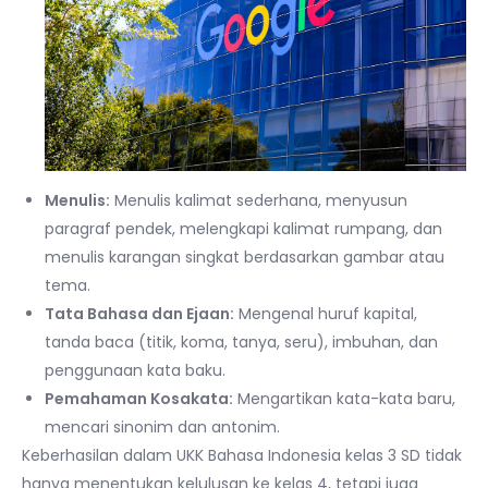
Menulis:
Menulis kalimat sederhana, menyusun
paragraf pendek, melengkapi kalimat rumpang, dan
menulis karangan singkat berdasarkan gambar atau
tema.
Tata Bahasa dan Ejaan:
Mengenal huruf kapital,
tanda baca (titik, koma, tanya, seru), imbuhan, dan
penggunaan kata baku.
Pemahaman Kosakata:
Mengartikan kata-kata baru,
mencari sinonim dan antonim.
Keberhasilan dalam UKK Bahasa Indonesia kelas 3 SD tidak
hanya menentukan kelulusan ke kelas 4, tetapi juga