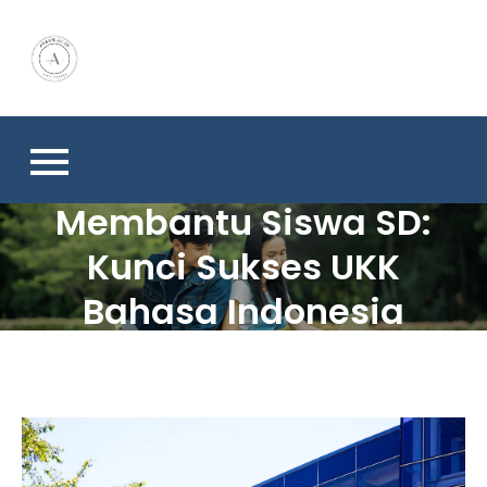
Skip
to
content
Membantu Siswa SD:
Kunci Sukses UKK
Bahasa Indonesia