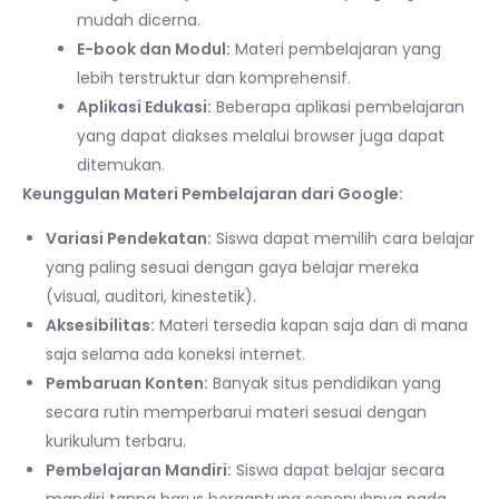
mudah dicerna.
E-book dan Modul:
Materi pembelajaran yang
lebih terstruktur dan komprehensif.
Aplikasi Edukasi:
Beberapa aplikasi pembelajaran
yang dapat diakses melalui browser juga dapat
ditemukan.
Keunggulan Materi Pembelajaran dari Google:
Variasi Pendekatan:
Siswa dapat memilih cara belajar
yang paling sesuai dengan gaya belajar mereka
(visual, auditori, kinestetik).
Aksesibilitas:
Materi tersedia kapan saja dan di mana
saja selama ada koneksi internet.
Pembaruan Konten:
Banyak situs pendidikan yang
secara rutin memperbarui materi sesuai dengan
kurikulum terbaru.
Pembelajaran Mandiri:
Siswa dapat belajar secara
mandiri tanpa harus bergantung sepenuhnya pada