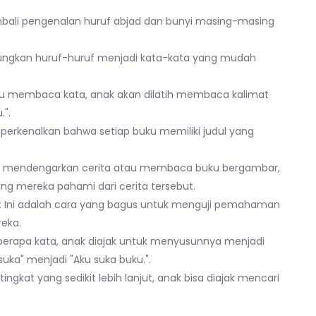
ali pengenalan huruf abjad dan bunyi masing-masing
ngkan huruf-huruf menjadi kata-kata yang mudah
 membaca kata, anak akan dilatih membaca kalimat
.".
rkenalkan bahwa setiap buku memiliki judul yang
 mendengarkan cerita atau membaca buku bergambar,
ng mereka pahami dari cerita tersebut.
:
Ini adalah cara yang bagus untuk menguji pemahaman
reka.
berapa kata, anak diajak untuk menyusunnya menjadi
suka" menjadi "Aku suka buku.".
ingkat yang sedikit lebih lanjut, anak bisa diajak mencari