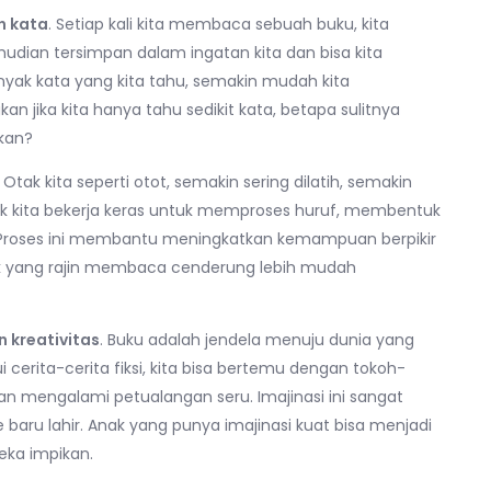
 kata
. Setiap kali kita membaca sebuah buku, kita
udian tersimpan dalam ingatan kita dan bisa kita
nyak kata yang kita tahu, semakin mudah kita
n jika kita hanya tahu sedikit kata, betapa sulitnya
ukan?
. Otak kita seperti otot, semakin sering dilatih, semakin
tak kita bekerja keras untuk memproses huruf, membentuk
Proses ini membantu meningkatkan kemampuan berpikir
ak yang rajin membaca cenderung lebih mudah
 kreativitas
. Buku adalah jendela menuju dunia yang
i cerita-cerita fiksi, kita bisa bertemu dengan tokoh-
an mengalami petualangan seru. Imajinasi ini sangat
de baru lahir. Anak yang punya imajinasi kuat bisa menjadi
eka impikan.