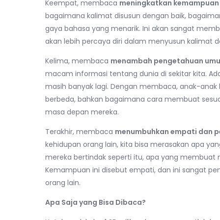
Keempat, membaca
meningkatkan kemampuan
bagaimana kalimat disusun dengan baik, bagaim
gaya bahasa yang menarik. Ini akan sangat memba
akan lebih percaya diri dalam menyusun kalimat d
Kelima, membaca
menambah pengetahuan um
macam informasi tentang dunia di sekitar kita. Ad
masih banyak lagi. Dengan membaca, anak-anak b
berbeda, bahkan bagaimana cara membuat sesuatu
masa depan mereka.
Terakhir, membaca
menumbuhkan empati dan p
kehidupan orang lain, kita bisa merasakan apa 
mereka bertindak seperti itu, apa yang membuat
Kemampuan ini disebut empati, dan ini sangat 
orang lain.
Apa Saja yang Bisa Dibaca?