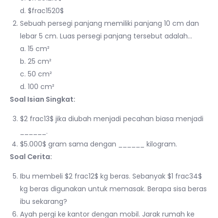
d. $frac1520$
Sebuah persegi panjang memiliki panjang 10 cm dan
lebar 5 cm. Luas persegi panjang tersebut adalah…
a. 15 cm²
b. 25 cm²
c. 50 cm²
d. 100 cm²
Soal Isian Singkat:
$2 frac13$ jika diubah menjadi pecahan biasa menjadi
______.
$5.000$ gram sama dengan ______ kilogram.
Soal Cerita:
Ibu membeli $2 frac12$ kg beras. Sebanyak $1 frac34$
kg beras digunakan untuk memasak. Berapa sisa beras
ibu sekarang?
Ayah pergi ke kantor dengan mobil. Jarak rumah ke