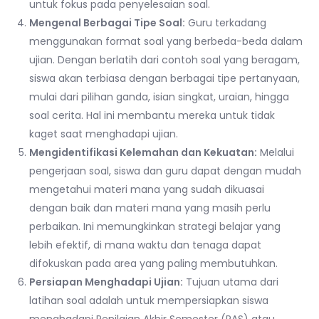
untuk fokus pada penyelesaian soal.
Mengenal Berbagai Tipe Soal:
Guru terkadang
menggunakan format soal yang berbeda-beda dalam
ujian. Dengan berlatih dari contoh soal yang beragam,
siswa akan terbiasa dengan berbagai tipe pertanyaan,
mulai dari pilihan ganda, isian singkat, uraian, hingga
soal cerita. Hal ini membantu mereka untuk tidak
kaget saat menghadapi ujian.
Mengidentifikasi Kelemahan dan Kekuatan:
Melalui
pengerjaan soal, siswa dan guru dapat dengan mudah
mengetahui materi mana yang sudah dikuasai
dengan baik dan materi mana yang masih perlu
perbaikan. Ini memungkinkan strategi belajar yang
lebih efektif, di mana waktu dan tenaga dapat
difokuskan pada area yang paling membutuhkan.
Persiapan Menghadapi Ujian:
Tujuan utama dari
latihan soal adalah untuk mempersiapkan siswa
menghadapi Penilaian Akhir Semester (PAS) atau