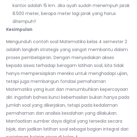
kantor adalah 15 km. Jika ayah sudah menempuh jarak
8.500 meter, berapa meter lagi jarak yang harus
ditempuh?
Kesimpulan
Mengunduh contoh soal Matematika kelas 4 semester 2
adalah langkah strategis yang sangat membantu dalam
proses pembelajaran. Dengan menyediakan akses
kepada siswa terhadap beragam latihan soal, kita tidak
hanya mempersiapkan mereka untuk menghadapi ujian,
tetapi juga membangun fondasi pemahaman
Matematika yang kuat dan menumbuhkan kepercayaan
diri. Ingatlah bahwa kunci keberhasilan bukan hanya pada
jumlah soal yang dikerjakan, tetapi pada kedalaman
pemahaman dan analisis kesalahan yang dilakukan.
Manfaatkan sumber daya digital yang tersedia secara
bijak, dan jadikan latihan soal sebagai bagian integral dari
perjalanan belajar siswa di kelas 4.