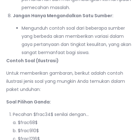
pemecahan masalah.
Jangan Hanya Mengandalkan Satu Sumber:
Mengunduh contoh soal dari beberapa sumber
yang berbeda akan memberikan variasi dalam
gaya pertanyaan dan tingkat kesulitan, yang akan
sangat bermanfaat bagi siswa.
Contoh Soal (Ilustrasi)
Untuk memberikan gambaran, berikut adalah contoh
ilustrasi jenis soal yang mungkin Anda temukan dalam
paket unduhan:
Soal Pilihan Ganda:
Pecahan $frac34$ senilai dengan…
a. $frac68$
b. $frac910$
c. $frac1216$