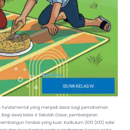
an fundamental yang menjadi dasar bagi pemahaman
 Bagi siswa kelas 4 Sekolah Dasar, pembelajaran
 membangun fondasi yang kuat. Kurikulum 2013 (K13) edisi