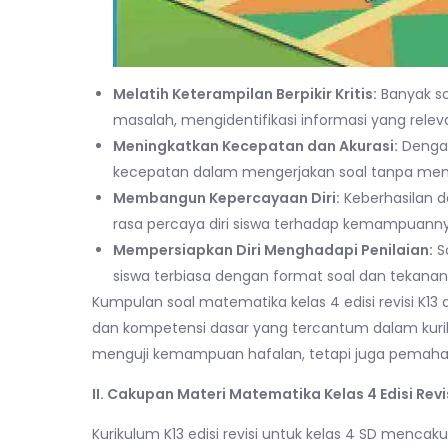
Melatih Keterampilan Berpikir Kritis:
Banyak so
masalah, mengidentifikasi informasi yang relev
Meningkatkan Kecepatan dan Akurasi:
Dengan
kecepatan dalam mengerjakan soal tanpa men
Membangun Kepercayaan Diri:
Keberhasilan 
rasa percaya diri siswa terhadap kemampuan
Mempersiapkan Diri Menghadapi Penilaian:
So
siswa terbiasa dengan format soal dan tekanan
Kumpulan soal matematika kelas 4 edisi revisi K13
dan kompetensi dasar yang tercantum dalam kurikul
menguji kemampuan hafalan, tetapi juga pemah
II. Cakupan Materi Matematika Kelas 4 Edisi Revis
Kurikulum K13 edisi revisi untuk kelas 4 SD menc