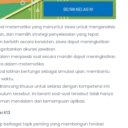
al matematika yang menuntut siswa untuk menganalisis
an, dan memilih strategi penyelesaian yang tepat.
 berlatih secara konsisten, siswa dapat meningkatkan
gorbankan akurasi jawaban.
dalam menjawab soal secara mandiri dapat meningkatkan
nya dalam matematika.
al latihan berfungsi sebagai simulasi ujian, membantu
 waktu.
 dirancang khusus untuk selaras dengan kompetensi inti
um tersebut. Ini berarti soal-soal tersebut tidak hanya
aman mendalam dan kemampuan aplikasi.
i K13
akup berbagai topik penting yang membangun fondasi