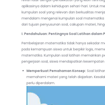
revisi hadir dengan pendekatan yang lebih teri
aplikasinya dalam kehidupan sehari-hari. Untuk m
kumpulan soal yang relevan dan berkualitas menja
mendalam mengenai kumpulan soal matematika kela
dari tujuan penyusunan soal, cakupan materi, hin
I. Pendahuluan: Pentingnya Soal Latihan dala
Pembelajaran matematika tidak hanya sekadar men
pada kemampuan siswa untuk berpikir logis, mem
matematika. Kumpulan soal latihan memainkan per
pengerjaan soal, siswa mendapatkan kesempatan 
Memperkuat Pemahaman Konsep:
Soal latih
memahami materi yang telah diajarkan. Kesala
perlu diperdalam.