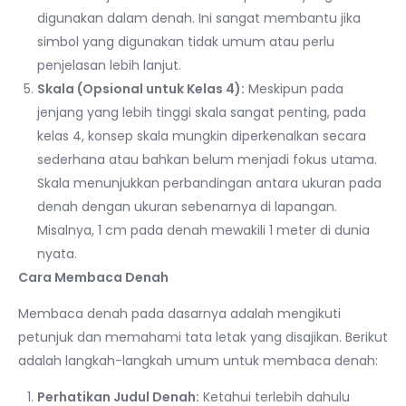
digunakan dalam denah. Ini sangat membantu jika
simbol yang digunakan tidak umum atau perlu
penjelasan lebih lanjut.
Skala (Opsional untuk Kelas 4):
Meskipun pada
jenjang yang lebih tinggi skala sangat penting, pada
kelas 4, konsep skala mungkin diperkenalkan secara
sederhana atau bahkan belum menjadi fokus utama.
Skala menunjukkan perbandingan antara ukuran pada
denah dengan ukuran sebenarnya di lapangan.
Misalnya, 1 cm pada denah mewakili 1 meter di dunia
nyata.
Cara Membaca Denah
Membaca denah pada dasarnya adalah mengikuti
petunjuk dan memahami tata letak yang disajikan. Berikut
adalah langkah-langkah umum untuk membaca denah:
Perhatikan Judul Denah:
Ketahui terlebih dahulu