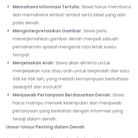
Memahami Informasi Tertulis:
Siswa harus membaca
dan memahami simbol-simbol serta label yang ada
pada denah.
Menginterpretasikan Gambar:
Siswa perlu
menerjemahkan gambar denah menjadi sebuah
pemahaman spasial mengenai tata letak suatu
tempat.
Menjelaskan Arah:
Siswa akan diminta untuk
menjelaskan rute atau arah untuk berpindah dari satu
titik ke titik lain, yang melatih kemampuan berbahasa
deskriptif dan instruktif.
Menjawab Pertanyaan Berdasarkan Denah:
Siswa
harus mampu menarik kesimpulan dan menjawab
pertanyaan yang berkaitan dengan informasi yang
tersaji dalam denah.
Unsur-Unsur Penting dalam Denah