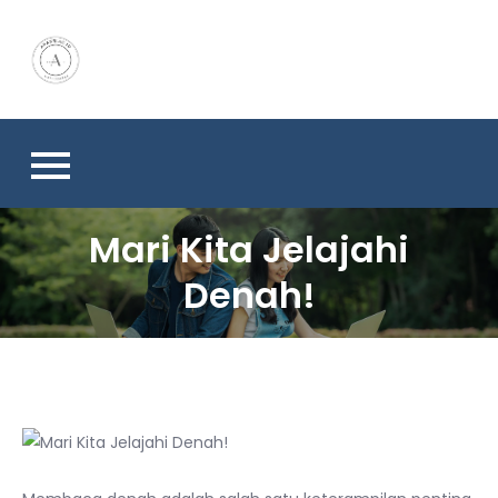
Skip
to
content
Mari Kita Jelajahi
Denah!