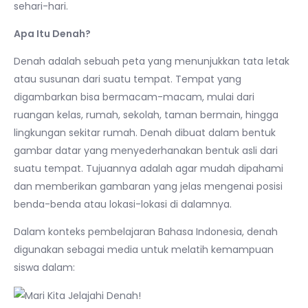
sehari-hari.
Apa Itu Denah?
Denah adalah sebuah peta yang menunjukkan tata letak
atau susunan dari suatu tempat. Tempat yang
digambarkan bisa bermacam-macam, mulai dari
ruangan kelas, rumah, sekolah, taman bermain, hingga
lingkungan sekitar rumah. Denah dibuat dalam bentuk
gambar datar yang menyederhanakan bentuk asli dari
suatu tempat. Tujuannya adalah agar mudah dipahami
dan memberikan gambaran yang jelas mengenai posisi
benda-benda atau lokasi-lokasi di dalamnya.
Dalam konteks pembelajaran Bahasa Indonesia, denah
digunakan sebagai media untuk melatih kemampuan
siswa dalam: