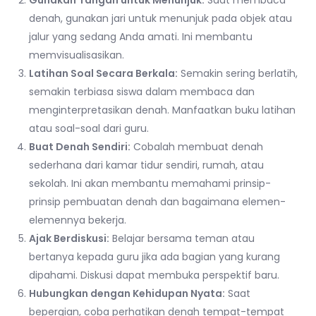
denah, gunakan jari untuk menunjuk pada objek atau
jalur yang sedang Anda amati. Ini membantu
memvisualisasikan.
Latihan Soal Secara Berkala:
Semakin sering berlatih,
semakin terbiasa siswa dalam membaca dan
menginterpretasikan denah. Manfaatkan buku latihan
atau soal-soal dari guru.
Buat Denah Sendiri:
Cobalah membuat denah
sederhana dari kamar tidur sendiri, rumah, atau
sekolah. Ini akan membantu memahami prinsip-
prinsip pembuatan denah dan bagaimana elemen-
elemennya bekerja.
Ajak Berdiskusi:
Belajar bersama teman atau
bertanya kepada guru jika ada bagian yang kurang
dipahami. Diskusi dapat membuka perspektif baru.
Hubungkan dengan Kehidupan Nyata:
Saat
bepergian, coba perhatikan denah tempat-tempat