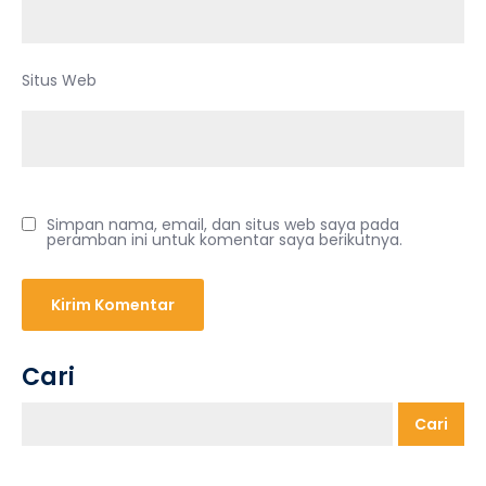
Situs Web
Simpan nama, email, dan situs web saya pada
peramban ini untuk komentar saya berikutnya.
Cari
Cari