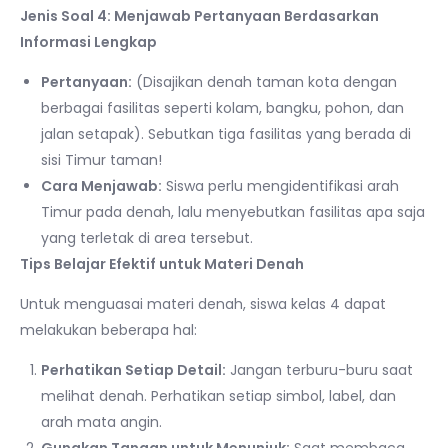
Jenis Soal 4: Menjawab Pertanyaan Berdasarkan
Informasi Lengkap
Pertanyaan:
(Disajikan denah taman kota dengan
berbagai fasilitas seperti kolam, bangku, pohon, dan
jalan setapak). Sebutkan tiga fasilitas yang berada di
sisi Timur taman!
Cara Menjawab:
Siswa perlu mengidentifikasi arah
Timur pada denah, lalu menyebutkan fasilitas apa saja
yang terletak di area tersebut.
Tips Belajar Efektif untuk Materi Denah
Untuk menguasai materi denah, siswa kelas 4 dapat
melakukan beberapa hal:
Perhatikan Setiap Detail:
Jangan terburu-buru saat
melihat denah. Perhatikan setiap simbol, label, dan
arah mata angin.
Gunakan Tangan untuk Menunjuk:
Saat membaca