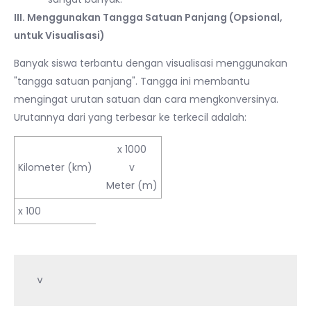
III. Menggunakan Tangga Satuan Panjang (Opsional,
untuk Visualisasi)
Banyak siswa terbantu dengan visualisasi menggunakan
"tangga satuan panjang". Tangga ini membantu
mengingat urutan satuan dan cara mengkonversinya.
Urutannya dari yang terbesar ke terkecil adalah:
x 1000
Kilometer (km)
v
Meter (m)
x 100
 v