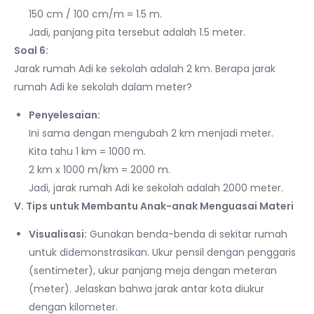
150 cm / 100 cm/m = 1.5 m.
Jadi, panjang pita tersebut adalah 1.5 meter.
Soal 6:
Jarak rumah Adi ke sekolah adalah 2 km. Berapa jarak
rumah Adi ke sekolah dalam meter?
Penyelesaian:
Ini sama dengan mengubah 2 km menjadi meter.
Kita tahu 1 km = 1000 m.
2 km x 1000 m/km = 2000 m.
Jadi, jarak rumah Adi ke sekolah adalah 2000 meter.
V. Tips untuk Membantu Anak-anak Menguasai Materi
Visualisasi:
Gunakan benda-benda di sekitar rumah
untuk didemonstrasikan. Ukur pensil dengan penggaris
(sentimeter), ukur panjang meja dengan meteran
(meter). Jelaskan bahwa jarak antar kota diukur
dengan kilometer.