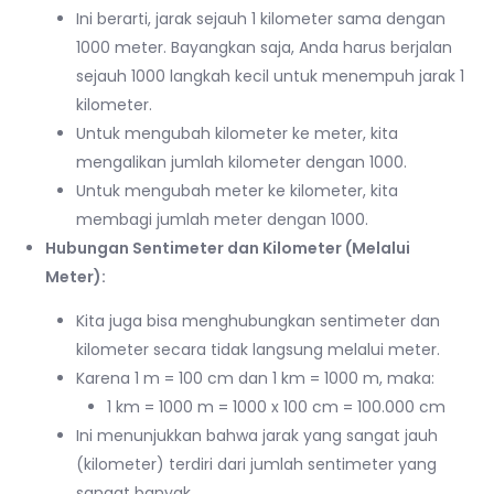
Ini berarti, jarak sejauh 1 kilometer sama dengan
1000 meter. Bayangkan saja, Anda harus berjalan
sejauh 1000 langkah kecil untuk menempuh jarak 1
kilometer.
Untuk mengubah kilometer ke meter, kita
mengalikan jumlah kilometer dengan 1000.
Untuk mengubah meter ke kilometer, kita
membagi jumlah meter dengan 1000.
Hubungan Sentimeter dan Kilometer (Melalui
Meter):
Kita juga bisa menghubungkan sentimeter dan
kilometer secara tidak langsung melalui meter.
Karena 1 m = 100 cm dan 1 km = 1000 m, maka:
1 km = 1000 m = 1000 x 100 cm = 100.000 cm
Ini menunjukkan bahwa jarak yang sangat jauh
(kilometer) terdiri dari jumlah sentimeter yang
sangat banyak.