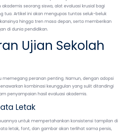
n akademis seorang siswa, alat evaluasi krusial bagi
g tua. Artikel ini akan mengupas tuntas seluk-beluk
ifikansinya hingga tren masa depan, serta memberikan
n di dunia pendidikan.
ran Ujian Sekolah
lalu memegang peranan penting. Namun, dengan adopsi
menawarkan kombinasi keunggulan yang sulit ditandingi
lam penyampaian hasil evaluasi akademis.
ata Letak
uannya untuk mempertahankan konsistensi tampilan di
tata letak, font, dan gambar akan terlihat sama persis,