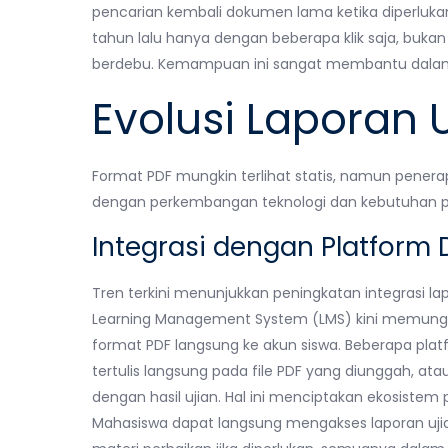
pencarian kembali dokumen lama ketika diperluka
tahun lalu hanya dengan beberapa klik saja, buka
berdebu. Kemampuan ini sangat membantu dalam pr
Evolusi Laporan 
Format PDF mungkin terlihat statis, namun penerap
dengan perkembangan teknologi dan kebutuhan p
Integrasi dengan Platform D
Tren terkini menunjukkan peningkatan integrasi la
Learning Management System (LMS) kini memungk
format PDF langsung ke akun siswa. Beberapa pl
tertulis langsung pada file PDF yang diunggah, a
dengan hasil ujian. Hal ini menciptakan ekosistem 
Mahasiswa dapat langsung mengakses laporan ujia