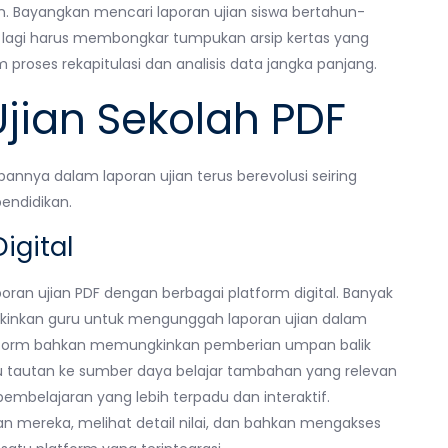
n. Bayangkan mencari laporan ujian siswa bertahun-
n lagi harus membongkar tumpukan arsip kertas yang
oses rekapitulasi dan analisis data jangka panjang.
Ujian Sekolah PDF
annya dalam laporan ujian terus berevolusi seiring
endidikan.
igital
poran ujian PDF dengan berbagai platform digital. Banyak
inkan guru untuk mengunggah laporan ujian dalam
atform bahkan memungkinkan pemberian umpan balik
tau tautan ke sumber daya belajar tambahan yang relevan
pembelajaran yang lebih terpadu dan interaktif.
n mereka, melihat detail nilai, dan bahkan mengakses