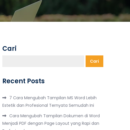
Cari
Cari
Recent Posts
7 Cara Mengubah Tampilan MS Word Lebih
Estetik dan Profesional Ternyata Semudah Ini
Cara Mengubah Tampilan Dokumen di Word
Menjadi PDF dengan Page Layout yang Rapi dan