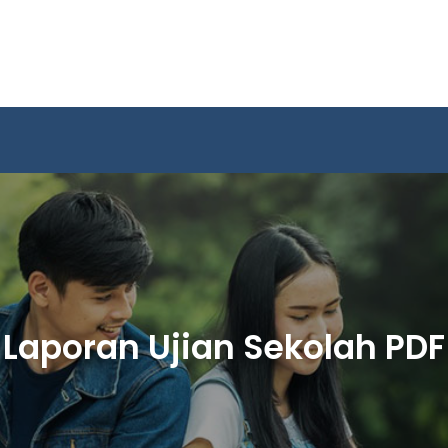
Laporan Ujian Sekolah PDF