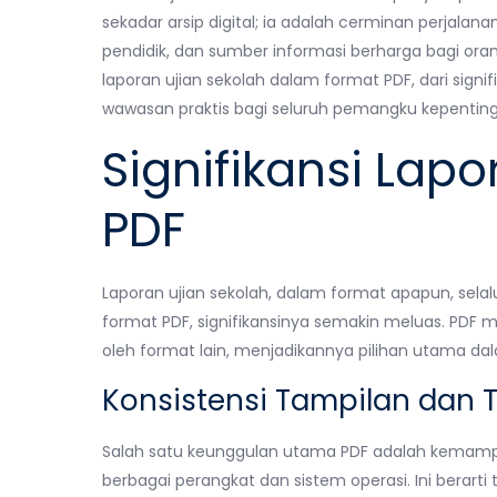
sekadar arsip digital; ia adalah cerminan perjalana
pendidik, dan sumber informasi berharga bagi oran
laporan ujian sekolah dalam format PDF, dari sign
wawasan praktis bagi seluruh pemangku kepentinga
Signifikansi Lapo
PDF
Laporan ujian sekolah, dalam format apapun, se
format PDF, signifikansinya semakin meluas. PDF 
oleh format lain, menjadikannya pilihan utama da
Konsistensi Tampilan dan T
Salah satu keunggulan utama PDF adalah kemamp
berbagai perangkat dan sistem operasi. Ini berarti 