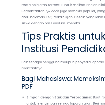
mata pelajaran tertentu untuk melihat rincian nilai
Pemanfaatan
QR code
juga semakin populer, yan
atau halaman FAQ terkait ujian. Desain yang lebih
siswa dengan hasil evaluasi mereka.
Tips Praktis unt
Institusi Pendidi
Baik sebagai pengguna maupun penyedia laporan 
manfaatnya.
Bagi Mahasiswa: Memaksim
PDF
Simpan dengan Baik dan Terorganisir:
Buat fo
untuk menyimpan semua laporan ujian. Beri nama