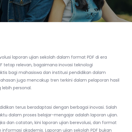
olusi laporan ujian sekolah dalam format PDF di era
tetap relevan, bagaimana inovasi teknologi
is bagi mahasiswa dan institusi pendidikan dalam
hasan juga mencakup tren terkini dalam pelaporan hasil
 lebih personal.
didikan terus beradaptasi dengan berbagai inovasi. Salah
tu dalam proses belajar-mengajar adalah laporan ujian.
a dan catatan, kini laporan ujian berevolusi, dan format
informasi akademis. Laporan ujian sekolah PDF bukan