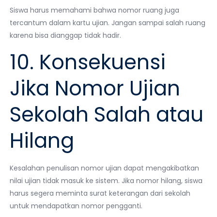
Siswa harus memahami bahwa nomor ruang juga
tercantum dalam kartu ujian. Jangan sampai salah ruang
karena bisa dianggap tidak hadir.
10. Konsekuensi
Jika Nomor Ujian
Sekolah Salah atau
Hilang
Kesalahan penulisan nomor ujian dapat mengakibatkan
nilai ujian tidak masuk ke sistem. Jika nomor hilang, siswa
harus segera meminta surat keterangan dari sekolah
untuk mendapatkan nomor pengganti.