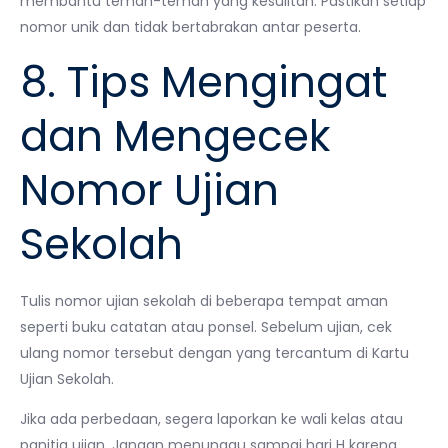
membantu teman-teman yang kesulitan. Pastikan setiap
nomor unik dan tidak bertabrakan antar peserta.
8. Tips Mengingat
dan Mengecek
Nomor Ujian
Sekolah
Tulis nomor ujian sekolah di beberapa tempat aman
seperti buku catatan atau ponsel. Sebelum ujian, cek
ulang nomor tersebut dengan yang tercantum di Kartu
Ujian Sekolah.
Jika ada perbedaan, segera laporkan ke wali kelas atau
panitia ujian. Jangan menunggu sampai hari H karena