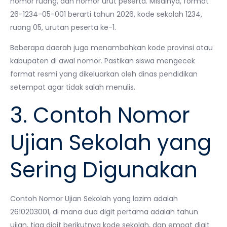
nomor ruang, dan nomor urut peserta. Misalnya, format
26-1234-05-001 berarti tahun 2026, kode sekolah 1234,
ruang 05, urutan peserta ke-1.
Beberapa daerah juga menambahkan kode provinsi atau
kabupaten di awal nomor. Pastikan siswa mengecek
format resmi yang dikeluarkan oleh dinas pendidikan
setempat agar tidak salah menulis.
3. Contoh Nomor
Ujian Sekolah yang
Sering Digunakan
Contoh Nomor Ujian Sekolah yang lazim adalah
2610203001, di mana dua digit pertama adalah tahun
ujian, tiga digit berikutnya kode sekolah, dan empat digit