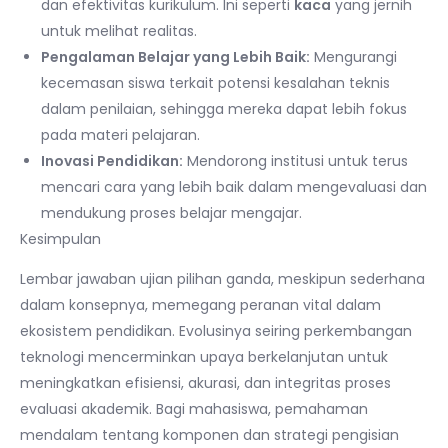
dan efektivitas kurikulum. Ini seperti
kaca
yang jernih
untuk melihat realitas.
Pengalaman Belajar yang Lebih Baik:
Mengurangi
kecemasan siswa terkait potensi kesalahan teknis
dalam penilaian, sehingga mereka dapat lebih fokus
pada materi pelajaran.
Inovasi Pendidikan:
Mendorong institusi untuk terus
mencari cara yang lebih baik dalam mengevaluasi dan
mendukung proses belajar mengajar.
Kesimpulan
Lembar jawaban ujian pilihan ganda, meskipun sederhana
dalam konsepnya, memegang peranan vital dalam
ekosistem pendidikan. Evolusinya seiring perkembangan
teknologi mencerminkan upaya berkelanjutan untuk
meningkatkan efisiensi, akurasi, dan integritas proses
evaluasi akademik. Bagi mahasiswa, pemahaman
mendalam tentang komponen dan strategi pengisian