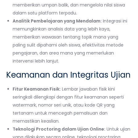
memberikan umpan balik, dan mengelola nilai siswa
dalam satu platform terpadu.
Analitik Pembelajaran yang Mendalam:
Integrasi ini
memungkinkan analisis data yang lebih kaya,
memberikan wawasan tentang topik mana yang
paling sulit dipahami oleh siswa, efektivitas metode
pengajaran, dan area mana yang memerlukan
intervensi lebih lanjut.
Keamanan dan Integritas Ujian
Fitur Keamanan Fisik:
Lembar jawaban fisik kini
seringkali dilengkapi dengan fitur keamanan seperti
watermark, nomor seri unik, atau kode QR yang
tertanam untuk mencegah pemalsuan dan
memastikan keaslian.
Teknologi Proctoring dalam Ujian Online:
Untuk ujian
yang dilakukan secara online, teknologi proctoring