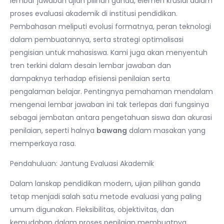
lembar jawaban ujian pilihan ganda, elemen krusial dalam
proses evaluasi akademik di institusi pendidikan.
Pembahasan meliputi evolusi formatnya, peran teknologi
dalam pembuatannya, serta strategi optimalisasi
pengisian untuk mahasiswa. Kami juga akan menyentuh
tren terkini dalam desain lembar jawaban dan
dampaknya terhadap efisiensi penilaian serta
pengalaman belajar. Pentingnya pemahaman mendalam
mengenai lembar jawaban ini tak terlepas dari fungsinya
sebagai jembatan antara pengetahuan siswa dan akurasi
penilaian, seperti halnya
bawang
dalam masakan yang
memperkaya rasa.
Pendahuluan: Jantung Evaluasi Akademik
Dalam lanskap pendidikan modern, ujian pilihan ganda
tetap menjadi salah satu metode evaluasi yang paling
umum digunakan. Fleksibilitas, objektivitas, dan
kemudahan dalam proses penilaian membuatnya