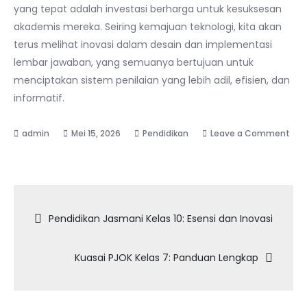
yang tepat adalah investasi berharga untuk kesuksesan
akademis mereka. Seiring kemajuan teknologi, kita akan
terus melihat inovasi dalam desain dan implementasi
lembar jawaban, yang semuanya bertujuan untuk
menciptakan sistem penilaian yang lebih adil, efisien, dan
informatif.
Mei 15, 2026
Pendidikan
Leave a Comment
on
Format
Jawaban
Navigasi
Ujian
Pendidikan Jasmani Kelas 10: Esensi dan Inovasi
Pilihan
pos
Ganda
Kuasai PJOK Kelas 7: Panduan Lengkap