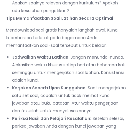
Apakah soalnya relevan dengan kurikulum? Apakah
ada kesalahan pengetikan?
Tips Memanfaatkan Soal Latihan Secara Optimal
Mendownload soal gratis hanyalah langkah awal. Kunci
keberhasilan terletak pada bagaimana Anda
memanfaatkan soal-soal tersebut untuk belajar.
Jadwalkan Waktu Latihan:
Jangan menunda-nunda.
Alokasikan waktu khusus setiap hari atau beberapa kali
seminggu untuk mengerjakan soal latihan. Konsistensi
adalah kunci.
Kerjakan Seperti Ujian Sungguhan:
Saat mengerjakan
satu set soal, cobalah untuk tidak melihat kunci
jawaban atau buku catatan. Atur waktu pengerjaan
dan fokuslah untuk menyelesaikannya.
Periksa Hasil dan Pelajari Kesalahan:
Setelah selesai,
periksa jawaban Anda dengan kunci jawaban yang