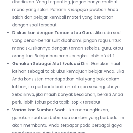
disediakan. Yang terpenting, jangan hanya melihat
mana yang salah. Pahami
mengapa
jawaban Anda
salah dan pelajari kembali materi yang berkaitan
dengan soal tersebut.
Diskusikan dengan Teman atau Guru:
Jika ada soal
yang benar-benar sulit dipahami, jangan ragu untuk
mendiskusikannya dengan teman sekelas, guru, atau
orang tua. Belajar bersama seringkali lebih efektif.
Gunakan Sebagai Alat Evaluasi Diri:
Gunakan hasil
latihan sebagai tolok ukur kemajuan belajar Anda. Jika
Anda konsisten mendapatkan nilai yang baik dalam
latihan, itu pertanda baik untuk ujian sesungguhnya.
Sebaliknya, jika masih banyak kesalahan, berarti Anda
perlu lebih fokus pada topik-topik tersebut.
Variasikan Sumber Soal:
Jika memungkinkan,
gunakan soal dari beberapa sumber yang berbeda. Ini
akan membantu Anda terpapar pada berbagai gaya
penulisan soal dan tipe pertanyaan.