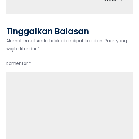
4
sd
Tinggalkan Balasan
Alamat email Anda tidak akan dipublikasikan.
Ruas yang
wajib ditandai
*
Komentar
*