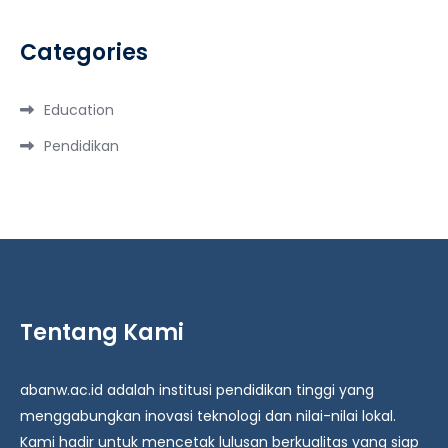
Categories
Education
Pendidikan
Tentang Kami
abanw.ac.id adalah institusi pendidikan tinggi yang
menggabungkan inovasi teknologi dan nilai-nilai lokal.
Kami hadir untuk mencetak lulusan berkualitas yang siap