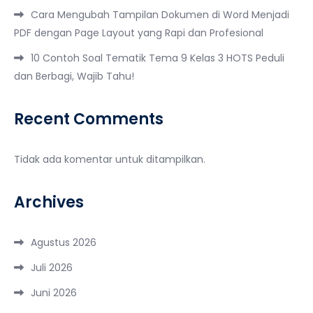
Cara Mengubah Tampilan Dokumen di Word Menjadi
PDF dengan Page Layout yang Rapi dan Profesional
10 Contoh Soal Tematik Tema 9 Kelas 3 HOTS Peduli
dan Berbagi, Wajib Tahu!
Recent Comments
Tidak ada komentar untuk ditampilkan.
Archives
Agustus 2026
Juli 2026
Juni 2026