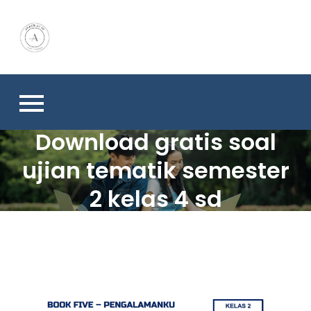
Skip
to
content
Download gratis soal
ujian tematik semester
2 kelas 4 sd