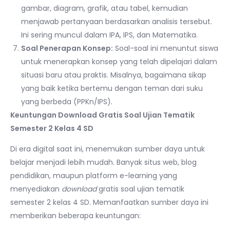
gambar, diagram, grafik, atau tabel, kemudian
menjawab pertanyaan berdasarkan analisis tersebut.
Ini sering muncul dalam IPA, IPS, dan Matematika.
Soal Penerapan Konsep:
Soal-soal ini menuntut siswa
untuk menerapkan konsep yang telah dipelajari dalam
situasi baru atau praktis. Misalnya, bagaimana sikap
yang baik ketika bertemu dengan teman dari suku
yang berbeda (PPKn/IPS).
Keuntungan Download Gratis Soal Ujian Tematik
Semester 2 Kelas 4 SD
Di era digital saat ini, menemukan sumber daya untuk
belajar menjadi lebih mudah. Banyak situs web, blog
pendidikan, maupun platform e-learning yang
menyediakan
download
gratis soal ujian tematik
semester 2 kelas 4 SD. Memanfaatkan sumber daya ini
memberikan beberapa keuntungan: