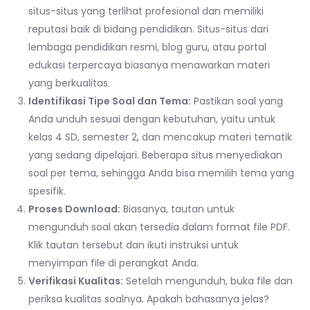
situs-situs yang terlihat profesional dan memiliki
reputasi baik di bidang pendidikan. Situs-situs dari
lembaga pendidikan resmi, blog guru, atau portal
edukasi terpercaya biasanya menawarkan materi
yang berkualitas.
Identifikasi Tipe Soal dan Tema:
Pastikan soal yang
Anda unduh sesuai dengan kebutuhan, yaitu untuk
kelas 4 SD, semester 2, dan mencakup materi tematik
yang sedang dipelajari. Beberapa situs menyediakan
soal per tema, sehingga Anda bisa memilih tema yang
spesifik.
Proses Download:
Biasanya, tautan untuk
mengunduh soal akan tersedia dalam format file PDF.
Klik tautan tersebut dan ikuti instruksi untuk
menyimpan file di perangkat Anda.
Verifikasi Kualitas:
Setelah mengunduh, buka file dan
periksa kualitas soalnya. Apakah bahasanya jelas?