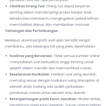
Libatkan Orang Tua:
Orang tua dapat berperan
penting dalam mendampingi proses belajar anak.
Mereka bisa membantu mengingatkan jadwal latihan,
memfasilitasi diskusi, dan memberikan motivasi.
Tantangan dan Pertimbangan
Meskipun
download
gratis soal ujian tematik sangat
membantu, ada beberapa hal yang perlu diperhatikan:
Kualitas yang Bervariasi:
Tidak semua sumber online
menyediakan soal berkualitas tinggi. Penting untuk
selektif dalam memilih dan memverifikasi materi.
Keselarasan Kurikulum:
Pastikan soal yang diunduh
memang sesuai dengan kurikulum yang diterapkan di
sekolah Anda. Kadang ada sedikit perbedaan
penekanan materi antar sekolah atau daerah.
Ketergantungan pada Kunci Jawaban:
Hindari terlalu
bergantung pada kunci jawaban. Tujuan utama latihan