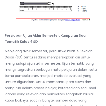
Persiapan Ujian Akhir Semester: Kumpulan Soal
Tematik Kelas 4 SD
Menjelang akhir semester, para siswa kelas 4 Sekolah
Dasar (SD) tentu sedang mempersiapkan diri untuk
menghadapi ujian akhir semester. Ujian tematik, yang
mengintegrasikan berbagai mata pelajaran dalam satu
tema pembelajaran, menjadi metode evaluasi yang
umum digunakan. Untuk membantu para siswa dan
orang tua dalam proses belajar, ketersediaan soal-soal
latihan yang relevan dan berkualitas sangatlah krusial.
Kabar baiknya, saat ini banyak sumber daya yang