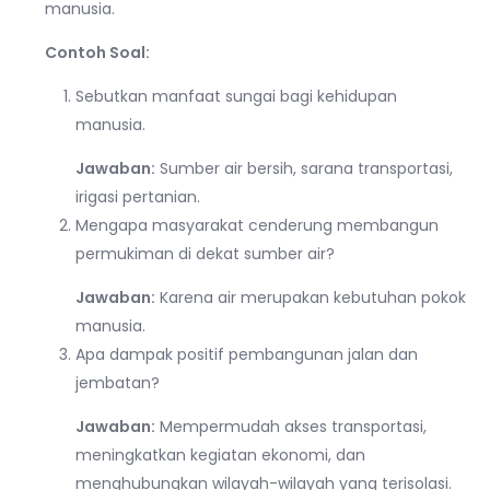
manusia.
Contoh Soal:
Sebutkan manfaat sungai bagi kehidupan
manusia.
Jawaban:
Sumber air bersih, sarana transportasi,
irigasi pertanian.
Mengapa masyarakat cenderung membangun
permukiman di dekat sumber air?
Jawaban:
Karena air merupakan kebutuhan pokok
manusia.
Apa dampak positif pembangunan jalan dan
jembatan?
Jawaban:
Mempermudah akses transportasi,
meningkatkan kegiatan ekonomi, dan
menghubungkan wilayah-wilayah yang terisolasi.