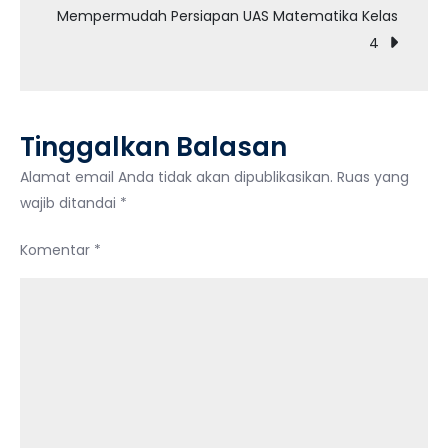
Mempermudah Persiapan UAS Matematika Kelas
2:
4
Panduan
Lengkap
Tinggalkan Balasan
Alamat email Anda tidak akan dipublikasikan.
Ruas yang
wajib ditandai
*
Komentar
*