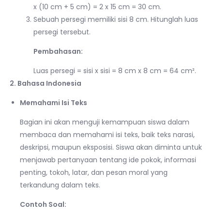
x (10 cm + 5 cm) = 2 x 15 cm = 30 cm.
Sebuah persegi memiliki sisi 8 cm. Hitunglah luas
persegi tersebut.
Pembahasan:
Luas persegi = sisi x sisi = 8 cm x 8 cm = 64 cm².
2. Bahasa Indonesia
Memahami Isi Teks
Bagian ini akan menguji kemampuan siswa dalam
membaca dan memahami isi teks, baik teks narasi,
deskripsi, maupun eksposisi. Siswa akan diminta untuk
menjawab pertanyaan tentang ide pokok, informasi
penting, tokoh, latar, dan pesan moral yang
terkandung dalam teks.
Contoh Soal: