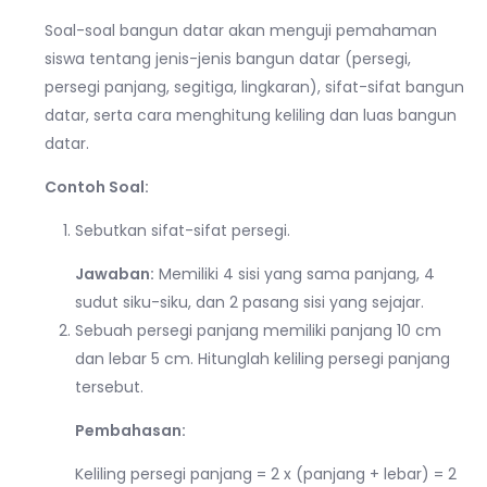
Soal-soal bangun datar akan menguji pemahaman
siswa tentang jenis-jenis bangun datar (persegi,
persegi panjang, segitiga, lingkaran), sifat-sifat bangun
datar, serta cara menghitung keliling dan luas bangun
datar.
Contoh Soal:
Sebutkan sifat-sifat persegi.
Jawaban:
Memiliki 4 sisi yang sama panjang, 4
sudut siku-siku, dan 2 pasang sisi yang sejajar.
Sebuah persegi panjang memiliki panjang 10 cm
dan lebar 5 cm. Hitunglah keliling persegi panjang
tersebut.
Pembahasan:
Keliling persegi panjang = 2 x (panjang + lebar) = 2