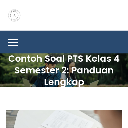
Skip
to
content
Contoh Soal PTS Kelas 4
Semester 2: Panduan
Lengkap