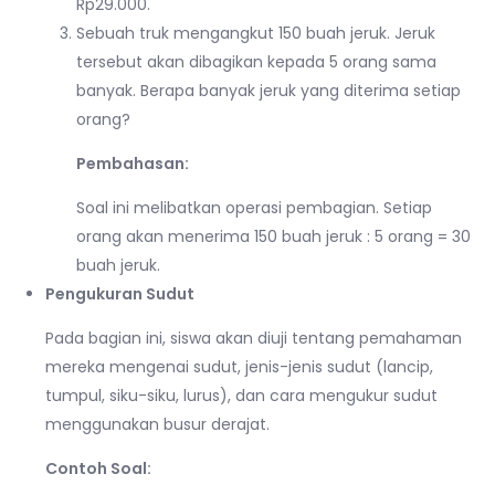
Rp29.000.
Sebuah truk mengangkut 150 buah jeruk. Jeruk
tersebut akan dibagikan kepada 5 orang sama
banyak. Berapa banyak jeruk yang diterima setiap
orang?
Pembahasan:
Soal ini melibatkan operasi pembagian. Setiap
orang akan menerima 150 buah jeruk : 5 orang = 30
buah jeruk.
Pengukuran Sudut
Pada bagian ini, siswa akan diuji tentang pemahaman
mereka mengenai sudut, jenis-jenis sudut (lancip,
tumpul, siku-siku, lurus), dan cara mengukur sudut
menggunakan busur derajat.
Contoh Soal: