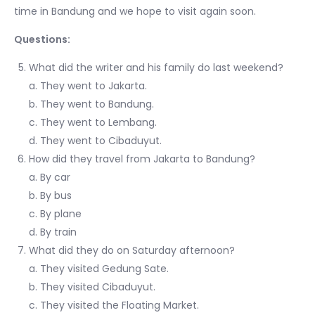
time in Bandung and we hope to visit again soon.
Questions:
What did the writer and his family do last weekend?
a. They went to Jakarta.
b. They went to Bandung.
c. They went to Lembang.
d. They went to Cibaduyut.
How did they travel from Jakarta to Bandung?
a. By car
b. By bus
c. By plane
d. By train
What did they do on Saturday afternoon?
a. They visited Gedung Sate.
b. They visited Cibaduyut.
c. They visited the Floating Market.