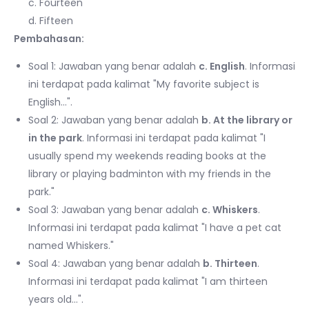
c. Fourteen
d. Fifteen
Pembahasan:
Soal 1: Jawaban yang benar adalah
c. English
. Informasi
ini terdapat pada kalimat "My favorite subject is
English…".
Soal 2: Jawaban yang benar adalah
b. At the library or
in the park
. Informasi ini terdapat pada kalimat "I
usually spend my weekends reading books at the
library or playing badminton with my friends in the
park."
Soal 3: Jawaban yang benar adalah
c. Whiskers
.
Informasi ini terdapat pada kalimat "I have a pet cat
named Whiskers."
Soal 4: Jawaban yang benar adalah
b. Thirteen
.
Informasi ini terdapat pada kalimat "I am thirteen
years old…".