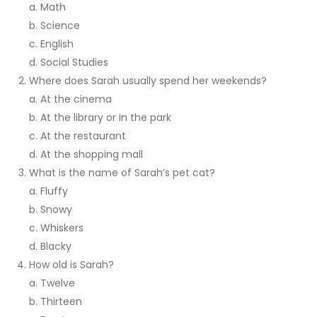
a. Math
b. Science
c. English
d. Social Studies
Where does Sarah usually spend her weekends?
a. At the cinema
b. At the library or in the park
c. At the restaurant
d. At the shopping mall
What is the name of Sarah’s pet cat?
a. Fluffy
b. Snowy
c. Whiskers
d. Blacky
How old is Sarah?
a. Twelve
b. Thirteen