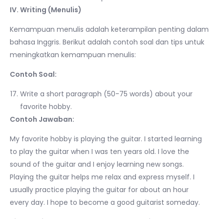
IV. Writing (Menulis)
Kemampuan menulis adalah keterampilan penting dalam
bahasa Inggris. Berikut adalah contoh soal dan tips untuk
meningkatkan kemampuan menulis:
Contoh Soal:
Write a short paragraph (50-75 words) about your
favorite hobby.
Contoh Jawaban:
My favorite hobby is playing the guitar. I started learning
to play the guitar when I was ten years old. I love the
sound of the guitar and I enjoy learning new songs.
Playing the guitar helps me relax and express myself. I
usually practice playing the guitar for about an hour
every day. I hope to become a good guitarist someday.