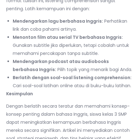
format tulisan ini, listening comprehension sangat
penting. Latih kemampuan ini dengan:
Mendengarkan lagu berbahasa Inggris:
Perhatikan
lirik dan coba pahami artinya.
Menonton film atau serial TV berbahasa Inggris:
Gunakan subtitle jika diperlukan, tetapi cobalah untuk
memahami percakapan tanpa subtitle.
Mendengarkan podcast atau audiobooks
berbahasa Inggris:
Pilih topik yang menarik bagi Anda.
Berlatih dengan soal-soal listening comprehension:
Cari soal-soal latihan online atau di buku-buku latihan.
Kesimpulan
Dengan berlatih secara teratur dan memahami konsep-
konsep penting dalam bahasa Inggris, siswa kelas 3 SMP
dapat meningkatkan kemampuan berbahasa Inggris
mereka secara signifikan. Artikel ini menyediakan contoh
soal, strategi menjawab, dan tips belajar yang efektif