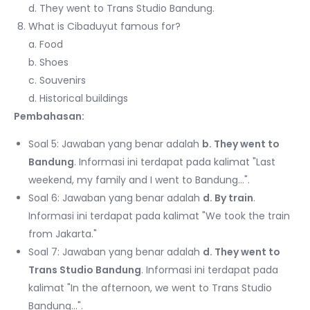
d. They went to Trans Studio Bandung.
What is Cibaduyut famous for?
a. Food
b. Shoes
c. Souvenirs
d. Historical buildings
Pembahasan:
Soal 5: Jawaban yang benar adalah
b. They went to
Bandung
. Informasi ini terdapat pada kalimat "Last
weekend, my family and I went to Bandung…".
Soal 6: Jawaban yang benar adalah
d. By train
.
Informasi ini terdapat pada kalimat "We took the train
from Jakarta."
Soal 7: Jawaban yang benar adalah
d. They went to
Trans Studio Bandung
. Informasi ini terdapat pada
kalimat "In the afternoon, we went to Trans Studio
Bandung…".