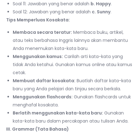
Soal 11: Jawaban yang benar adalah
b. Happy
.
Soal 12: Jawaban yang benar adalah
c. Sunny
.
Tips Memperluas Kosakata:
Membaca secara teratur:
Membaca buku, artikel,
atau teks berbahasa Inggris lainnya akan membantu
Anda menemukan kata-kata baru.
Menggunakan kamus:
Carilah arti kata-kata yang
tidak Anda ketahui. Gunakan kamus online atau kamus
cetak.
Membuat daftar kosakata:
Buatlah daftar kata-kata
baru yang Anda pelajari dan tinjau secara berkala.
Menggunakan flashcards:
Gunakan flashcards untuk
menghafal kosakata.
Berlatih menggunakan kata-kata baru:
Gunakan
kata-kata baru dalam percakapan atau tulisan Anda.
III. Grammar (Tata Bahasa)