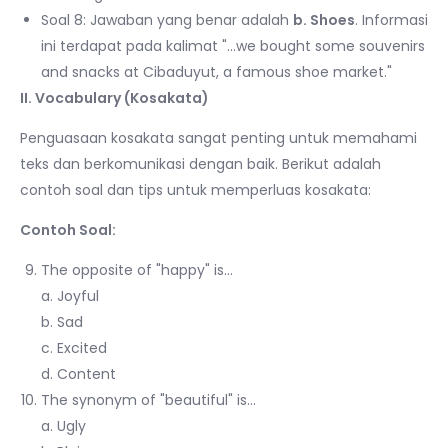
Soal 8: Jawaban yang benar adalah
b. Shoes
. Informasi
ini terdapat pada kalimat "…we bought some souvenirs
and snacks at Cibaduyut, a famous shoe market."
II. Vocabulary (Kosakata)
Penguasaan kosakata sangat penting untuk memahami
teks dan berkomunikasi dengan baik. Berikut adalah
contoh soal dan tips untuk memperluas kosakata:
Contoh Soal:
The opposite of "happy" is…
a. Joyful
b. Sad
c. Excited
d. Content
The synonym of "beautiful" is…
a. Ugly