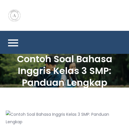
Skip
to
content
Contoh Soal Bahasa
Inggris Kelas 3 SMP:
Panduan Lengkap