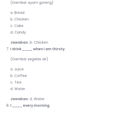
(Gambar ayam goreng)
a. Bread
b. Chicken
c. Cake
d. Candy
Jawaban:
b. Chicken
I drink ____ when I am thirsty.
(Gambar segelas air)
a. Juice
b. Coffee
c. Tea
d. Water
Jawaban:
d. Water
I ____ every morning.