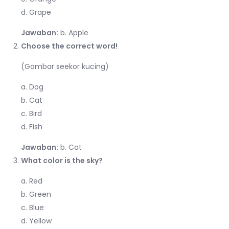
d. Grape
Jawaban:
b. Apple
Choose the correct word!
(Gambar seekor kucing)
a. Dog
b. Cat
c. Bird
d. Fish
Jawaban:
b. Cat
What color is the sky?
a. Red
b. Green
c. Blue
d. Yellow