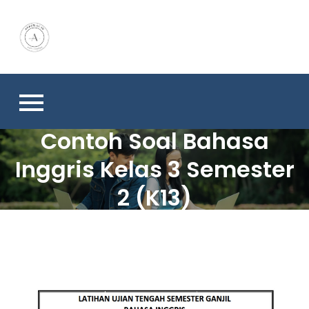
Skip
to
content
Contoh Soal Bahasa
Inggris Kelas 3 Semester
2 (K13)