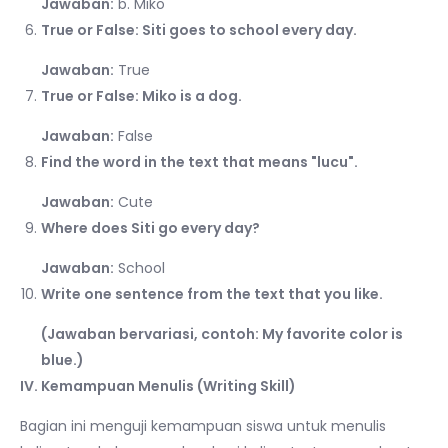
Jawaban:
b. Miko
True or False: Siti goes to school every day.
Jawaban:
True
True or False: Miko is a dog.
Jawaban:
False
Find the word in the text that means "lucu".
Jawaban:
Cute
Where does Siti go every day?
Jawaban:
School
Write one sentence from the text that you like.
(Jawaban bervariasi, contoh: My favorite color is
blue.)
IV. Kemampuan Menulis (Writing Skill)
Bagian ini menguji kemampuan siswa untuk menulis