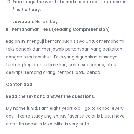
Rearrange the words to make a correct sentence: is
/ he / a / boy.
Jawaban:
He is a boy.
III. Pemahaman Teks (Reading Comprehension)
Bagian ini menguji kemampuan siswa untuk memahami
teks pendek dan menjawab pertanyaan yang berkaitan
dengan teks tersebut. Teks yang digunakan biasanya
tentang kegiatan sehari-hari, cerita sederhana, atau
deskripsi tentang orang, tempat, atau benda.
Contoh Soal:
Read the text and answer the questions.
My name is Siti. I am eight years old. I go to school every
day. I like to study English. My favorite color is blue. I have
a cat. Its name is Miko. Miko is very cute.