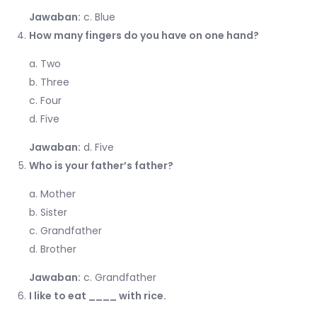
Jawaban:
c. Blue
How many fingers do you have on one hand?
a. Two
b. Three
c. Four
d. Five
Jawaban:
d. Five
Who is your father’s father?
a. Mother
b. Sister
c. Grandfather
d. Brother
Jawaban:
c. Grandfather
I like to eat ____ with rice.