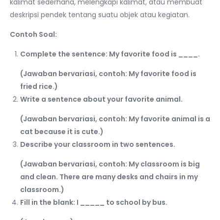
kalimat sederhana, melengkapi kalimat, atau membuat
deskripsi pendek tentang suatu objek atau kegiatan.
Contoh Soal:
Complete the sentence: My favorite food is ____.
(Jawaban bervariasi, contoh: My favorite food is
fried rice.)
Write a sentence about your favorite animal.
(Jawaban bervariasi, contoh: My favorite animal is a
cat because it is cute.)
Describe your classroom in two sentences.
(Jawaban bervariasi, contoh: My classroom is big
and clean. There are many desks and chairs in my
classroom.)
Fill in the blank: I _____ to school by bus.