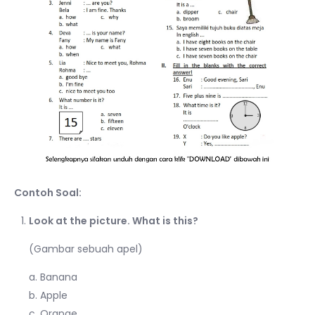
Contoh Soal:
Look at the picture. What is this?
(Gambar sebuah apel)
a. Banana
b. Apple
c. Orange