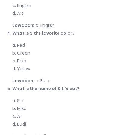
c. English
d. Art
Jawaban:
c. English
What is Siti’s favorite color?
a. Red
b. Green
c. Blue
d. Yellow
Jawaban:
c. Blue
What is the name of Siti’s cat?
a. Siti
b. Miko
c. Ali
d. Budi