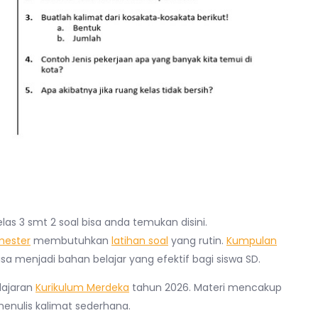
elas 3 smt 2 soal bisa anda temukan disini.
mester
membutuhkan
latihan soal
yang rutin.
Kumpulan
sa menjadi bahan belajar yang efektif bagi siswa SD.
lajaran
Kurikulum Merdeka
tahun 2026. Materi mencakup
nulis kalimat sederhana.