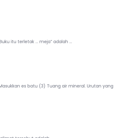
uku itu terletak … meja” adalah …
) Masukkan es batu (3) Tuang air mineral. Urutan yang