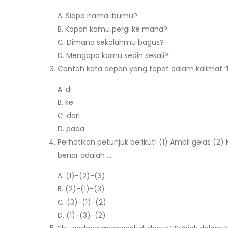
A. Siapa nama ibumu?
B. Kapan kamu pergi ke mana?
C. Dimana sekolahmu bagus?
D. Mengapa kamu sedih sekali?
Contoh kata depan yang tepat dalam kalimat “B
A. di
B. ke
C. dari
D. pada
Perhatikan petunjuk berikut! (1) Ambil gelas (2
benar adalah …
A. (1)-(2)-(3)
B. (2)-(1)-(3)
C. (3)-(1)-(2)
D. (1)-(3)-(2)