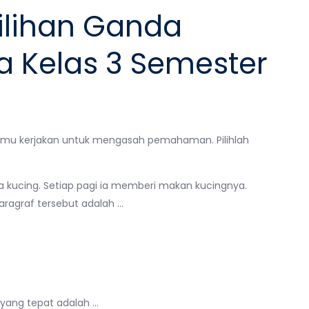
ilihan Ganda
a Kelas 3 Semester
a kamu kerjakan untuk mengasah pemahaman. Pilihlah
ra kucing. Setiap pagi ia memberi makan kucingnya.
paragraf tersebut adalah …
yang tepat adalah …