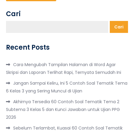
Cari
Cari
Recent Posts
Cara Mengubah Tampilan Halaman di Word Agar
Skripsi dan Laporan Terlihat Rapi, Ternyata Semudah Ini
Jangan Sampai Keliru, Ini 5 Contoh Soal Tematik Tema
6 Kelas 3 yang Sering Muncul di Ujian
Akhirnya Tersedia 60 Contoh Soal Tematik Tema 2
Subtema 3 Kelas 5 dan Kunci Jawaban untuk Ujian PPG
2026
Sebelum Terlambat, Kuasai 60 Contoh Soal Tematik