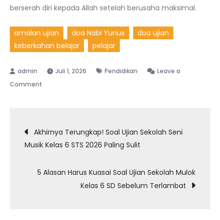
berserah diri kepada Allah setelah berusaha maksimal.
amalan ujian
doa Nabi Yunus
doa ujian
keberkahan belajar
pelajar
Juli 1, 2026
Pendidikan
Leave a
on
Comment
Akhirnya
Terungkap
Navigasi
Doa
Akhirnya Terungkap! Soal Ujian Sekolah Seni
Ujian
Musik Kelas 6 STS 2026 Paling Sulit
pos
Sekolah
NU
5 Alasan Harus Kuasai Soal Ujian Sekolah Mulok
Online
Kelas 6 SD Sebelum Terlambat
dari
Nabi
Yunus