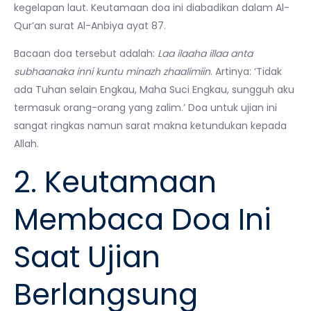
kegelapan laut. Keutamaan doa ini diabadikan dalam Al-
Qur’an surat Al-Anbiya ayat 87.
Bacaan doa tersebut adalah:
Laa ilaaha illaa anta
subhaanaka inni kuntu minazh zhaalimiin
. Artinya: ‘Tidak
ada Tuhan selain Engkau, Maha Suci Engkau, sungguh aku
termasuk orang-orang yang zalim.’ Doa untuk ujian ini
sangat ringkas namun sarat makna ketundukan kepada
Allah.
2. Keutamaan
Membaca Doa Ini
Saat Ujian
Berlangsung