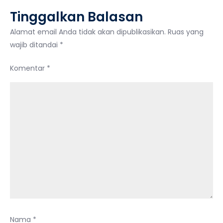
yang
Tinggalkan Balasan
Mustajab
Alamat email Anda tidak akan dipublikasikan.
Ruas yang
wajib ditandai
*
Komentar
*
Nama
*