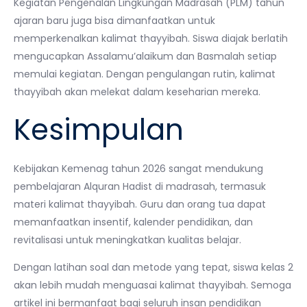
Kegiatan Pengenalan Lingkungan Madrasah (PLM) tahun
ajaran baru juga bisa dimanfaatkan untuk
memperkenalkan kalimat thayyibah. Siswa diajak berlatih
mengucapkan Assalamu’alaikum dan Basmalah setiap
memulai kegiatan. Dengan pengulangan rutin, kalimat
thayyibah akan melekat dalam keseharian mereka.
Kesimpulan
Kebijakan Kemenag tahun 2026 sangat mendukung
pembelajaran Alquran Hadist di madrasah, termasuk
materi kalimat thayyibah. Guru dan orang tua dapat
memanfaatkan insentif, kalender pendidikan, dan
revitalisasi untuk meningkatkan kualitas belajar.
Dengan latihan soal dan metode yang tepat, siswa kelas 2
akan lebih mudah menguasai kalimat thayyibah. Semoga
artikel ini bermanfaat bagi seluruh insan pendidikan