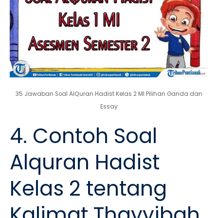
35 Jawaban Soal AlQuran Hadist Kelas 2 MI Pilihan Ganda dan
Essay
4. Contoh Soal
Alquran Hadist
Kelas 2 tentang
Kalimat Thayyibah