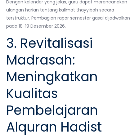
Dengan kalender yang jelas, guru dapat merencanakan
ulangan harian tentang kalimat thayyibah secara
terstruktur. Pembagian rapor semester gasal dijadwalkan
pada 18-19 Desember 2026.
3. Revitalisasi
Madrasah:
Meningkatkan
Kualitas
Pembelajaran
Alquran Hadist