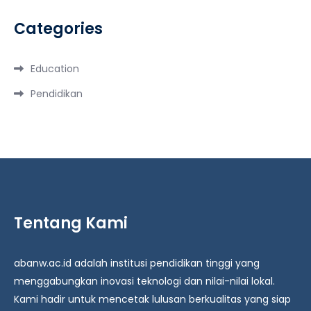
Categories
Education
Pendidikan
Tentang Kami
abanw.ac.id adalah institusi pendidikan tinggi yang
menggabungkan inovasi teknologi dan nilai-nilai lokal.
Kami hadir untuk mencetak lulusan berkualitas yang siap