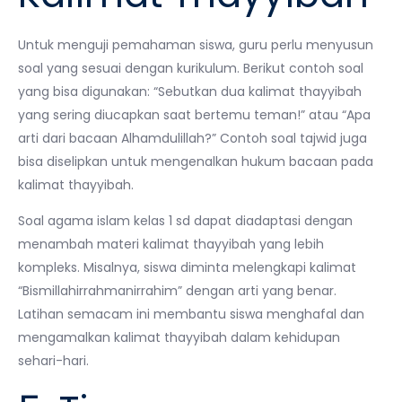
Untuk menguji pemahaman siswa, guru perlu menyusun
soal yang sesuai dengan kurikulum. Berikut contoh soal
yang bisa digunakan: “Sebutkan dua kalimat thayyibah
yang sering diucapkan saat bertemu teman!” atau “Apa
arti dari bacaan Alhamdulillah?” Contoh soal tajwid juga
bisa diselipkan untuk mengenalkan hukum bacaan pada
kalimat thayyibah.
Soal agama islam kelas 1 sd dapat diadaptasi dengan
menambah materi kalimat thayyibah yang lebih
kompleks. Misalnya, siswa diminta melengkapi kalimat
“Bismillahirrahmanirrahim” dengan arti yang benar.
Latihan semacam ini membantu siswa menghafal dan
mengamalkan kalimat thayyibah dalam kehidupan
sehari-hari.