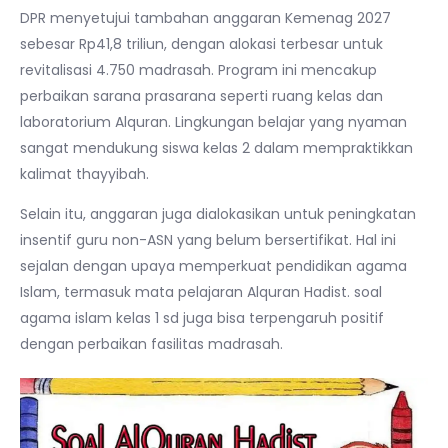
DPR menyetujui tambahan anggaran Kemenag 2027
sebesar Rp41,8 triliun, dengan alokasi terbesar untuk
revitalisasi 4.750 madrasah. Program ini mencakup
perbaikan sarana prasarana seperti ruang kelas dan
laboratorium Alquran. Lingkungan belajar yang nyaman
sangat mendukung siswa kelas 2 dalam mempraktikkan
kalimat thayyibah.
Selain itu, anggaran juga dialokasikan untuk peningkatan
insentif guru non-ASN yang belum bersertifikat. Hal ini
sejalan dengan upaya memperkuat pendidikan agama
Islam, termasuk mata pelajaran Alquran Hadist. soal
agama islam kelas 1 sd juga bisa terpengaruh positif
dengan perbaikan fasilitas madrasah.